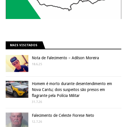
MAIS VISITADOS
Nota de Falecimento – Adilson Moreira
18.6.25
Homem é morto durante desentendimento em
Nova Cantu; dois suspeitos são presos em
flagrante pela Polícia Militar
31.7.26
Falecimento de Celeste Fiorese Neto
12.7.26