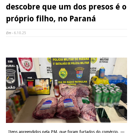
descobre que um dos presos é o
próprio filho, no Paraná
Em -
6.10.25
Itens apreendidos pela PM, que foram furtados do comércio. —