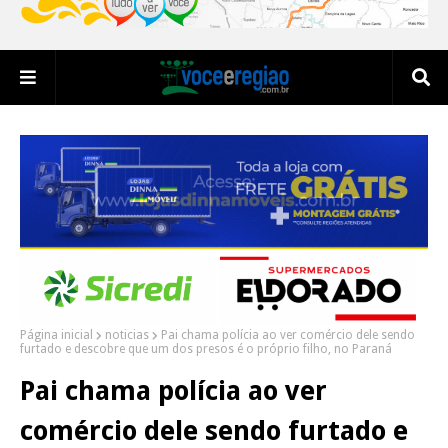
Página inicial
noticias
Pai chama polícia ao ver comércio dele sendo
furtado e descobre que um dos presos é o próprio filho, no Paraná
Pai chama polícia ao ver
comércio dele sendo furtado e