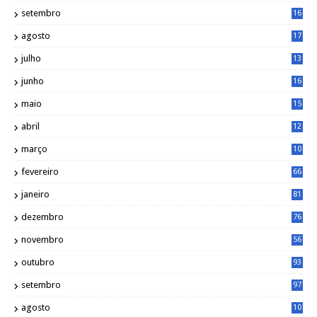
5
setembro
16
2
agosto
17
2
julho
13
7
junho
16
4
maio
15
0
abril
12
4
março
10
4
fevereiro
66
janeiro
81
dezembro
76
novembro
56
outubro
93
setembro
97
agosto
10