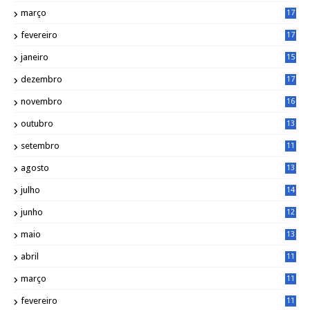
6
março
17
0
fevereiro
17
0
janeiro
15
1
dezembro
17
3
novembro
16
6
outubro
13
5
setembro
11
3
agosto
13
1
julho
14
0
junho
12
7
maio
13
3
abril
11
2
março
11
9
fevereiro
11