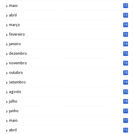
7
maio
13
9
abril
13
0
março
14
6
fevereiro
12
0
janeiro
14
8
dezembro
15
2
novembro
16
1
outubro
18
1
setembro
14
9
agosto
15
6
julho
18
3
junho
17
0
maio
17
0
abril
15