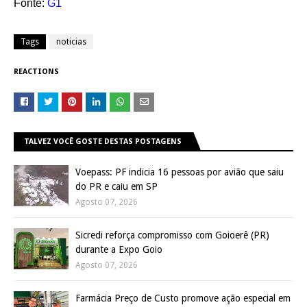
Fonte:
G1
Tags
noticias
REACTIONS
TALVEZ VOCÊ GOSTE DESTAS POSTAGENS
Voepass: PF indicia 16 pessoas por avião que saiu
do PR e caiu em SP
Agosto 07, 2026
Sicredi reforça compromisso com Goioerê (PR)
durante a Expo Goio
Agosto 07, 2026
Farmácia Preço de Custo promove ação especial em