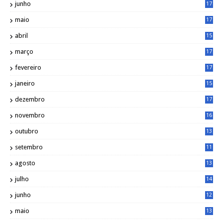
junho
17
0
maio
17
0
abril
15
6
março
17
0
fevereiro
17
0
janeiro
15
1
dezembro
17
3
novembro
16
6
outubro
13
5
setembro
11
3
agosto
13
1
julho
14
0
junho
12
7
maio
13
3