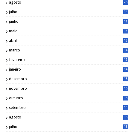
agosto
26
julho
14
8
junho
11
7
maio
13
9
abril
13
0
março
14
6
fevereiro
12
0
janeiro
14
8
dezembro
15
2
novembro
16
1
outubro
18
1
setembro
14
9
agosto
15
6
julho
18
3