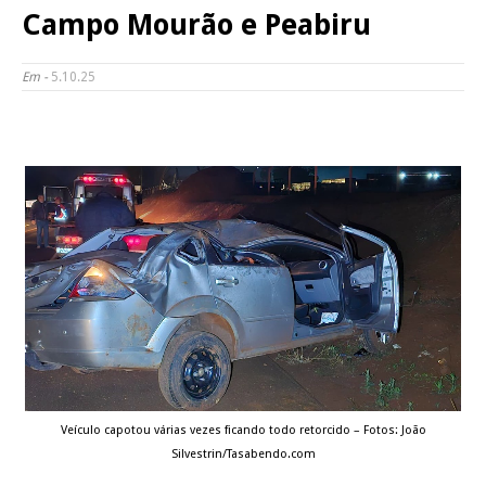
Campo Mourão e Peabiru
Em -
5.10.25
Veículo capotou várias vezes ficando todo retorcido – Fotos: João
Silvestrin/Tasabendo.com