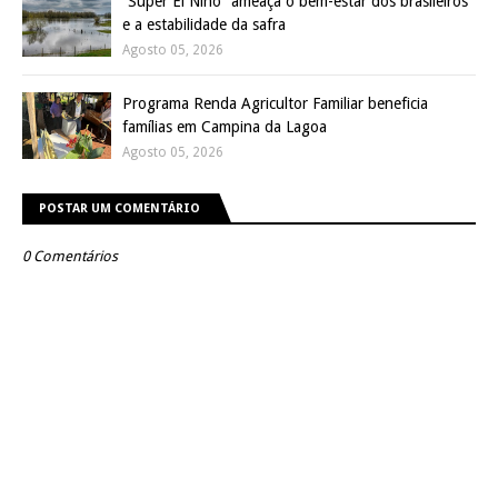
“Super El Niño” ameaça o bem-estar dos brasileiros
e a estabilidade da safra
Agosto 05, 2026
Programa Renda Agricultor Familiar beneficia
famílias em Campina da Lagoa
Agosto 05, 2026
POSTAR UM COMENTÁRIO
0 Comentários