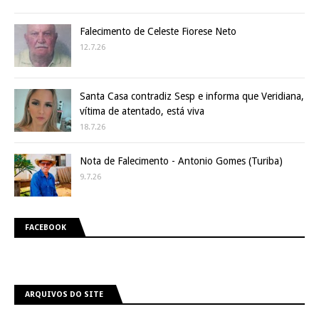
Falecimento de Celeste Fiorese Neto
12.7.26
Santa Casa contradiz Sesp e informa que Veridiana,
vítima de atentado, está viva
18.7.26
Nota de Falecimento - Antonio Gomes (Turiba)
9.7.26
FACEBOOK
ARQUIVOS DO SITE