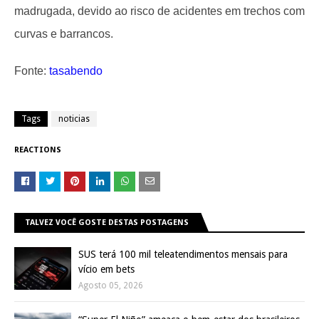
madrugada, devido ao risco de acidentes em trechos com
curvas e barrancos.
Fonte:
tasabendo
Tags
noticias
REACTIONS
TALVEZ VOCÊ GOSTE DESTAS POSTAGENS
SUS terá 100 mil teleatendimentos mensais para
vício em bets
Agosto 05, 2026