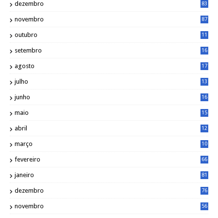
dezembro
83
novembro
87
outubro
11
5
setembro
16
2
agosto
17
2
julho
13
7
junho
16
4
maio
15
0
abril
12
4
março
10
4
fevereiro
66
janeiro
81
dezembro
76
novembro
56