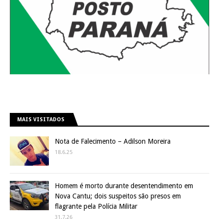
MAIS VISITADOS
Nota de Falecimento – Adilson Moreira
18.6.25
Homem é morto durante desentendimento em
Nova Cantu; dois suspeitos são presos em
flagrante pela Polícia Militar
31.7.26