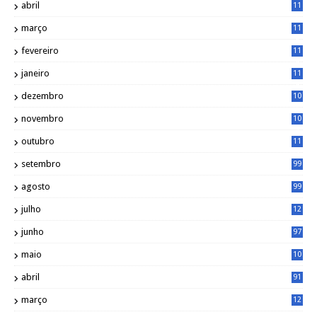
abril
11
2
março
11
9
fevereiro
11
8
janeiro
11
8
dezembro
10
2
novembro
10
6
outubro
11
5
setembro
99
agosto
99
julho
12
1
junho
97
maio
10
0
abril
91
março
12
0