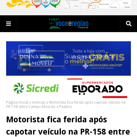
Página inicial
noticias
Motorista fica ferida após capotar veículo na
PR-158 entre Campo Mourão e Peabiru
Motorista fica ferida após
capotar veículo na PR-158 entre