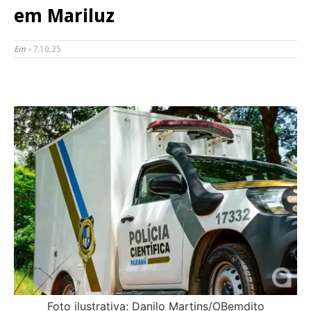
em Mariluz
Em -
7.10.25
Foto ilustrativa: Danilo Martins/OBemdito