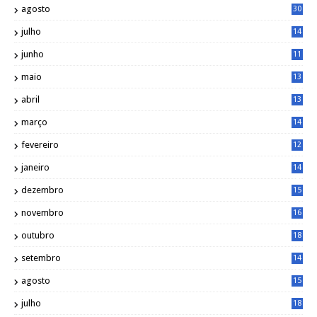
agosto
30
julho
14
8
junho
11
7
maio
13
9
abril
13
0
março
14
6
fevereiro
12
0
janeiro
14
8
dezembro
15
2
novembro
16
1
outubro
18
1
setembro
14
9
agosto
15
6
julho
18
3