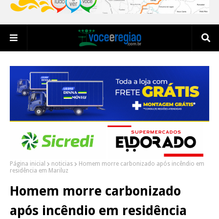
Página inicial
noticias
Homem morre carbonizado após incêndio em
residência em Mariluz
Homem morre carbonizado
após incêndio em residência