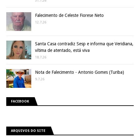
31.7.26
Falecimento de Celeste Fiorese Neto
12.7.26
Santa Casa contradiz Sesp e informa que Veridiana,
vítima de atentado, está viva
18.7.26
Nota de Falecimento - Antonio Gomes (Turiba)
9.7.26
FACEBOOK
ARQUIVOS DO SITE