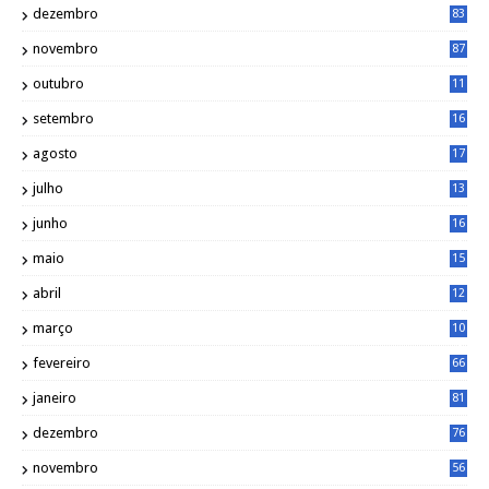
dezembro
83
novembro
87
outubro
11
5
setembro
16
2
agosto
17
2
julho
13
7
junho
16
4
maio
15
0
abril
12
4
março
10
4
fevereiro
66
janeiro
81
dezembro
76
novembro
56