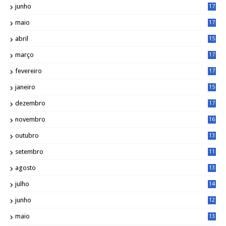
junho
17
0
maio
17
0
abril
15
6
março
17
0
fevereiro
17
0
janeiro
15
1
dezembro
17
3
novembro
16
6
outubro
13
5
setembro
11
3
agosto
13
1
julho
14
0
junho
12
7
maio
13
3