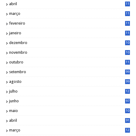
abril
11
2
março
11
9
fevereiro
11
8
janeiro
11
8
dezembro
10
2
novembro
10
6
outubro
11
5
setembro
99
agosto
99
julho
12
1
junho
97
maio
10
0
abril
91
março
12
0