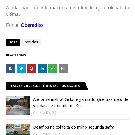
Ainda não há informações de identificação oficial da
vítima.
Fonte:
Obemdito
Tags
noticias
REACTIONS
TALVEZ VOCÊ GOSTE DESTAS POSTAGENS
Alerta vermelho! Ciclone ganha força e traz risco de
vendaval e tornado no Sul
Agosto 06, 2026
Desafios na colheita do milho segunda safra
Agosto 06, 2026