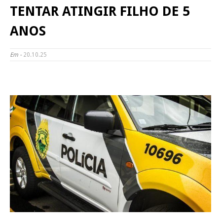
TENTAR ATINGIR FILHO DE 5
ANOS
Em -
20.10.25