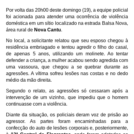
Por volta das 20h00 deste domingo (19), a equipe policial
foi acionada para atender uma ocorrência de violência
doméstica em um sítio localizado na estrada Balsa Nova,
área rural de
Nova Cantu
.
No local, a solicitante relatou que seu esposo chegou à
residência embriagado e tentou agredir o filho do casal,
de apenas 5 anos, utilizando um molinete. Ao tentar
defender a criança, a mulher acabou sendo agredida com
uma vassoura, que chegou a se quebrar durante as
agressões. A vítima sofreu lesões nas costas e no dedo
médio da mão direita.
Segundo o relato, as agressões só cessaram após a
intervenção de um vizinho, que impediu que o homem
continuasse com a violência.
Diante da situação, os policiais deram voz de prisão ao
agressor. As partes foram encaminhadas para a
confecção do auto de lesões corporais e, posteriormente,