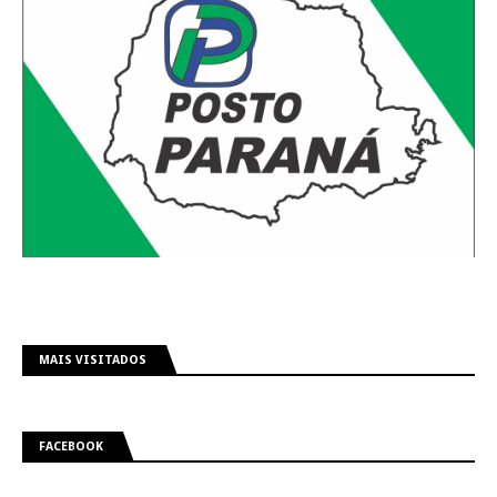
MAIS VISITADOS
FACEBOOK