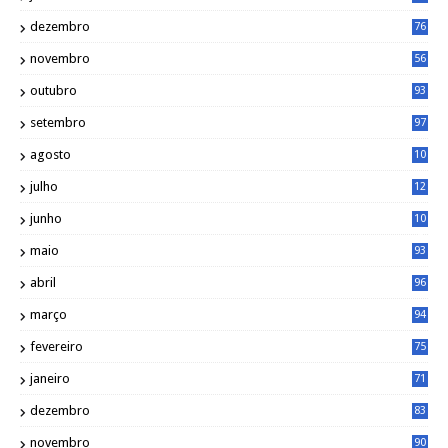
dezembro
76
novembro
56
outubro
93
setembro
97
agosto
10
1
julho
12
2
junho
10
8
maio
93
abril
96
março
94
fevereiro
75
janeiro
71
dezembro
83
novembro
90