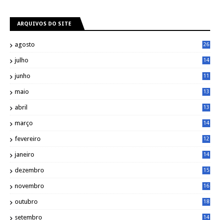
ARQUIVOS DO SITE
agosto
26
julho
14
8
junho
11
7
maio
13
9
abril
13
0
março
14
6
fevereiro
12
0
janeiro
14
8
dezembro
15
2
novembro
16
1
outubro
18
1
setembro
14