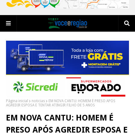
Página inicial
noticias
EM NOVA CANTU: HOMEM É PRESO APÓS
AGREDIR ESPOSA E TENTAR ATINGIR FILHO DE 5 ANOS
EM NOVA CANTU: HOMEM É
PRESO APÓS AGREDIR ESPOSA E