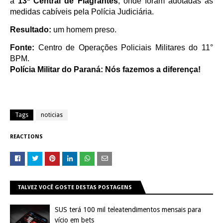
à
13ª Central de Flagrantes
, onde foram adotadas as
medidas cabíveis pela Polícia Judiciária.
Resultado:
um homem preso.
Fonte:
Centro de Operações Policiais Militares do 11°
BPM.
Polícia Militar do Paraná: Nós fazemos a diferença!
Tags
noticias
REACTIONS
TALVEZ VOCÊ GOSTE DESTAS POSTAGENS
SUS terá 100 mil teleatendimentos mensais para
vício em bets