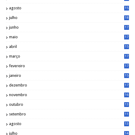
9
agosto
15
6
julho
18
3
junho
17
0
maio
17
0
abril
15
6
março
17
0
fevereiro
17
0
janeiro
15
1
dezembro
17
3
novembro
16
6
outubro
13
5
setembro
11
3
agosto
13
1
julho
14