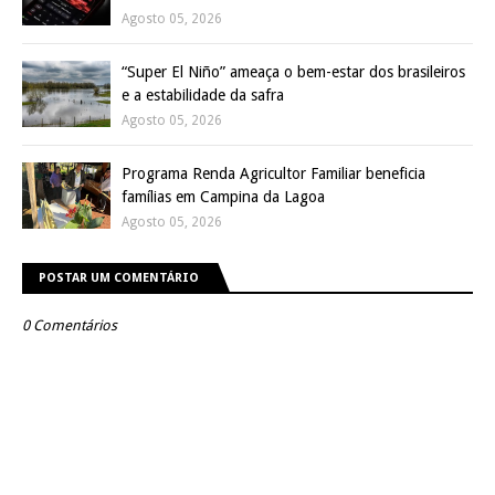
Agosto 05, 2026
“Super El Niño” ameaça o bem-estar dos brasileiros
e a estabilidade da safra
Agosto 05, 2026
Programa Renda Agricultor Familiar beneficia
famílias em Campina da Lagoa
Agosto 05, 2026
POSTAR UM COMENTÁRIO
0 Comentários