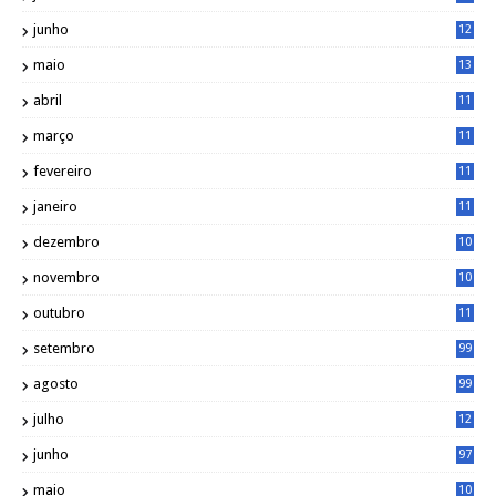
0
junho
12
7
maio
13
3
abril
11
2
março
11
9
fevereiro
11
8
janeiro
11
8
dezembro
10
2
novembro
10
6
outubro
11
5
setembro
99
agosto
99
julho
12
1
junho
97
maio
10