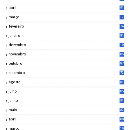
0
abril
91
março
12
0
fevereiro
74
janeiro
81
dezembro
10
2
novembro
85
outubro
87
setembro
72
agosto
83
julho
85
junho
91
maio
82
abril
88
março
10