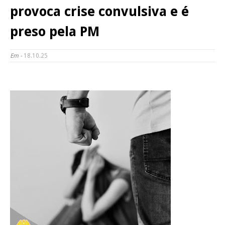
provoca crise convulsiva e é
preso pela PM
Em -
18.10.25