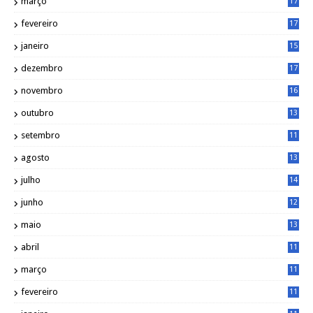
março
17
0
fevereiro
17
0
janeiro
15
1
dezembro
17
3
novembro
16
6
outubro
13
5
setembro
11
3
agosto
13
1
julho
14
0
junho
12
7
maio
13
3
abril
11
2
março
11
9
fevereiro
11
8