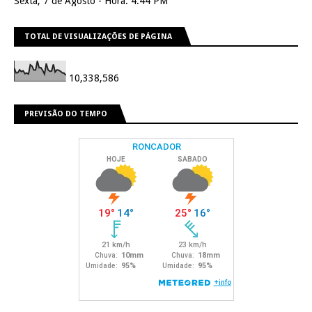
Sexta, 7 de Agosto - Hora: 4:44 PM
TOTAL DE VISUALIZAÇÕES DE PÁGINA
10,338,586
PREVISÃO DO TEMPO