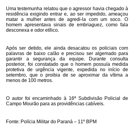
Uma testemunha relatou que o agressor havia chegado à
residência exigindo entrar e, ao ser impedido, ameaçou
matar a mulher antes de agredi-la com um soco. O
homem apresentava sinais de embriaguez, como fala
desconexa e odor etílico.
Após ser detido, ele ainda desacatou os policiais com
palavras de baixo calão e precisou ser algemado para
garantir a segurança da equipe. Durante consulta
posterior, foi constatado que o homem possuía medida
protetiva de urgência vigente, expedida no início de
setembro, que o proibia de se aproximar da vítima a
menos de 100 metros.
O autor foi encaminhado à 16ª Subdivisão Policial de
Campo Mourão para as providências cabíveis.
Fonte: Polícia Militar do Paraná – 11º BPM