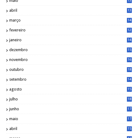
maio
13
9
abril
13
0
março
14
6
fevereiro
12
0
janeiro
14
8
dezembro
15
2
novembro
16
1
outubro
18
1
setembro
14
9
agosto
15
6
julho
18
3
junho
17
0
maio
17
0
abril
15
6