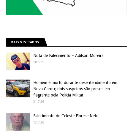
MAIS VISITADOS
Nota de Falecimento – Adilson Moreira
18.6.25
Homem é morto durante desentendimento em
Nova Cantu; dois suspeitos são presos em
flagrante pela Polícia Militar
31.7.26
Falecimento de Celeste Fiorese Neto
12.7.26