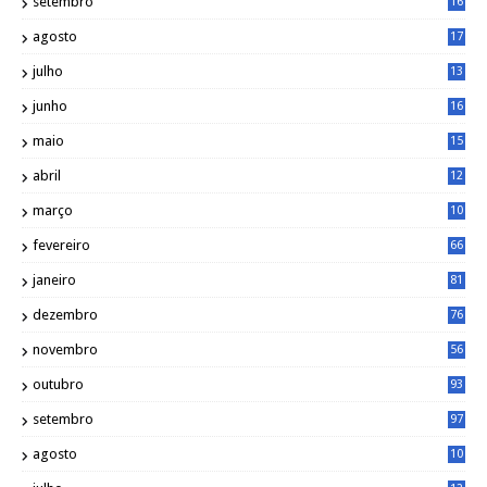
setembro
16
2
agosto
17
2
julho
13
7
junho
16
4
maio
15
0
abril
12
4
março
10
4
fevereiro
66
janeiro
81
dezembro
76
novembro
56
outubro
93
setembro
97
agosto
10
1