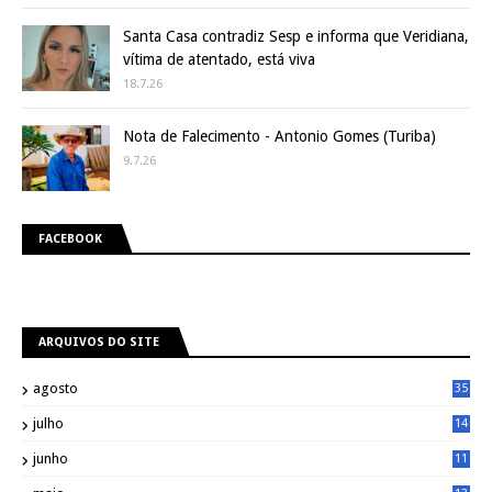
Santa Casa contradiz Sesp e informa que Veridiana,
vítima de atentado, está viva
18.7.26
Nota de Falecimento - Antonio Gomes (Turiba)
9.7.26
FACEBOOK
ARQUIVOS DO SITE
agosto
35
julho
14
8
junho
11
7