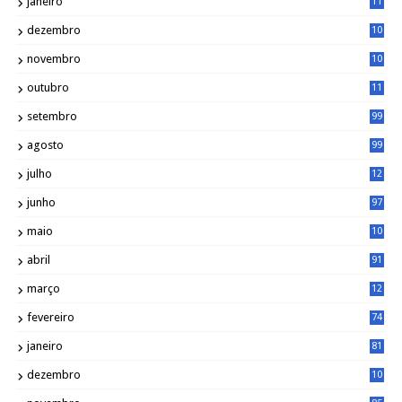
janeiro
11
8
dezembro
10
2
novembro
10
6
outubro
11
5
setembro
99
agosto
99
julho
12
1
junho
97
maio
10
0
abril
91
março
12
0
fevereiro
74
janeiro
81
dezembro
10
2