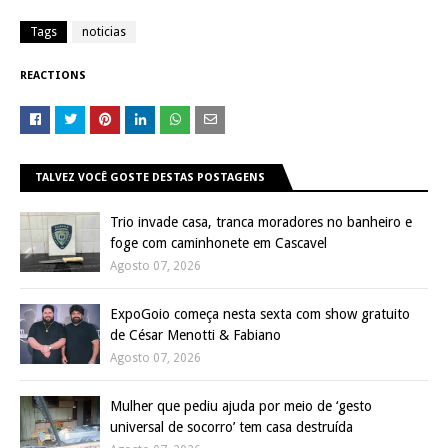
Tags
noticias
REACTIONS
TALVEZ VOCÊ GOSTE DESTAS POSTAGENS
Trio invade casa, tranca moradores no banheiro e
foge com caminhonete em Cascavel
Agosto 07, 2026
ExpoGoio começa nesta sexta com show gratuito
de César Menotti & Fabiano
Agosto 07, 2026
Mulher que pediu ajuda por meio de ‘gesto
universal de socorro’ tem casa destruída