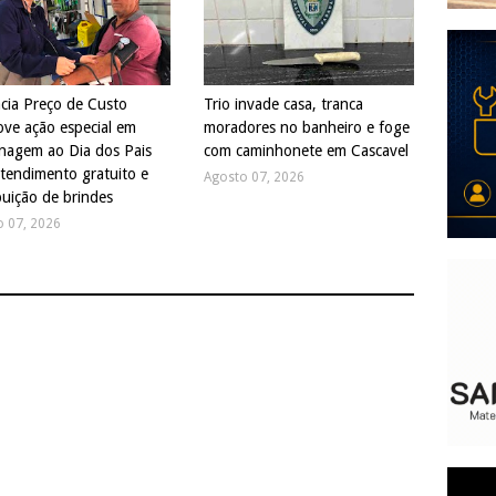
cia Preço de Custo
Trio invade casa, tranca
ve ação especial em
moradores no banheiro e foge
agem ao Dia dos Pais
com caminhonete em Cascavel
tendimento gratuito e
Agosto 07, 2026
buição de brindes
o 07, 2026