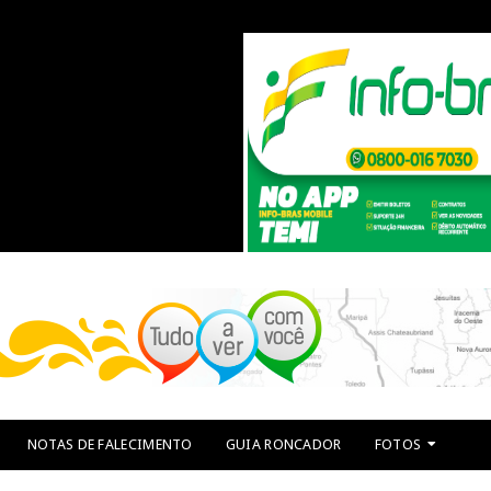
NOTAS DE FALECIMENTO
GUIA RONCADOR
FOTOS