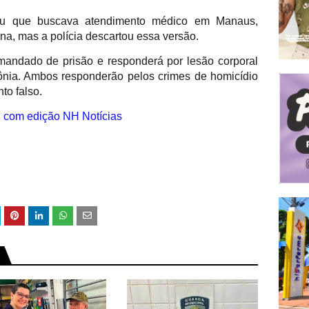
u que buscava atendimento médico em Manaus,
na, mas a polícia descartou essa versão.
ndado de prisão e responderá por lesão corporal
nia. Ambos responderão pelos crimes de homicídio
to falso.
, com edição NH Notícias