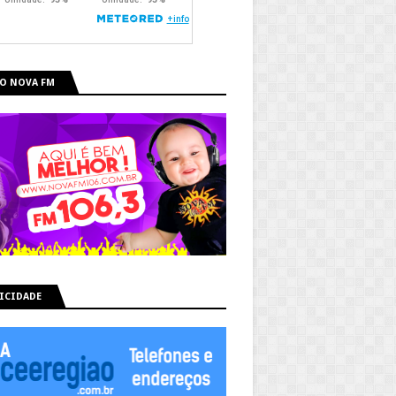
O NOVA FM
ICIDADE