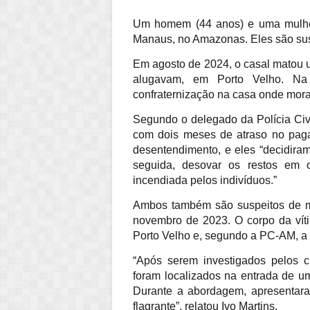
Um homem (44 anos) e uma mulher 
Manaus, no Amazonas. Eles são sus
Em agosto de 2024, o casal matou u
alugavam, em Porto Velho. Na
confraternização na casa onde mor
Segundo o delegado da Polícia Civ
com dois meses de atraso no paga
desentendimento, e eles “decidiram
seguida, desovar os restos em ou
incendiada pelos indivíduos.”
Ambos também são suspeitos de ma
novembro de 2023. O corpo da vít
Porto Velho e, segundo a PC-AM, a m
“Após serem investigados pelos 
foram localizados na entrada de 
Durante a abordagem, apresentara
flagrante”, relatou Ivo Martins.