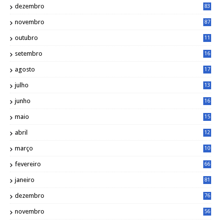
dezembro
83
novembro
87
outubro
11
5
setembro
16
2
agosto
17
2
julho
13
7
junho
16
4
maio
15
0
abril
12
4
março
10
4
fevereiro
66
janeiro
81
dezembro
76
novembro
56