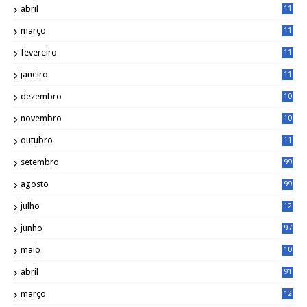
abril
11
2
março
11
9
fevereiro
11
8
janeiro
11
8
dezembro
10
2
novembro
10
6
outubro
11
5
setembro
99
agosto
99
julho
12
1
junho
97
maio
10
0
abril
91
março
12
0