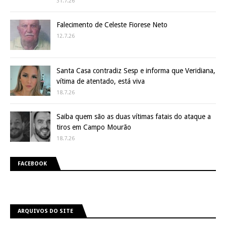
31.7.26
Falecimento de Celeste Fiorese Neto
12.7.26
Santa Casa contradiz Sesp e informa que Veridiana,
vítima de atentado, está viva
18.7.26
Saiba quem são as duas vítimas fatais do ataque a
tiros em Campo Mourão
18.7.26
FACEBOOK
ARQUIVOS DO SITE