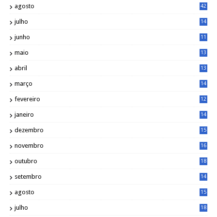
agosto
42
julho
14
8
junho
11
7
maio
13
9
abril
13
0
março
14
6
fevereiro
12
0
janeiro
14
8
dezembro
15
2
novembro
16
1
outubro
18
1
setembro
14
9
agosto
15
6
julho
18
3