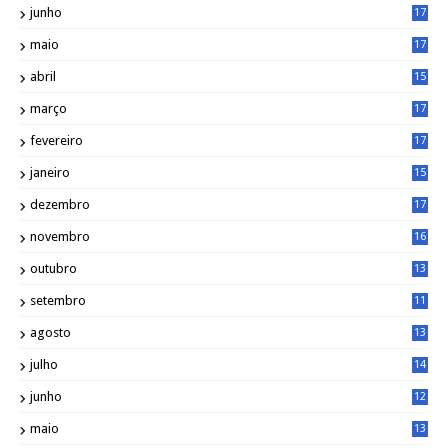
junho
17
0
maio
17
0
abril
15
6
março
17
0
fevereiro
17
0
janeiro
15
1
dezembro
17
3
novembro
16
6
outubro
13
5
setembro
11
3
agosto
13
1
julho
14
0
junho
12
7
maio
13
3