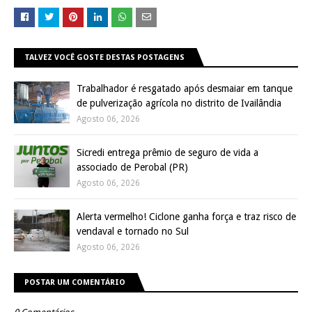
TALVEZ VOCÊ GOSTE DESTAS POSTAGENS
Trabalhador é resgatado após desmaiar em tanque
de pulverização agrícola no distrito de Ivailândia
Agosto 06, 2026
Sicredi entrega prêmio de seguro de vida a
associado de Perobal (PR)
Agosto 06, 2026
Alerta vermelho! Ciclone ganha força e traz risco de
vendaval e tornado no Sul
Agosto 06, 2026
POSTAR UM COMENTÁRIO