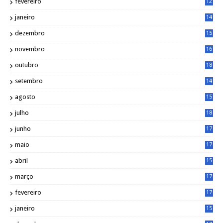
fevereiro
12
0
janeiro
14
8
dezembro
15
2
novembro
16
1
outubro
18
1
setembro
14
9
agosto
15
6
julho
18
3
junho
17
0
maio
17
0
abril
15
6
março
17
0
fevereiro
17
0
janeiro
15
1