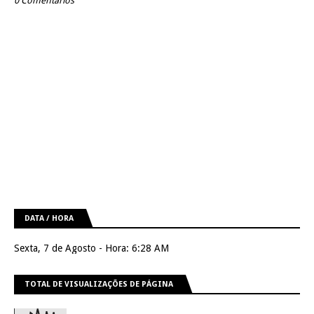
0 Comentários
DATA / HORA
Sexta, 7 de Agosto - Hora: 6:28 AM
TOTAL DE VISUALIZAÇÕES DE PÁGINA