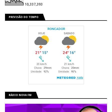
10,337,393
PREVISÃO DO TEMPO
RÁDIO NOVA FM