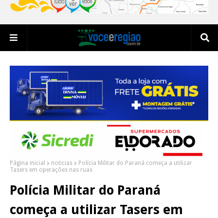
Página inicial
noticias
Polícia Militar do Paraná começa a utilizar
Tasers em operações nas ruas
Polícia Militar do Paraná
começa a utilizar Tasers em