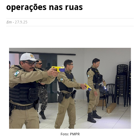
operações nas ruas
Em -
27.9.25
Foto: PMPR