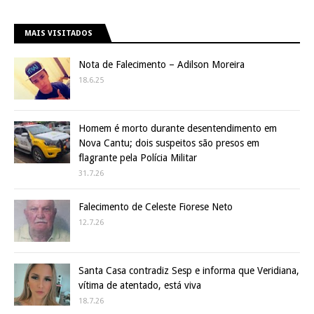
MAIS VISITADOS
Nota de Falecimento – Adilson Moreira
18.6.25
Homem é morto durante desentendimento em
Nova Cantu; dois suspeitos são presos em
flagrante pela Polícia Militar
31.7.26
Falecimento de Celeste Fiorese Neto
12.7.26
Santa Casa contradiz Sesp e informa que Veridiana,
vítima de atentado, está viva
18.7.26