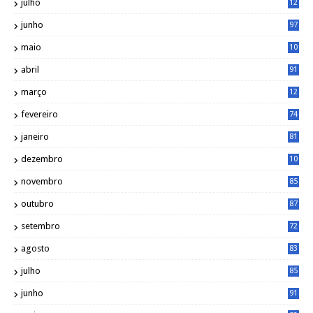
julho
12
1
junho
97
maio
10
0
abril
91
março
12
0
fevereiro
74
janeiro
81
dezembro
10
2
novembro
85
outubro
87
setembro
72
agosto
83
julho
85
junho
91