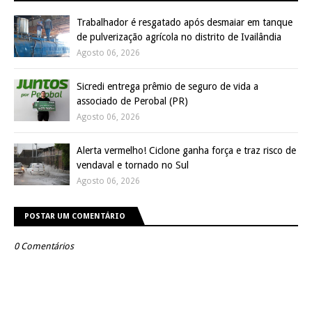
Trabalhador é resgatado após desmaiar em tanque
de pulverização agrícola no distrito de Ivailândia
Agosto 06, 2026
Sicredi entrega prêmio de seguro de vida a
associado de Perobal (PR)
Agosto 06, 2026
Alerta vermelho! Ciclone ganha força e traz risco de
vendaval e tornado no Sul
Agosto 06, 2026
POSTAR UM COMENTÁRIO
0 Comentários