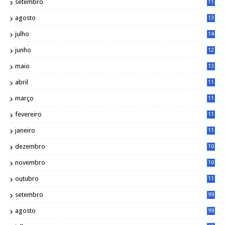
setembro
11
3
agosto
13
1
julho
14
0
junho
12
7
maio
13
3
abril
11
2
março
11
9
fevereiro
11
8
janeiro
11
8
dezembro
10
2
novembro
10
6
outubro
11
5
setembro
99
agosto
99