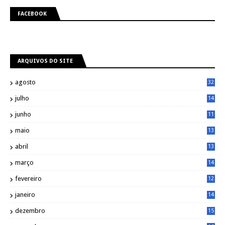
FACEBOOK
ARQUIVOS DO SITE
agosto
32
julho
14
8
junho
11
7
maio
13
9
abril
13
0
março
14
6
fevereiro
12
0
janeiro
14
8
dezembro
15
2