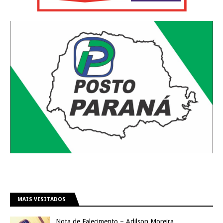
MAIS VISITADOS
Nota de Falecimento – Adilson Moreira