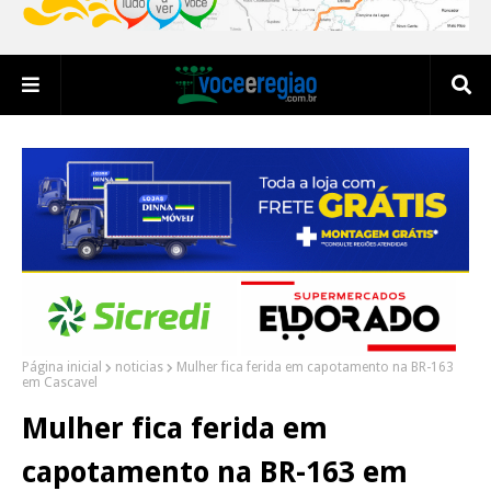
Página inicial
noticias
Mulher fica ferida em capotamento na BR-163
em Cascavel
Mulher fica ferida em
capotamento na BR-163 em