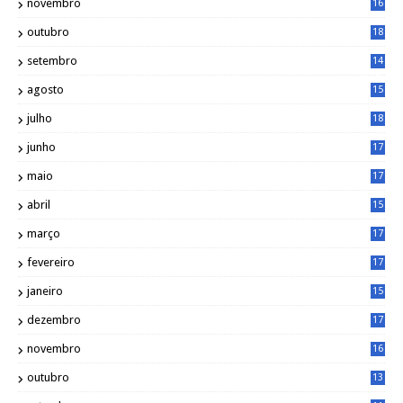
novembro
16
1
outubro
18
1
setembro
14
9
agosto
15
6
julho
18
3
junho
17
0
maio
17
0
abril
15
6
março
17
0
fevereiro
17
0
janeiro
15
1
dezembro
17
3
novembro
16
6
outubro
13
5