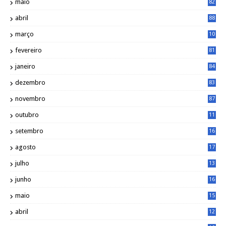
maio
82
abril
88
março
10
5
fevereiro
81
janeiro
84
dezembro
83
novembro
87
outubro
11
5
setembro
16
2
agosto
17
2
julho
13
7
junho
16
4
maio
15
0
abril
12
4