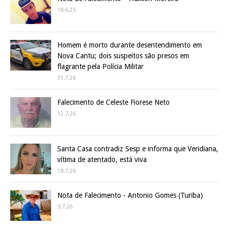
18.6.25
Homem é morto durante desentendimento em
Nova Cantu; dois suspeitos são presos em
flagrante pela Polícia Militar
31.7.26
Falecimento de Celeste Fiorese Neto
12.7.26
Santa Casa contradiz Sesp e informa que Veridiana,
vítima de atentado, está viva
18.7.26
Nota de Falecimento - Antonio Gomes (Turiba)
9.7.26