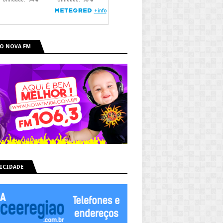
O NOVA FM
ICIDADE