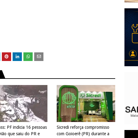
ss: PF indicia 16 pessoas
Sicredi reforça compromisso
vião que saiu do PR e
com Goioerê (PR) durante a