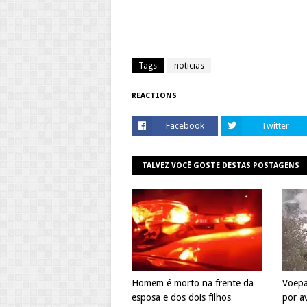
Tags
noticias
REACTIONS
Facebook
Twitter
TALVEZ VOCÊ GOSTE DESTAS POSTAGENS
Homem é morto na frente da
Voepa
esposa e dos dois filhos
por a