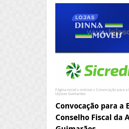
Página inicial
noticias
Convocação para a E
Ulysses Guimarães
Convocação para a E
Conselho Fiscal da 
Guimarães