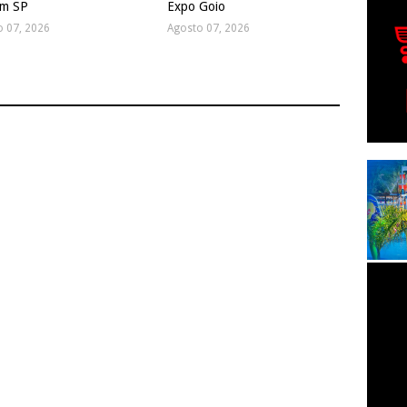
em SP
Expo Goio
o 07, 2026
Agosto 07, 2026