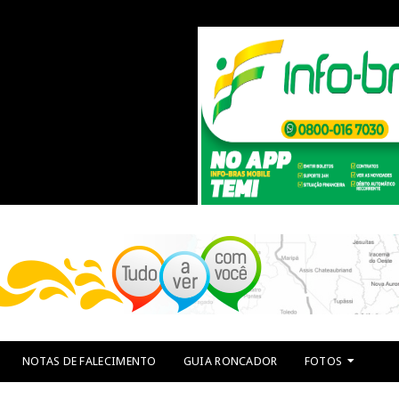
NOTAS DE FALECIMENTO
GUIA RONCADOR
FOTOS