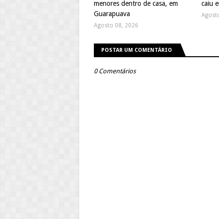
menores dentro de casa, em
caiu 
Guarapuava
Agost
Agosto 08, 2026
POSTAR UM COMENTÁRIO
0 Comentários