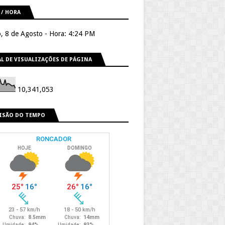
 / HORA
, 8 de Agosto - Hora: 4:24 PM
L DE VISUALIZAÇÕES DE PÁGINA
10,341,053
ISÃO DO TEMPO