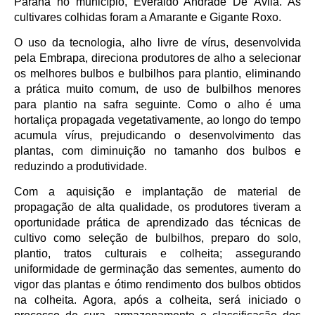
Paraná no município, Everaldo Andrade De Ávila. As
cultivares colhidas foram a Amarante e Gigante Roxo.
O uso da tecnologia, alho livre de vírus, desenvolvida
pela Embrapa, direciona produtores de alho a selecionar
os melhores bulbos e bulbilhos para plantio, eliminando
a prática muito comum, de uso de bulbilhos menores
para plantio na safra seguinte. Como o alho é uma
hortaliça propagada vegetativamente, ao longo do tempo
acumula vírus, prejudicando o desenvolvimento das
plantas, com diminuição no tamanho dos bulbos e
reduzindo a produtividade.
Com a aquisição e implantação de material de
propagação de alta qualidade, os produtores tiveram a
oportunidade prática de aprendizado das técnicas de
cultivo como seleção de bulbilhos, preparo do solo,
plantio, tratos culturais e colheita; assegurando
uniformidade de germinação das sementes, aumento do
vigor das plantas e ótimo rendimento dos bulbos obtidos
na colheita. Agora, após a colheita, será iniciado o