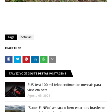
Tags
noticias
REACTIONS
TALVEZ VOCÊ GOSTE DESTAS POSTAGENS
SUS terá 100 mil teleatendimentos mensais para
vício em bets
Agosto 05, 2026
“Super El Niño” ameaça o bem-estar dos brasileiros