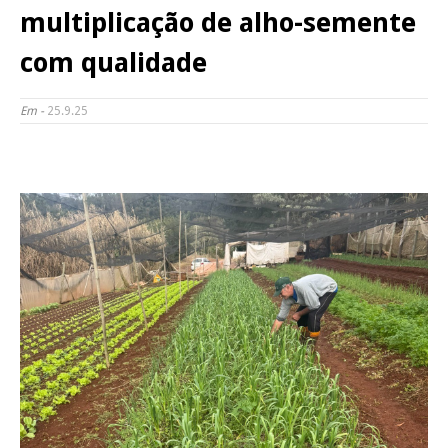
multiplicação de alho-semente
com qualidade
Em -
25.9.25