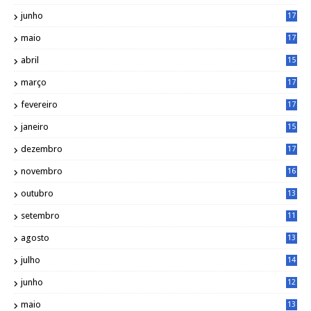
3
junho
17
0
maio
17
0
abril
15
6
março
17
0
fevereiro
17
0
janeiro
15
1
dezembro
17
3
novembro
16
6
outubro
13
5
setembro
11
3
agosto
13
1
julho
14
0
junho
12
7
maio
13