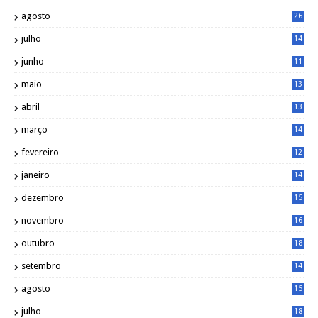
agosto
26
julho
14
8
junho
11
7
maio
13
9
abril
13
0
março
14
6
fevereiro
12
0
janeiro
14
8
dezembro
15
2
novembro
16
1
outubro
18
1
setembro
14
9
agosto
15
6
julho
18