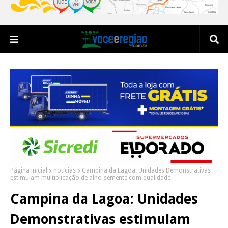
Página inicial
noticias
Campina da Lagoa: Unidades Demonstrativas
estimulam multiplicação de alho-semente com qualidade
Campina da Lagoa: Unidades
Demonstrativas estimulam