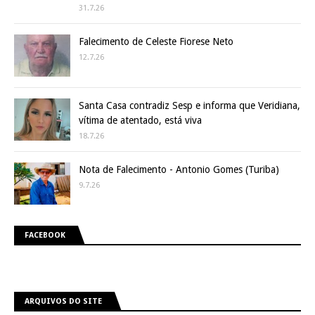
31.7.26
Falecimento de Celeste Fiorese Neto
12.7.26
Santa Casa contradiz Sesp e informa que Veridiana,
vítima de atentado, está viva
18.7.26
Nota de Falecimento - Antonio Gomes (Turiba)
9.7.26
FACEBOOK
ARQUIVOS DO SITE