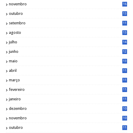
novembro
16
6
outubro
13
5
setembro
11
3
agosto
13
1
julho
14
0
junho
12
7
maio
13
3
abril
11
2
março
11
9
fevereiro
11
8
janeiro
11
8
dezembro
10
2
novembro
10
6
outubro
11
5