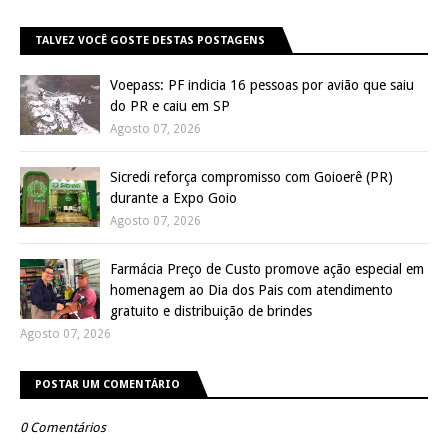
TALVEZ VOCÊ GOSTE DESTAS POSTAGENS
Voepass: PF indicia 16 pessoas por avião que saiu
do PR e caiu em SP
Agosto 07, 2026
Sicredi reforça compromisso com Goioerê (PR)
durante a Expo Goio
Agosto 07, 2026
Farmácia Preço de Custo promove ação especial em
homenagem ao Dia dos Pais com atendimento
gratuito e distribuição de brindes
Agosto 07, 2026
POSTAR UM COMENTÁRIO
0 Comentários