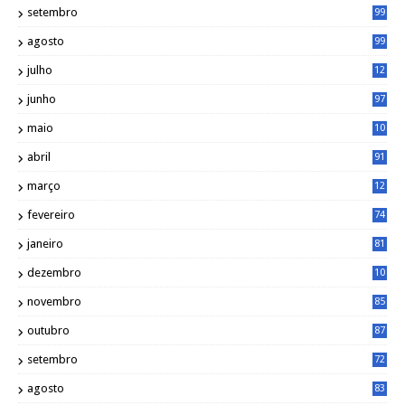
setembro
99
agosto
99
julho
12
1
junho
97
maio
10
0
abril
91
março
12
0
fevereiro
74
janeiro
81
dezembro
10
2
novembro
85
outubro
87
setembro
72
agosto
83