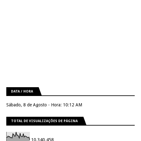
DATA / HORA
Sábado, 8 de Agosto - Hora: 10:12 AM
TOTAL DE VISUALIZAÇÕES DE PÁGINA
10,340,458