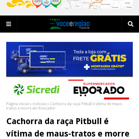
Página inicial
noticias
Cachorra da raça Pitbull é vítima de maus-
tratos e morre em Roncador
Cachorra da raça Pitbull é
vítima de maus-tratos e morre