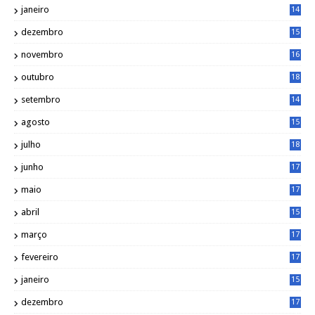
janeiro
14
8
dezembro
15
2
novembro
16
1
outubro
18
1
setembro
14
9
agosto
15
6
julho
18
3
junho
17
0
maio
17
0
abril
15
6
março
17
0
fevereiro
17
0
janeiro
15
1
dezembro
17
3