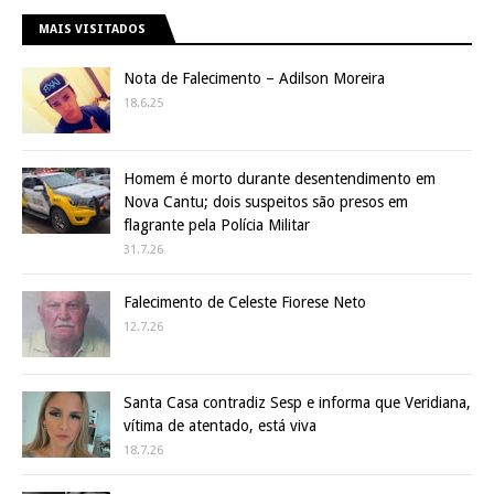
MAIS VISITADOS
Nota de Falecimento – Adilson Moreira
18.6.25
Homem é morto durante desentendimento em
Nova Cantu; dois suspeitos são presos em
flagrante pela Polícia Militar
31.7.26
Falecimento de Celeste Fiorese Neto
12.7.26
Santa Casa contradiz Sesp e informa que Veridiana,
vítima de atentado, está viva
18.7.26