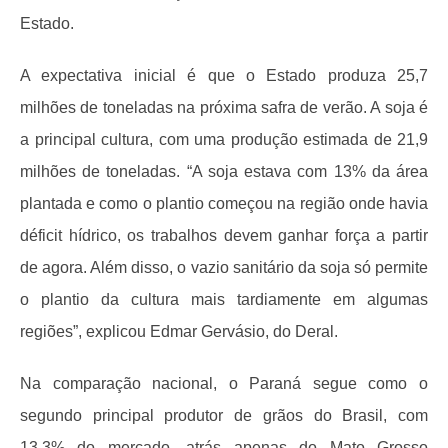
Estado.
A expectativa inicial é que o Estado produza 25,7
milhões de toneladas na próxima safra de verão. A soja é
a principal cultura, com uma produção estimada de 21,9
milhões de toneladas. “A soja estava com 13% da área
plantada e como o plantio começou na região onde havia
déficit hídrico, os trabalhos devem ganhar força a partir
de agora. Além disso, o vazio sanitário da soja só permite
o plantio da cultura mais tardiamente em algumas
regiões”, explicou Edmar Gervásio, do Deral.
Na comparação nacional, o Paraná segue como o
segundo principal produtor de grãos do Brasil, com
13,3% do mercado, atrás apenas do Mato Grosso