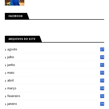
FACEBOOK
ARQUIVOS DO SITE
agosto
27
julho
14
8
junho
11
7
maio
13
9
abril
13
0
março
14
6
fevereiro
12
0
janeiro
14
8