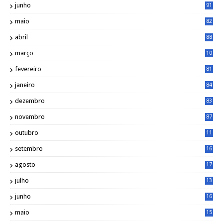
junho
91
maio
82
abril
88
março
10
5
fevereiro
81
janeiro
84
dezembro
83
novembro
87
outubro
11
5
setembro
16
2
agosto
17
2
julho
13
7
junho
16
4
maio
15
0