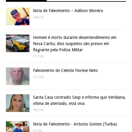
Nota de Falecimento – Adilson Moreira
18.6.25
Homem é morto durante desentendimento em
Nova Cantu; dois suspeitos são presos em
flagrante pela Polícia Militar
31.7.26
Falecimento de Celeste Fiorese Neto
12.7.26
Santa Casa contradiz Sesp e informa que Veridiana,
vítima de atentado, está viva
18.7.26
Nota de Falecimento - Antonio Gomes (Turiba)
9.7.26