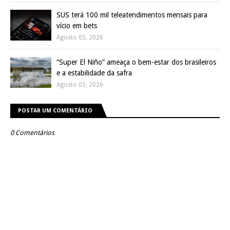
SUS terá 100 mil teleatendimentos mensais para
vício em bets
Agosto 05, 2026
“Super El Niño” ameaça o bem-estar dos brasileiros
e a estabilidade da safra
Agosto 05, 2026
POSTAR UM COMENTÁRIO
0 Comentários