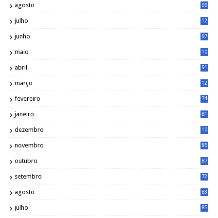
agosto
99
julho
12
1
junho
97
maio
10
0
abril
91
março
12
0
fevereiro
74
janeiro
81
dezembro
10
2
novembro
85
outubro
87
setembro
72
agosto
83
julho
85