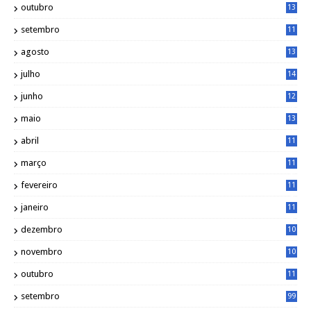
outubro
13
5
setembro
11
3
agosto
13
1
julho
14
0
junho
12
7
maio
13
3
abril
11
2
março
11
9
fevereiro
11
8
janeiro
11
8
dezembro
10
2
novembro
10
6
outubro
11
5
setembro
99