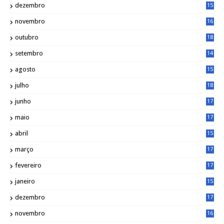
dezembro
15
2
novembro
16
1
outubro
18
1
setembro
14
9
agosto
15
6
julho
18
3
junho
17
0
maio
17
0
abril
15
6
março
17
0
fevereiro
17
0
janeiro
15
1
dezembro
17
3
novembro
16
6