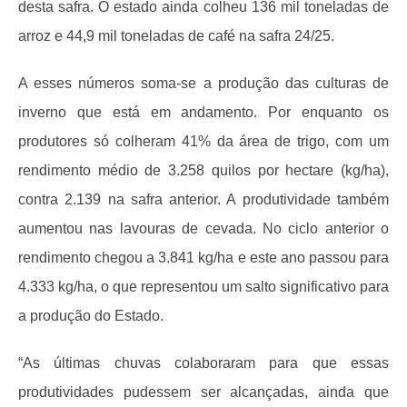
desta safra. O estado ainda colheu 136 mil toneladas de
arroz e 44,9 mil toneladas de café na safra 24/25.
A esses números soma-se a produção das culturas de
inverno que está em andamento. Por enquanto os
produtores só colheram 41% da área de trigo, com um
rendimento médio de 3.258 quilos por hectare (kg/ha),
contra 2.139 na safra anterior. A produtividade também
aumentou nas lavouras de cevada. No ciclo anterior o
rendimento chegou a 3.841 kg/ha e este ano passou para
4.333 kg/ha, o que representou um salto significativo para
a produção do Estado.
“As últimas chuvas colaboraram para que essas
produtividades pudessem ser alcançadas, ainda que