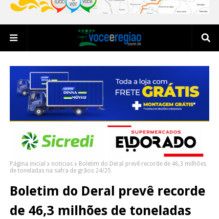
Página inicial
noticias
Boletim do Deral prevê recorde de 46,3 milhões
de toneladas na safra de grãos 24/25
Boletim do Deral prevê recorde
de 46,3 milhões de toneladas