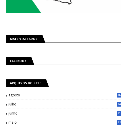
MAIS VISITADOS
FACEBOOK
ARQUIVOS DO SITE
agosto
36
julho
14
8
junho
11
7
maio
13