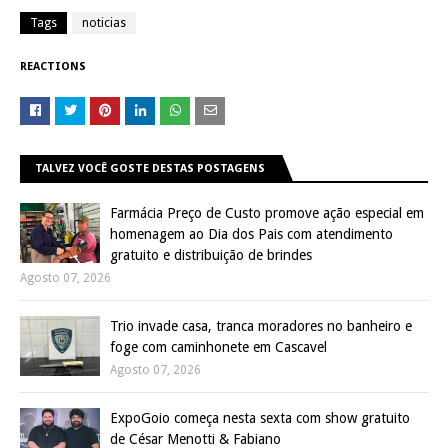
Tags
noticias
REACTIONS
TALVEZ VOCÊ GOSTE DESTAS POSTAGENS
Farmácia Preço de Custo promove ação especial em
homenagem ao Dia dos Pais com atendimento
gratuito e distribuição de brindes
Agosto 07, 2026
Trio invade casa, tranca moradores no banheiro e
foge com caminhonete em Cascavel
Agosto 07, 2026
ExpoGoio começa nesta sexta com show gratuito
de César Menotti & Fabiano