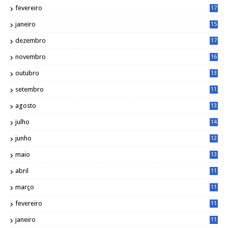
0
fevereiro
17
0
janeiro
15
1
dezembro
17
3
novembro
16
6
outubro
13
5
setembro
11
3
agosto
13
1
julho
14
0
junho
12
7
maio
13
3
abril
11
2
março
11
9
fevereiro
11
8
janeiro
11