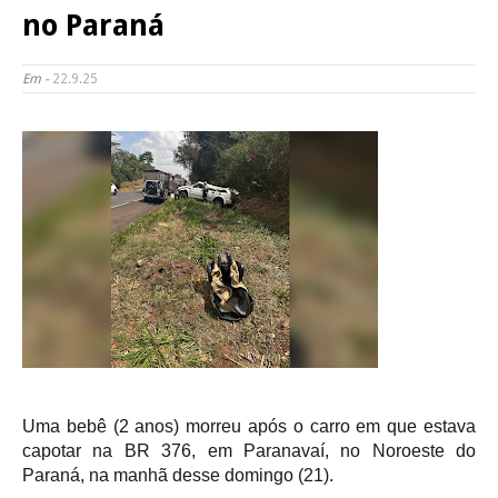
no Paraná
Em -
22.9.25
Uma bebê (2 anos) morreu após o carro em que estava
capotar na BR 376, em Paranavaí, no Noroeste do
Paraná, na manhã desse domingo (21).