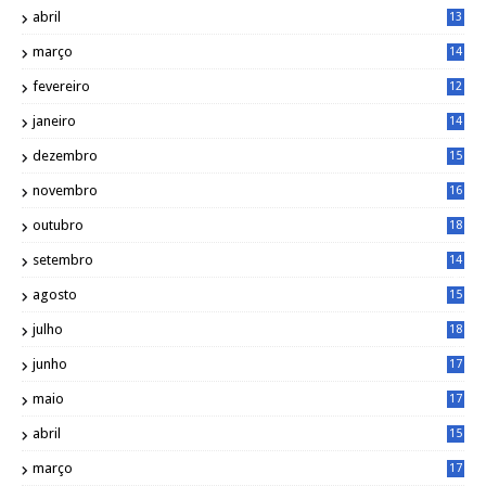
9
abril
13
0
março
14
6
fevereiro
12
0
janeiro
14
8
dezembro
15
2
novembro
16
1
outubro
18
1
setembro
14
9
agosto
15
6
julho
18
3
junho
17
0
maio
17
0
abril
15
6
março
17