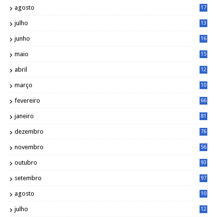
2
agosto
17
2
julho
13
7
junho
16
4
maio
15
0
abril
12
4
março
10
4
fevereiro
66
janeiro
81
dezembro
76
novembro
56
outubro
93
setembro
97
agosto
10
1
julho
12