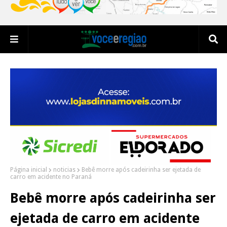
Página inicial
noticias
Bebê morre após cadeirinha ser ejetada de
carro em acidente no Paraná
Bebê morre após cadeirinha ser
ejetada de carro em acidente