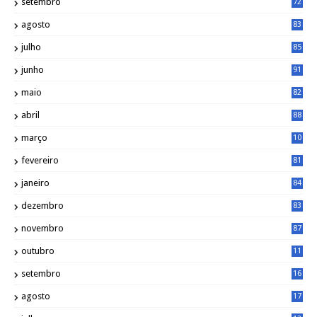
setembro
72
agosto
83
julho
85
junho
91
maio
82
abril
88
março
10
5
fevereiro
81
janeiro
84
dezembro
83
novembro
87
outubro
11
5
setembro
16
2
agosto
17
2