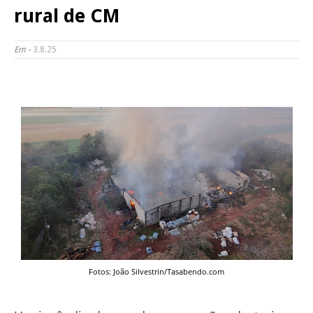
rural de CM
Em -
3.8.25
Fotos: João Silvestrin/Tasabendo.com