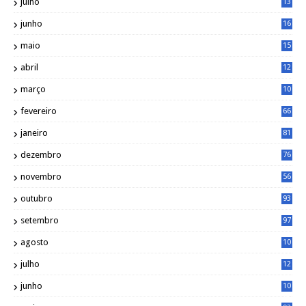
julho
13
7
junho
16
4
maio
15
0
abril
12
4
março
10
4
fevereiro
66
janeiro
81
dezembro
76
novembro
56
outubro
93
setembro
97
agosto
10
1
julho
12
2
junho
10
8