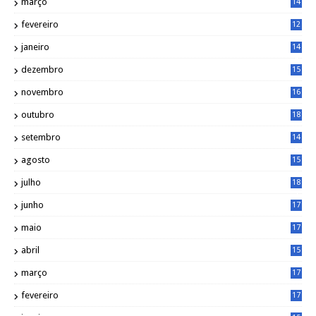
março
14
6
fevereiro
12
0
janeiro
14
8
dezembro
15
2
novembro
16
1
outubro
18
1
setembro
14
9
agosto
15
6
julho
18
3
junho
17
0
maio
17
0
abril
15
6
março
17
0
fevereiro
17
0