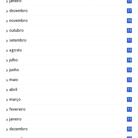
janeiro
15
1
dezembro
17
3
novembro
16
6
outubro
13
5
setembro
11
3
agosto
13
1
julho
14
0
junho
12
7
maio
13
3
abril
11
2
março
11
9
fevereiro
11
8
janeiro
11
8
dezembro
10
2