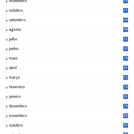
novembro
10
6
outubro
11
5
setembro
99
agosto
99
julho
12
1
junho
97
maio
10
0
abril
91
março
12
0
fevereiro
74
janeiro
81
dezembro
10
2
novembro
85
outubro
87