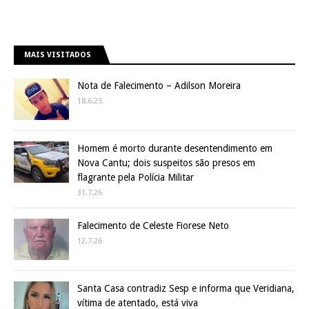
MAIS VISITADOS
Nota de Falecimento – Adilson Moreira
18.6.25
Homem é morto durante desentendimento em
Nova Cantu; dois suspeitos são presos em
flagrante pela Polícia Militar
31.7.26
Falecimento de Celeste Fiorese Neto
12.7.26
Santa Casa contradiz Sesp e informa que Veridiana,
vítima de atentado, está viva