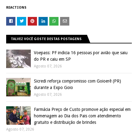
REACTIONS
TALVEZ VOCÊ GOSTE DESTAS POSTAGENS
Voepass: PF indicia 16 pessoas por avião que saiu
do PR e caiu em SP
Agosto 07, 2026
Sicredi reforça compromisso com Goioerê (PR)
durante a Expo Goio
Agosto 07, 2026
Farmácia Preço de Custo promove ação especial em
homenagem ao Dia dos Pais com atendimento
gratuito e distribuição de brindes
Agosto 07, 2026