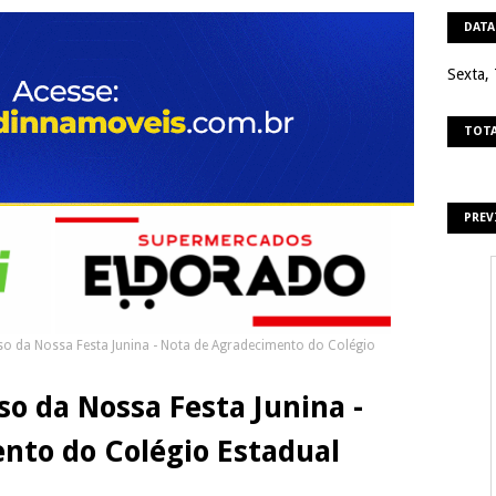
DATA
Sexta,
TOTA
PREV
so da Nossa Festa Junina - Nota de Agradecimento do Colégio
so da Nossa Festa Junina -
nto do Colégio Estadual