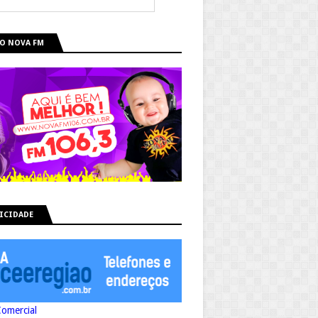
O NOVA FM
ICIDADE
Comercial