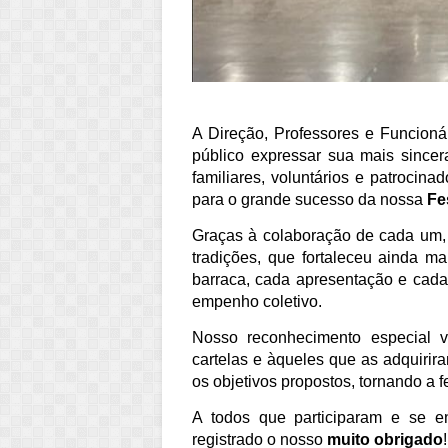
A Direção, Professores e Funcion
público expressar sua mais since
familiares, voluntários e patrocin
para o grande sucesso da nossa
Fe
Graças à colaboração de cada um, 
tradições, que fortaleceu ainda 
barraca, cada apresentação e cada 
empenho coletivo.
Nosso reconhecimento especial 
cartelas e àqueles que as adquirir
os objetivos propostos, tornando a fe
A todos que participaram e se e
registrado o nosso
muito obrigado
!