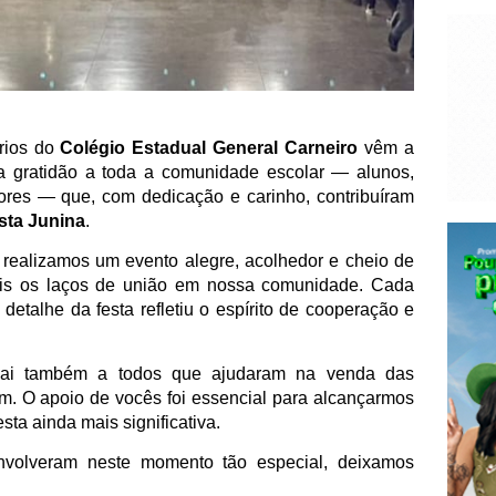
ários do
Colégio Estadual General Carneiro
vêm a
ra gratidão a toda a comunidade escolar — alunos,
adores — que, com dedicação e carinho, contribuíram
sta Junina
.
realizamos um evento alegre, acolhedor e cheio de
mais os laços de união em nossa comunidade. Cada
detalhe da festa refletiu o espírito de cooperação e
vai também a todos que ajudaram na venda das
am. O apoio de vocês foi essencial para alcançarmos
sta ainda mais significativa.
nvolveram neste momento tão especial, deixamos