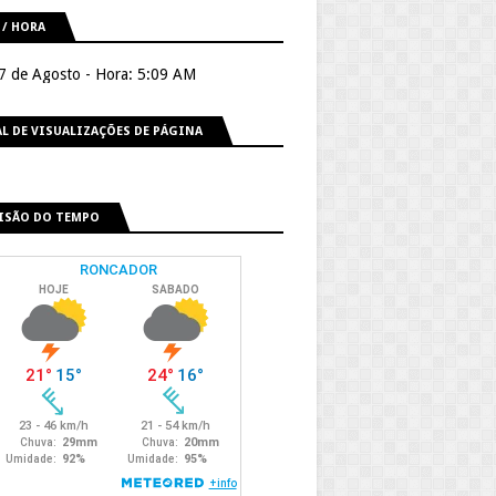
 / HORA
 7 de Agosto - Hora: 5:09 AM
L DE VISUALIZAÇÕES DE PÁGINA
ISÃO DO TEMPO