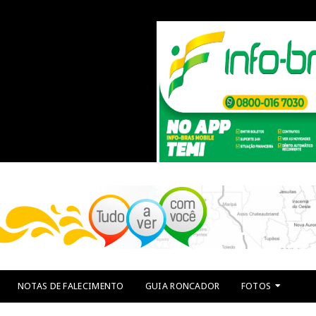
NOTAS DE FALECIMENTO
GUIA RONCADOR
FOTOS