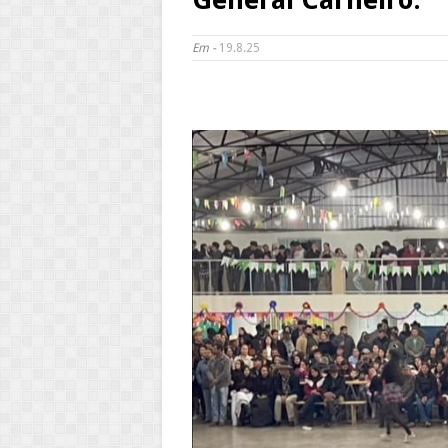
Em -
19.8.25