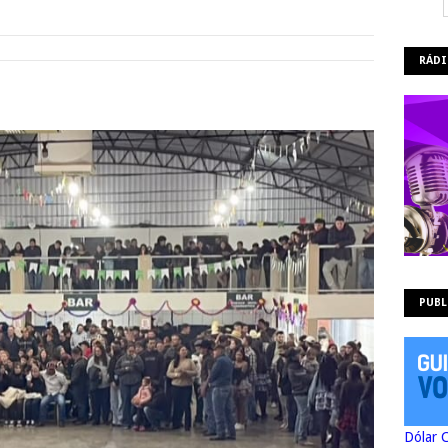
RÁDI
PUBL
Dólar 