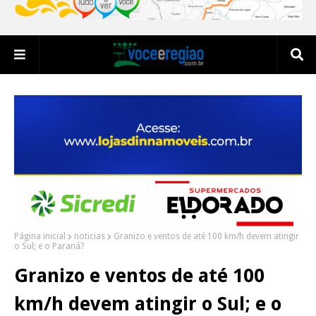
Página inicial
noticias
Granizo e ventos de até 100 km/h devem atingir
o Sul; e o Paraná?
Granizo e ventos de até 100
km/h devem atingir o Sul; e o