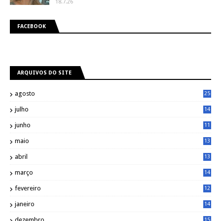
18.7.26
FACEBOOK
ARQUIVOS DO SITE
agosto
25
julho
14
8
junho
11
7
maio
13
9
abril
13
0
março
14
6
fevereiro
12
0
janeiro
14
8
dezembro
15