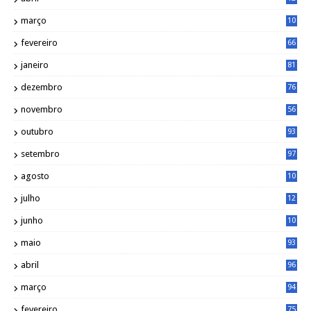
4
março
10
4
fevereiro
66
janeiro
81
dezembro
76
novembro
56
outubro
93
setembro
97
agosto
10
1
julho
12
2
junho
10
8
maio
93
abril
96
março
94
fevereiro
75