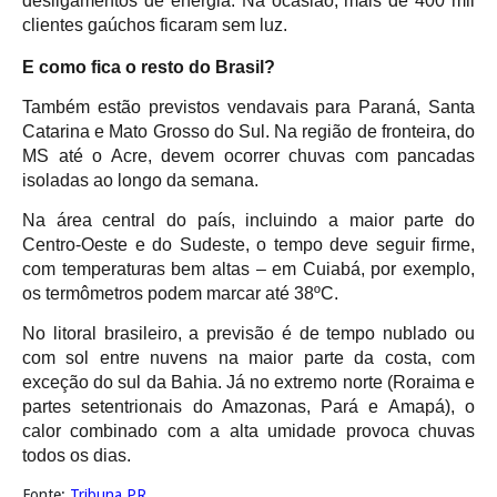
desligamentos de energia. Na ocasião, mais de 400 mil
clientes gaúchos ficaram sem luz.
E como fica o resto do Brasil?
Também estão previstos vendavais para Paraná, Santa
Catarina e Mato Grosso do Sul. Na região de fronteira, do
MS até o Acre, devem ocorrer chuvas com pancadas
isoladas ao longo da semana.
Na área central do país, incluindo a maior parte do
Centro-Oeste e do Sudeste, o tempo deve seguir firme,
com temperaturas bem altas – em Cuiabá, por exemplo,
os termômetros podem marcar até 38ºC.
No litoral brasileiro, a previsão é de tempo nublado ou
com sol entre nuvens na maior parte da costa, com
exceção do sul da Bahia. Já no extremo norte (Roraima e
partes setentrionais do Amazonas, Pará e Amapá), o
calor combinado com a alta umidade provoca chuvas
todos os dias.
Fonte:
Tribuna PR