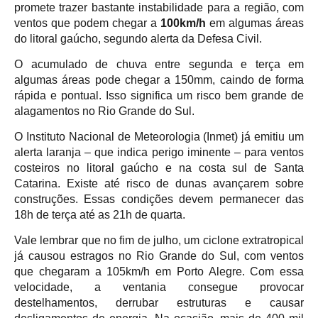
promete trazer bastante instabilidade para a região, com
ventos que podem chegar a
100km/h
em algumas áreas
do litoral gaúcho, segundo alerta da Defesa Civil.
O acumulado de chuva entre segunda e terça em
algumas áreas pode chegar a 150mm, caindo de forma
rápida e pontual. Isso significa um risco bem grande de
alagamentos no Rio Grande do Sul.
O Instituto Nacional de Meteorologia (Inmet) já emitiu um
alerta laranja – que indica perigo iminente – para ventos
costeiros no litoral gaúcho e na costa sul de Santa
Catarina. Existe até risco de dunas avançarem sobre
construções. Essas condições devem permanecer das
18h de terça até as 21h de quarta.
Vale lembrar que no fim de julho, um ciclone extratropical
já causou estragos no Rio Grande do Sul, com ventos
que chegaram a 105km/h em Porto Alegre. Com essa
velocidade, a ventania consegue provocar
destelhamentos, derrubar estruturas e causar