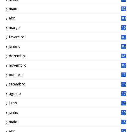
maio
82
abril
88
março
10
5
fevereiro
81
janeiro
84
dezembro
83
novembro
87
outubro
11
5
setembro
16
2
agosto
17
2
julho
13
7
junho
16
4
maio
15
0
abril
12