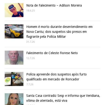
Nota de Falecimento – Adilson Moreira
18.6.25
Homem é morto durante desentendimento em
Nova Cantu; dois suspeitos são presos em
flagrante pela Polícia Militar
31.7.26
Falecimento de Celeste Fiorese Neto
12.7.26
Polícia apreende dois suspeitos após furto
qualificado em mercado de Roncador
7.7.26
Santa Casa contradiz Sesp e informa que Veridiana,
vítima de atentado, está viva