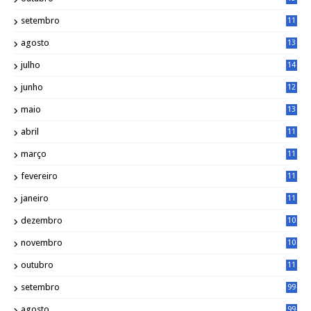
5
setembro
11
3
agosto
13
1
julho
14
0
junho
12
7
maio
13
3
abril
11
2
março
11
9
fevereiro
11
8
janeiro
11
8
dezembro
10
2
novembro
10
6
outubro
11
5
setembro
99
agosto
99