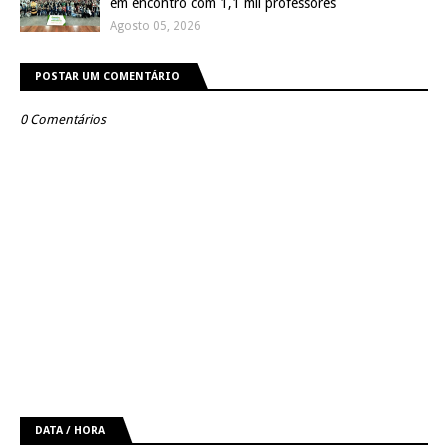
em encontro com 1,1 mil professores
Agosto 05, 2026
POSTAR UM COMENTÁRIO
0 Comentários
DATA / HORA