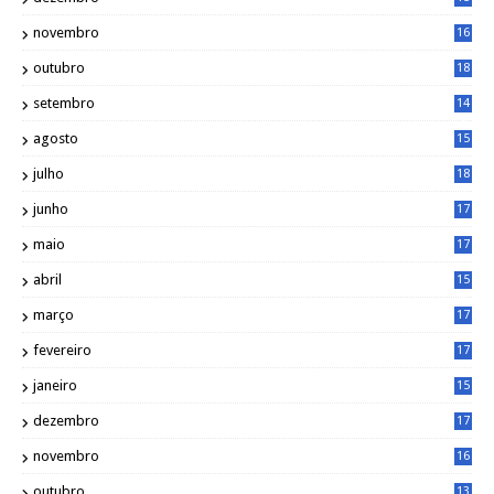
2
novembro
16
1
outubro
18
1
setembro
14
9
agosto
15
6
julho
18
3
junho
17
0
maio
17
0
abril
15
6
março
17
0
fevereiro
17
0
janeiro
15
1
dezembro
17
3
novembro
16
6
outubro
13