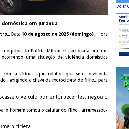
Dólar 
a doméstica em Juranda
tro
... Data
10 de agosto de 2025 (domingo)
... Hora
 a equipe da Polícia Militar foi acionada por um
 ocorrendo uma situação de violência doméstica
am com a vítima... que relatou que seu convivente
o... exigindo a chave da motocicleta do filho... para
ocasse o veículo por entorpecentes, negou o
va, o homem tomou o celular do filho... arremessou-
uma bicicleta.