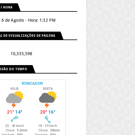
 / HORA
, 6 de Agosto - Hora: 1:32 PM
L DE VISUALIZAÇÕES DE PÁGINA
10,335,598
ISÃO DO TEMPO