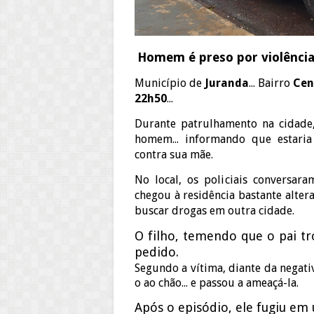
Homem é preso por violênci
Município de
Juranda
... Bairro
Cen
22h50
...
Durante patrulhamento na cidade,
homem... informando que estaria
contra sua mãe.
No local, os policiais conversar
chegou à residência bastante alterad
buscar drogas em outra cidade.
O filho, temendo que o pai tr
pedido.
Segundo a vítima, diante da negati
o ao chão... e passou a ameaçá-la.
Após o episódio, ele fugiu em 