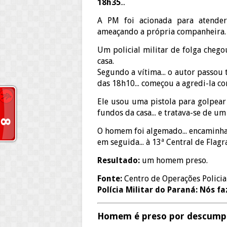
18h35
...
A PM foi acionada para atender
ameaçando a própria companheira.
Um policial militar de folga chego
casa.
Segundo a vítima... o autor passou 
das 18h10... começou a agredi-la co
Ele usou uma pistola para golpear 
fundos da casa... e tratava-se de um
O homem foi algemado... encaminhad
em seguida... à 13ª Central de Flag
Resultado:
um homem preso.
Fonte:
Centro de Operações Policia
Polícia Militar do Paraná: Nós f
Homem é preso por descump