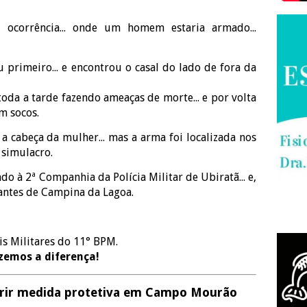
 ocorrência... onde um homem estaria armado...
u primeiro... e encontrou o casal do lado de fora da
toda a tarde fazendo ameaças de morte... e por volta
m socos.
a cabeça da mulher... mas a arma foi localizada nos
 simulacro.
o à 2ª Companhia da Polícia Militar de Ubiratã... e,
rantes de Campina da Lagoa.
is Militares do 11° BPM.
azemos a diferença!
rir medida protetiva em Campo Mourão