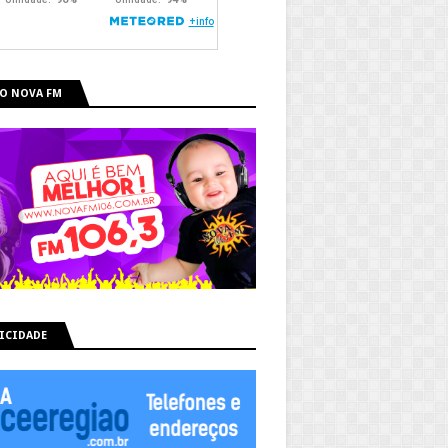
O NOVA FM
ICIDADE