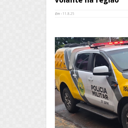
Em -
11.8.25