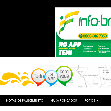
NOTAS DE FALECIMENTO
GUIA RONCADOR
FOTOS