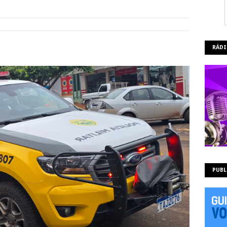
RÁDI
PUBL