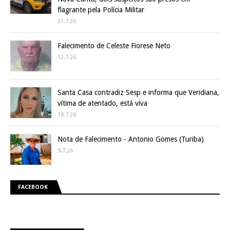
flagrante pela Polícia Militar
31.7.26
Falecimento de Celeste Fiorese Neto
12.7.26
Santa Casa contradiz Sesp e informa que Veridiana,
vítima de atentado, está viva
18.7.26
Nota de Falecimento - Antonio Gomes (Turiba)
9.7.26
FACEBOOK