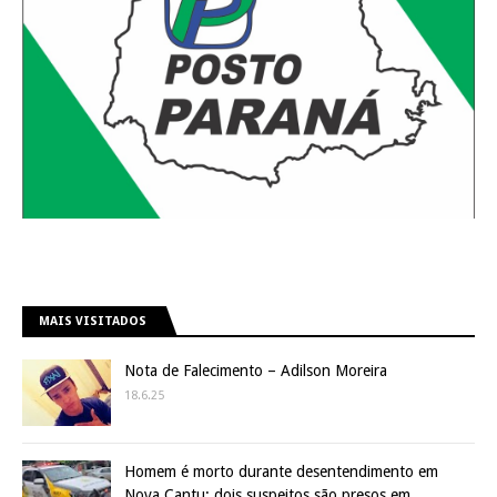
MAIS VISITADOS
Nota de Falecimento – Adilson Moreira
18.6.25
Homem é morto durante desentendimento em
Nova Cantu; dois suspeitos são presos em