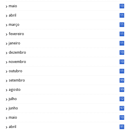
7
maio
13
3
abril
11
2
março
11
9
fevereiro
11
8
janeiro
11
8
dezembro
10
2
novembro
10
6
outubro
11
5
setembro
99
agosto
99
julho
12
1
junho
97
maio
10
0
abril
91