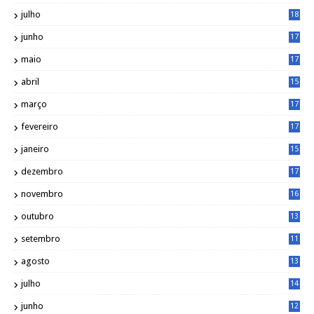
6
julho
18
3
junho
17
0
maio
17
0
abril
15
6
março
17
0
fevereiro
17
0
janeiro
15
1
dezembro
17
3
novembro
16
6
outubro
13
5
setembro
11
3
agosto
13
1
julho
14
0
junho
12