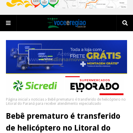
Página inicial
noticias
Bebê prematuro é transferido de helicóptero no
Litoral do Paraná para receber atendimento especializado
Bebê prematuro é transferido
de helicóptero no Litoral do