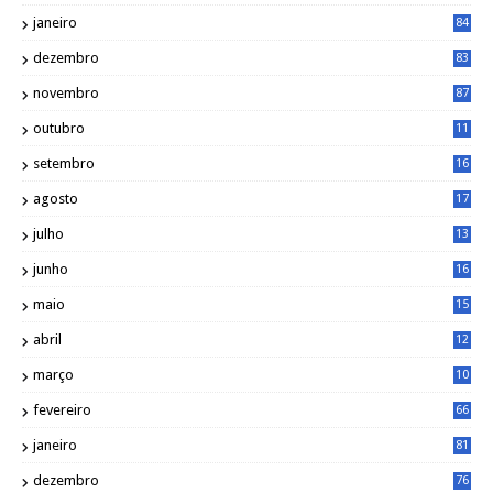
janeiro
84
dezembro
83
novembro
87
outubro
11
5
setembro
16
2
agosto
17
2
julho
13
7
junho
16
4
maio
15
0
abril
12
4
março
10
4
fevereiro
66
janeiro
81
dezembro
76