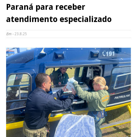
Paraná para receber
atendimento especializado
Em -
23.8.25