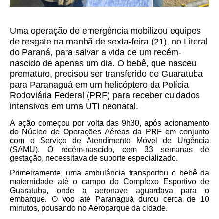
Uma operação de emergência mobilizou equipes
de resgate na manhã de sexta-feira (21), no Litoral
do Paraná, para salvar a vida de um recém-
nascido de apenas um dia. O bebê, que nasceu
prematuro, precisou ser transferido de Guaratuba
para Paranaguá em um helicóptero da Polícia
Rodoviária Federal (PRF) para receber cuidados
intensivos em uma UTI neonatal.
A ação começou por volta das 9h30, após acionamento
do Núcleo de Operações Aéreas da PRF em conjunto
com o Serviço de Atendimento Móvel de Urgência
(SAMU). O recém-nascido, com 33 semanas de
gestação, necessitava de suporte especializado.
Primeiramente, uma ambulância transportou o bebê da
maternidade até o campo do Complexo Esportivo de
Guaratuba, onde a aeronave aguardava para o
embarque. O voo até Paranaguá durou cerca de 10
minutos, pousando no Aeroparque da cidade.