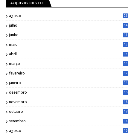
ARQUIVOS DO SITE
agosto
26
julho
14
8
junho
11
7
maio
13
9
abril
13
0
março
14
6
fevereiro
12
0
janeiro
14
8
dezembro
15
2
novembro
16
1
outubro
18
1
setembro
14
9
agosto
15