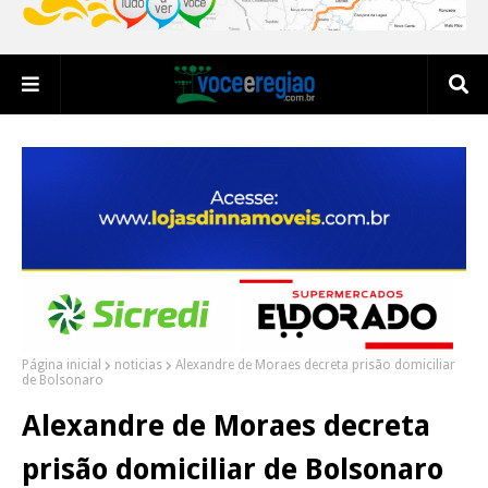
Página inicial
noticias
Alexandre de Moraes decreta prisão domiciliar
de Bolsonaro
Alexandre de Moraes decreta
prisão domiciliar de Bolsonaro