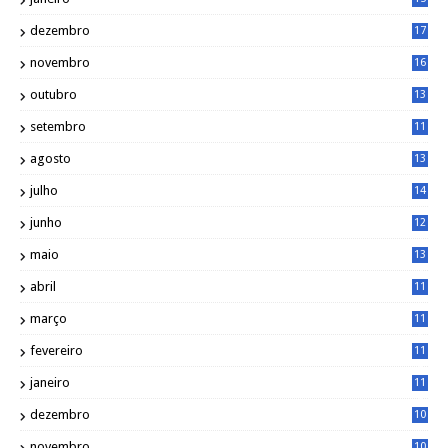
1
dezembro
17
3
novembro
16
6
outubro
13
5
setembro
11
3
agosto
13
1
julho
14
0
junho
12
7
maio
13
3
abril
11
2
março
11
9
fevereiro
11
8
janeiro
11
8
dezembro
10
2
novembro
10