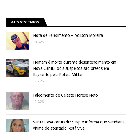
MAIS VISITADOS
Nota de Falecimento – Adilson Moreira
18.6.25
Homem é morto durante desentendimento em
Nova Cantu; dois suspeitos são presos em
flagrante pela Polícia Militar
31.7.26
Falecimento de Celeste Fiorese Neto
12.7.26
Santa Casa contradiz Sesp e informa que Veridiana,
vítima de atentado, está viva