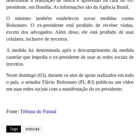
determinou a realização de busca e apreensão na casa do ex-
presidente, em Brasília. As informações são da Agência Brasil.
O ministro também estabeleceu novas medidas contra
Bolsonaro. O ex-presidente está proibido de receber visitas,
exceto dos advogados. Além disso, ele está proibido de usar
celulares, inclusive de terceiros.
A medida foi determinada após o descumprimento da medida
cautelar que impedia o ex-presidente de usar as redes sociais de
terceiros.
Neste domingo (03), durante os atos de apoio realizados em todo
o país, o senador Flávio Bolsonaro (PL-RJ) publicou um vídeo
em suas redes sociais com a manifestação do ex-presidente.
Fonte:
Tribuna do Paraná
Tags
noticias