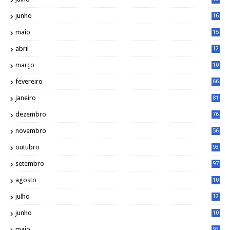
7
junho
16
4
maio
15
0
abril
12
4
março
10
4
fevereiro
66
janeiro
81
dezembro
76
novembro
56
outubro
93
setembro
97
agosto
10
1
julho
12
2
junho
10
8
maio
93