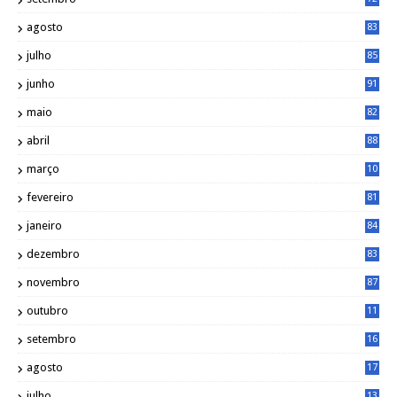
agosto
83
julho
85
junho
91
maio
82
abril
88
março
10
5
fevereiro
81
janeiro
84
dezembro
83
novembro
87
outubro
11
5
setembro
16
2
agosto
17
2
julho
13