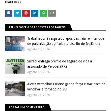
REACTIONS
TALVEZ VOCÊ GOSTE DESTAS POSTAGENS
Trabalhador é resgatado após desmaiar em tanque
de pulverização agrícola no distrito de Ivailândia
Agosto 06, 2026
Sicredi entrega prêmio de seguro de vida a
associado de Perobal (PR)
Agosto 06, 2026
Alerta vermelho! Ciclone ganha força e traz risco de
vendaval e tornado no Sul
Agosto 06, 2026
POSTAR UM COMENTÁRIO