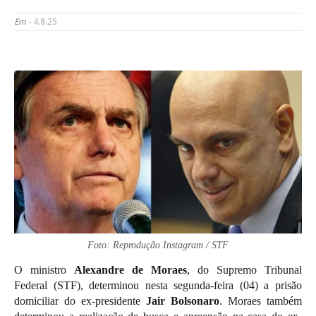
Em -
4.8.25
Foto: Reprodução Instagram / STF
O ministro
Alexandre de Moraes
, do Supremo Tribunal
Federal (STF), determinou nesta segunda-feira (04) a prisão
domiciliar do ex-presidente
Jair Bolsonaro
. Moraes também