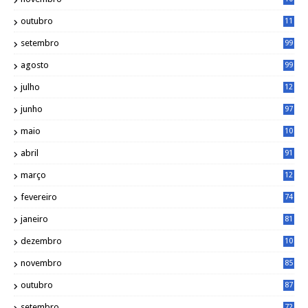
6
outubro
11
5
setembro
99
agosto
99
julho
12
1
junho
97
maio
10
0
abril
91
março
12
0
fevereiro
74
janeiro
81
dezembro
10
2
novembro
85
outubro
87
setembro
72