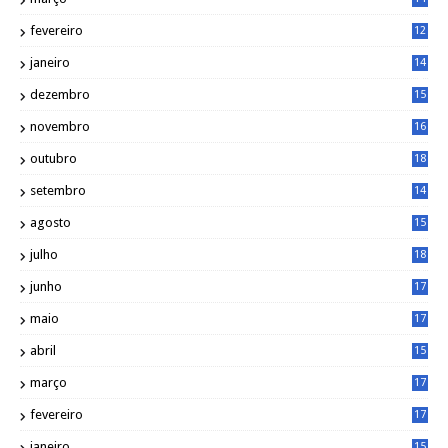
6
fevereiro
12
0
janeiro
14
8
dezembro
15
2
novembro
16
1
outubro
18
1
setembro
14
9
agosto
15
6
julho
18
3
junho
17
0
maio
17
0
abril
15
6
março
17
0
fevereiro
17
0
janeiro
15