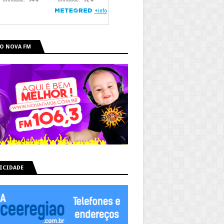
O NOVA FM
ICIDADE