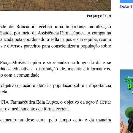
Dólar 
Por Jorge Tolim
idade de Roncador recebeu uma importante mobilização
 Saúde, por meio da Assistência Farmacêutica. A campanha
alizada pela coordenadora Edla Lupes e sua equipe, reuniu
es e diversos parceiros para conscientizar a população sobre
 Praça Moisés Lupion e se estendeu ao longo do dia e se
ades educativas, distribuição de materiais informativos,
ogo com a comunidade.
bjetivo da ação é alertar a população sobre a importância
reta.
A Farmacêutica Edla Lupes, o objetivo da ação é alertar
zar os medicamentos de forma correta.
icamento na dose certa, pelo tempo certo e da maneira