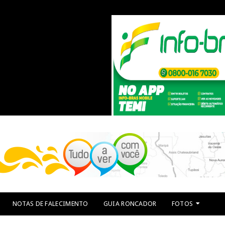
NOTAS DE FALECIMENTO
GUIA RONCADOR
FOTOS