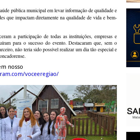
úde pública municipal em levar informação de qualidade e
des que impactam diretamente na qualidade de vida e bem-
ram a participação de todas as instituições, empresas e
buíram para o sucesso do evento. Destacaram que, sem o
eiro, não teria sido possível realizar um dia tão especial e
roncadorense.
em nosso
agram.com/voceeregiao/