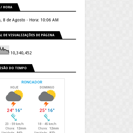
 / HORA
, 8 de Agosto - Hora: 10:06 AM
L DE VISUALIZAÇÕES DE PÁGINA
10,340,452
ISÃO DO TEMPO