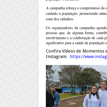
A campanha reforça o compromisso da sa
cuidado à população, promovendo atitu
estar dos cidadãos.
Os organizadores da campanha agradece
pessoas que, de alguma forma, contri
envolvimento e a colaboração de cada parc
significativo para a saúde da população 
Confira Vídeos de Momentos 
Instagram:
https://www.inst