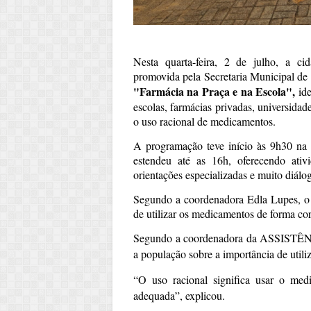
Nesta quarta-feira, 2 de julho, a c
promovida pela Secretaria Municipal de
"Farmácia na Praça e na Escola",
ide
escolas, farmácias privadas, universidad
o uso racional de medicamentos.
A programação teve início às 9h30 na
estendeu até as 16h, oferecendo ativid
orientações especializadas e muito diál
Segundo a coordenadora Edla Lupes, o o
de utilizar os medicamentos de forma cor
Segundo a coordenadora da ASSISTÊNCI
a população sobre a importância de utili
“O uso racional significa usar o med
adequada”, explicou.