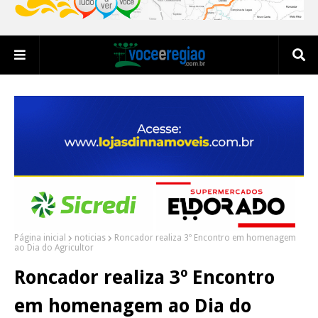
Página inicial
noticias
Roncador realiza 3º Encontro em homenagem
ao Dia do Agricultor
Roncador realiza 3º Encontro
em homenagem ao Dia do