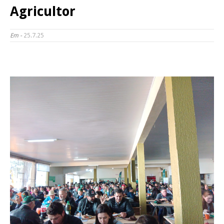
Agricultor
Em -
25.7.25