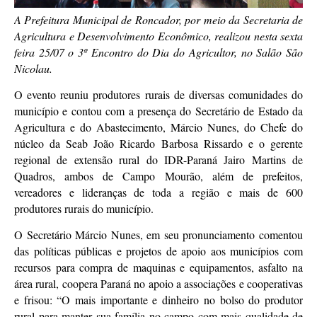
A Prefeitura Municipal de Roncador, por meio da Secretaria de
Agricultura e Desenvolvimento Econômico, realizou nesta sexta
feira 25/07 o 3º Encontro do Dia do Agricultor, no Salão São
Nicolau.
O evento reuniu produtores rurais de diversas comunidades do
município e contou com a presença do Secretário de Estado da
Agricultura e do Abastecimento, Márcio Nunes, do Chefe do
núcleo da Seab João Ricardo Barbosa Rissardo e o gerente
regional de extensão rural do IDR-Paraná Jairo Martins de
Quadros, ambos de Campo Mourão, além de prefeitos,
vereadores e lideranças de toda a região e mais de 600
produtores rurais do município.
O Secretário Márcio Nunes, em seu pronunciamento comentou
das políticas públicas e projetos de apoio aos municípios com
recursos para compra de maquinas e equipamentos, asfalto na
área rural, coopera Paraná no apoio a associações e cooperativas
e frisou: “O mais importante e dinheiro no bolso do produtor
rural para manter sua família no campo com mais qualidade de