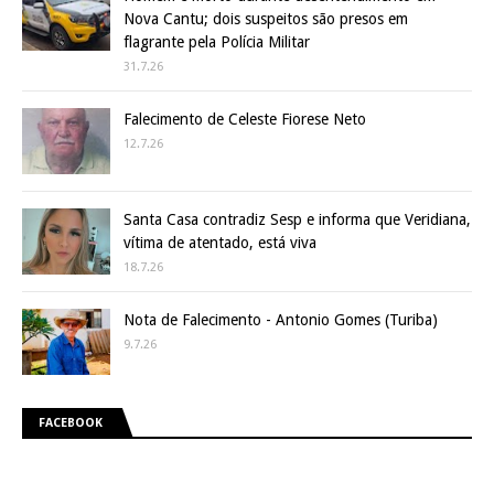
Nova Cantu; dois suspeitos são presos em
flagrante pela Polícia Militar
31.7.26
Falecimento de Celeste Fiorese Neto
12.7.26
Santa Casa contradiz Sesp e informa que Veridiana,
vítima de atentado, está viva
18.7.26
Nota de Falecimento - Antonio Gomes (Turiba)
9.7.26
FACEBOOK