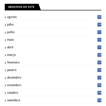
ARQUIVOS DO SITE
agosto
30
julho
14
8
junho
11
7
maio
13
9
abril
13
0
março
14
6
fevereiro
12
0
janeiro
14
8
dezembro
15
2
novembro
16
1
outubro
18
1
setembro
14
9