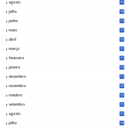
agosto
15
6
julho
18
3
junho
17
0
maio
17
0
abril
15
6
março
17
0
fevereiro
17
0
janeiro
15
1
dezembro
17
3
novembro
16
6
outubro
13
5
setembro
11
3
agosto
13
1
julho
14
0