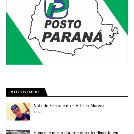
MAIS VISITADOS
Nota de Falecimento – Adilson Moreira
18.6.25
Homem é morto durante desentendimento em