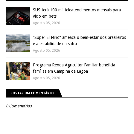
SUS terá 100 mil teleatendimentos mensais para
vício em bets
Agosto 05, 2026
“Super El Niño” ameaça o bem-estar dos brasileiros
e a estabilidade da safra
Agosto 05, 2026
Programa Renda Agricultor Familiar beneficia
famílias em Campina da Lagoa
Agosto 05, 2026
POSTAR UM COMENTÁRIO
0 Comentários