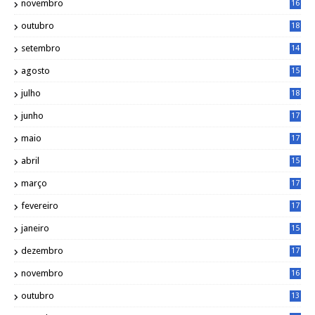
novembro
16
1
outubro
18
1
setembro
14
9
agosto
15
6
julho
18
3
junho
17
0
maio
17
0
abril
15
6
março
17
0
fevereiro
17
0
janeiro
15
1
dezembro
17
3
novembro
16
6
outubro
13
5