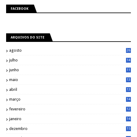
FACEBOOK
ARQUIVOS DO SITE
agosto
26
julho
14
8
junho
11
7
maio
13
9
abril
13
0
março
14
6
fevereiro
12
0
janeiro
14
8
dezembro
15
2