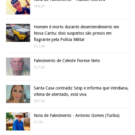
18.6.25
Homem é morto durante desentendimento em
Nova Cantu; dois suspeitos são presos em
flagrante pela Polícia Militar
31.7.26
Falecimento de Celeste Fiorese Neto
12.7.26
Santa Casa contradiz Sesp e informa que Veridiana,
vítima de atentado, está viva
18.7.26
Nota de Falecimento - Antonio Gomes (Turiba)
9.7.26