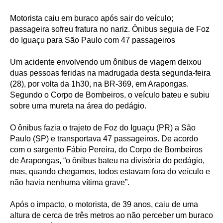
Motorista caiu em buraco após sair do veículo;
passageira sofreu fratura no nariz. Ônibus seguia de Foz
do Iguaçu para São Paulo com 47 passageiros
Um acidente envolvendo um ônibus de viagem deixou
duas pessoas feridas na madrugada desta segunda-feira
(28), por volta da 1h30, na BR-369, em Arapongas.
Segundo o Corpo de Bombeiros, o veículo bateu e subiu
sobre uma mureta na área do pedágio.
O ônibus fazia o trajeto de Foz do Iguaçu (PR) a São
Paulo (SP) e transportava 47 passageiros. De acordo
com o sargento Fábio Pereira, do Corpo de Bombeiros
de Arapongas, “o ônibus bateu na divisória do pedágio,
mas, quando chegamos, todos estavam fora do veículo e
não havia nenhuma vítima grave”.
Após o impacto, o motorista, de 39 anos, caiu de uma
altura de cerca de três metros ao não perceber um buraco