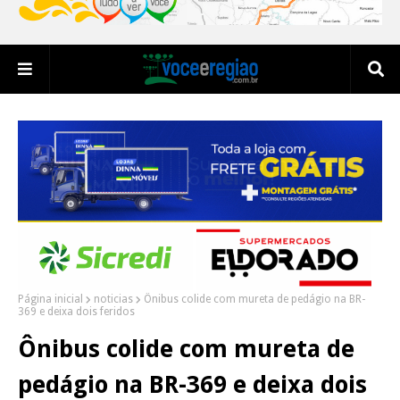
Página inicial
noticias
Ônibus colide com mureta de pedágio na BR-
369 e deixa dois feridos
Ônibus colide com mureta de
pedágio na BR-369 e deixa dois