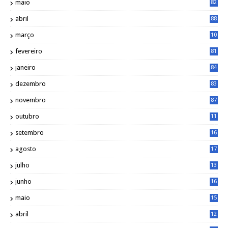
maio
82
abril
88
março
10
5
fevereiro
81
janeiro
84
dezembro
83
novembro
87
outubro
11
5
setembro
16
2
agosto
17
2
julho
13
7
junho
16
4
maio
15
0
abril
12
4