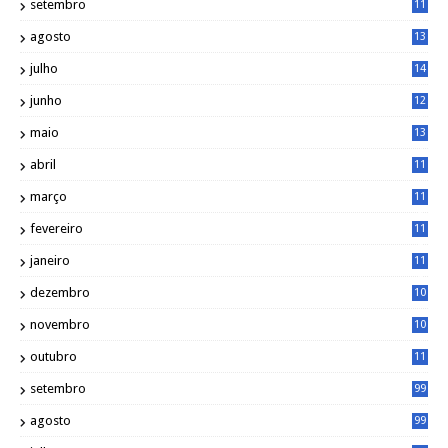
setembro
11
3
agosto
13
1
julho
14
0
junho
12
7
maio
13
3
abril
11
2
março
11
9
fevereiro
11
8
janeiro
11
8
dezembro
10
2
novembro
10
6
outubro
11
5
setembro
99
agosto
99