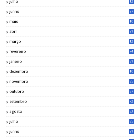
julho
12
1
junho
97
maio
10
0
abril
91
março
12
0
fevereiro
74
janeiro
81
dezembro
10
2
novembro
85
outubro
87
setembro
72
agosto
83
julho
85
junho
91