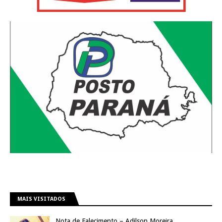
MAIS VISITADOS
Nota de Falecimento – Adilson Moreira