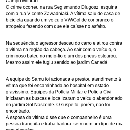
Campo Mourão.
O crime ocorreu na rua Segismundo Dlugosz, esquina
com a rua Vicente Zawadniaki. A vítima saiu de casa de
bicicleta quando um veículo VW/Gol de cor branco o
atropelou fazendo com que ele caísse no asfalto.
Na sequência o agressor desceu do carro e atirou contra
a vítima na região da cabeça. Ao sair com o veículo, o
criminoso bateu no meio-fio e um dos pneus estourou.
Mesmo assim ele fugiu sentido ao jardim Canadá.
A equipe do Samu foi acionada e prestou atendimento à
vítima que foi encaminhada ao hospital em estado
gravíssimo. Equipes da Polícia Militar e Polícia Civil
iniciaram as buscas e localizaram o veículo abandonado
no jardim Sol Nascente. O suspeito, porém, não foi
encontrado.
A esposa da vítima disse que o companheiro é uma
pessoa tranquila e trabalhadora, sem nem um tipo de rixa