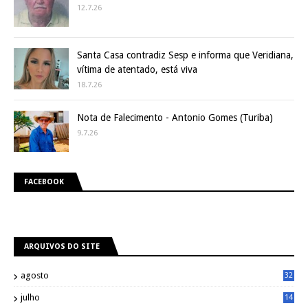
12.7.26
Santa Casa contradiz Sesp e informa que Veridiana,
vítima de atentado, está viva
18.7.26
Nota de Falecimento - Antonio Gomes (Turiba)
9.7.26
FACEBOOK
ARQUIVOS DO SITE
agosto
32
julho
14