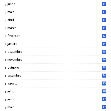
8
junho
11
7
maio
13
9
abril
13
0
março
14
6
fevereiro
12
0
janeiro
14
8
dezembro
15
2
novembro
16
1
outubro
18
1
setembro
14
9
agosto
15
6
julho
18
3
junho
17
0
maio
17