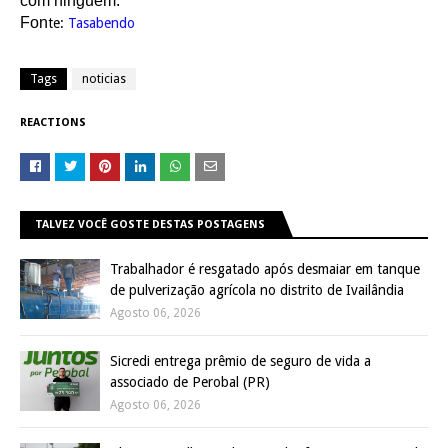
com ninguém.
Fon
te:
Tasabendo
Tags
noticias
REACTIONS
TALVEZ VOCÊ GOSTE DESTAS POSTAGENS
Trabalhador é resgatado após desmaiar em tanque
de pulverização agrícola no distrito de Ivailândia
Agosto 06, 2026
Sicredi entrega prêmio de seguro de vida a
associado de Perobal (PR)
Agosto 06, 2026