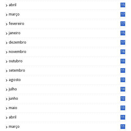
0
abril
15
6
março
17
0
fevereiro
17
0
janeiro
15
1
dezembro
17
3
novembro
16
6
outubro
13
5
setembro
11
3
agosto
13
1
julho
14
0
junho
12
7
maio
13
3
abril
11
2
março
11