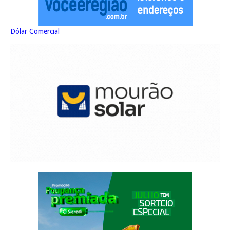
Dólar Comercial