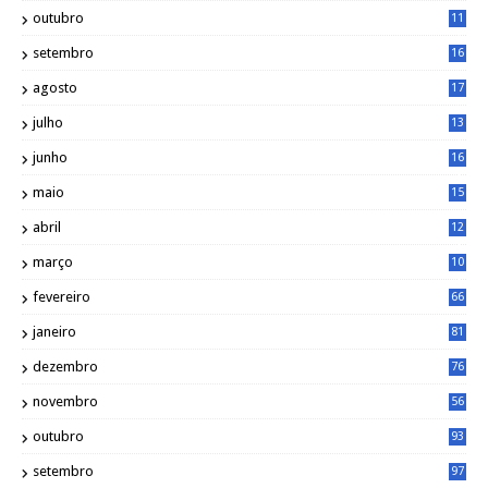
outubro
11
5
setembro
16
2
agosto
17
2
julho
13
7
junho
16
4
maio
15
0
abril
12
4
março
10
4
fevereiro
66
janeiro
81
dezembro
76
novembro
56
outubro
93
setembro
97