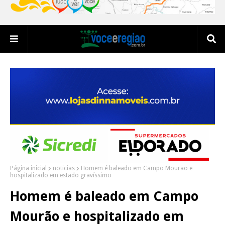
Página inicial
noticias
Homem é baleado em Campo Mourão e
hospitalizado em estado gravíssimo
Homem é baleado em Campo
Mourão e hospitalizado em