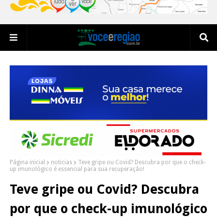
Página inicial
noticias
Teve gripe ou Covid? Descubra por que o check-
up imunológico é essencial para sua recuperação!
Teve gripe ou Covid? Descubra
por que o check-up imunológico