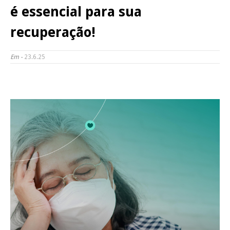
é essencial para sua
recuperação!
Em -
23.6.25