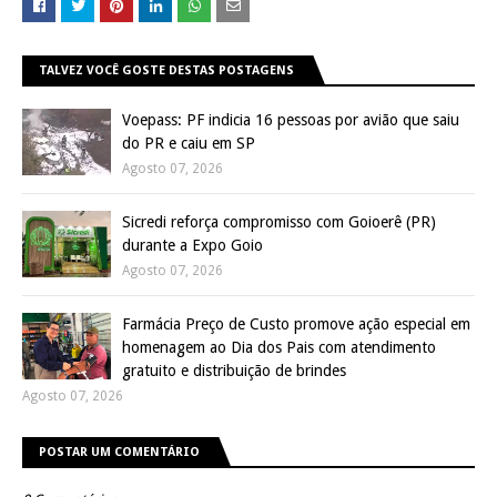
TALVEZ VOCÊ GOSTE DESTAS POSTAGENS
Voepass: PF indicia 16 pessoas por avião que saiu
do PR e caiu em SP
Agosto 07, 2026
Sicredi reforça compromisso com Goioerê (PR)
durante a Expo Goio
Agosto 07, 2026
Farmácia Preço de Custo promove ação especial em
homenagem ao Dia dos Pais com atendimento
gratuito e distribuição de brindes
Agosto 07, 2026
POSTAR UM COMENTÁRIO