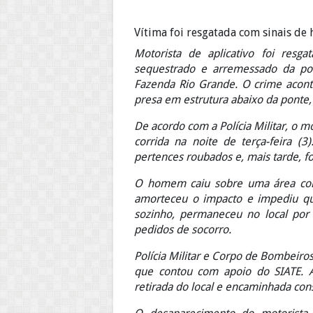
Vítima foi resgatada com sinais de
Motorista de aplicativo foi resg
sequestrado e arremessado da pon
Fazenda Rio Grande. O crime acont
presa em estrutura abaixo da ponte,
De acordo com a Polícia Militar, o 
corrida na noite de terça-feira (3
pertences roubados e, mais tarde, fo
O homem caiu sobre uma área com
amorteceu o impacto e impediu que
sozinho, permaneceu no local por h
pedidos de socorro.
Polícia Militar e Corpo de Bombeir
que contou com apoio do SIATE. A 
retirada do local e encaminhada cons