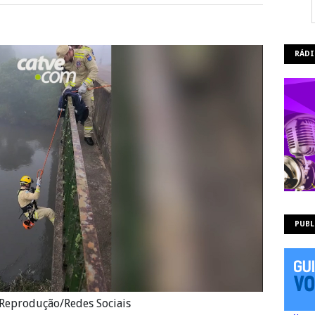
RÁDI
PUBL
Reprodução/Redes Sociais