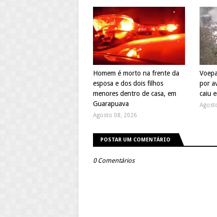
Homem é morto na frente da
Voepa
esposa e dos dois filhos
por a
menores dentro de casa, em
caiu 
Guarapuava
Agost
Agosto 08, 2026
POSTAR UM COMENTÁRIO
0 Comentários