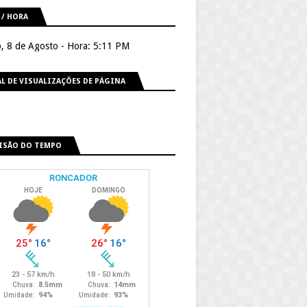
 / HORA
, 8 de Agosto - Hora: 5:11 PM
L DE VISUALIZAÇÕES DE PÁGINA
ISÃO DO TEMPO