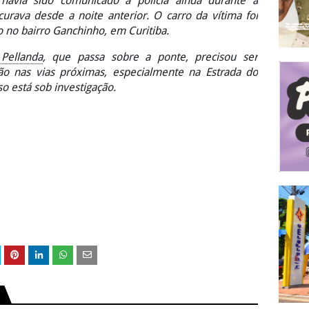
havia sido comunicado à polícia ainda durante a
urava desde a noite anterior. O carro da vítima foi
 no bairro Ganchinho, em Curitiba.
Pellanda
, que passa sobre a ponte, precisou ser
dão nas vias próximas, especialmente na Estrada do
o está sob investigação.