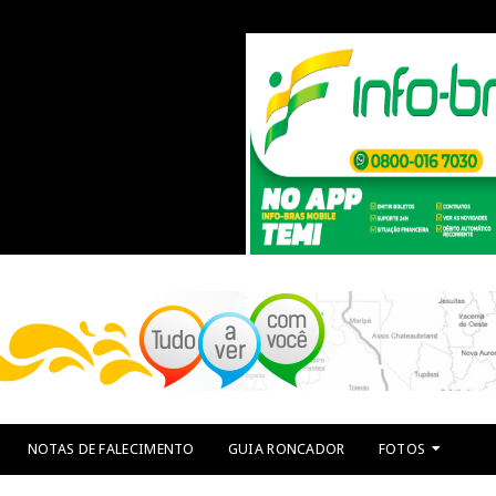
NOTAS DE FALECIMENTO
GUIA RONCADOR
FOTOS