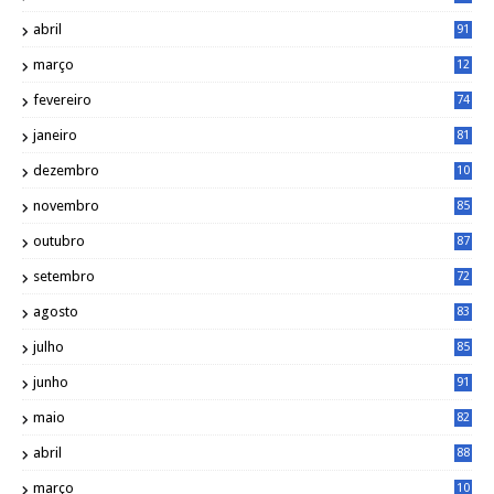
0
abril
91
março
12
0
fevereiro
74
janeiro
81
dezembro
10
2
novembro
85
outubro
87
setembro
72
agosto
83
julho
85
junho
91
maio
82
abril
88
março
10