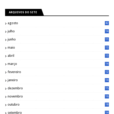
ARQUIVOS DO SITE
agosto
42
julho
14
8
junho
11
7
maio
13
9
abril
13
0
março
14
6
fevereiro
12
0
janeiro
14
8
dezembro
15
2
novembro
16
1
outubro
18
1
setembro
14