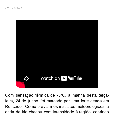
Em -
24.6.25
Com sensação térmica de -3°C, a manhã desta terça-
feira, 24 de junho, foi marcada por uma forte geada em
Roncador. Como previam os institutos meteorológicos, a
onda de frio chegou com intensidade à região, cobrindo