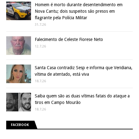
Homem é morto durante desentendimento em
Nova Cantu; dois suspeitos são presos em
flagrante pela Polícia Militar
31.7.26
Falecimento de Celeste Fiorese Neto
12.7.26
Santa Casa contradiz Sesp e informa que Veridiana,
vítima de atentado, está viva
18.7.26
Saiba quem são as duas vítimas fatais do ataque a
tiros em Campo Mourão
18.7.26
FACEBOOK