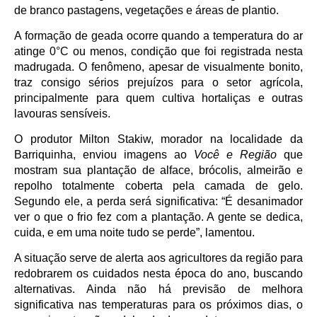
de branco pastagens, vegetações e áreas de plantio.
A formação de geada ocorre quando a temperatura do ar
atinge 0°C ou menos, condição que foi registrada nesta
madrugada. O fenômeno, apesar de visualmente bonito,
traz consigo sérios prejuízos para o setor agrícola,
principalmente para quem cultiva hortaliças e outras
lavouras sensíveis.
O produtor Milton Stakiw, morador na localidade da
Barriquinha, enviou imagens ao
Você e Região
que
mostram sua plantação de alface, brócolis, almeirão e
repolho totalmente coberta pela camada de gelo.
Segundo ele, a perda será significativa: “É desanimador
ver o que o frio fez com a plantação. A gente se dedica,
cuida, e em uma noite tudo se perde”, lamentou.
A situação serve de alerta aos agricultores da região para
redobrarem os cuidados nesta época do ano, buscando
alternativas. Ainda não há previsão de melhora
significativa nas temperaturas para os próximos dias, o