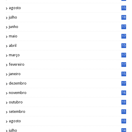
9
agosto
15
6
julho
18
3
junho
17
0
maio
17
0
abril
15
6
março
17
0
fevereiro
17
0
janeiro
15
1
dezembro
17
3
novembro
16
6
outubro
13
5
setembro
11
3
agosto
13
1
julho
14