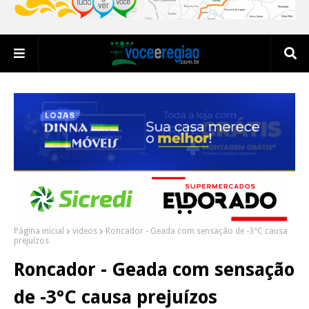
Página inicial
videos
Roncador - Geada com sensação de -3°C causa
prejuízos
Roncador - Geada com sensação
de -3°C causa prejuízos