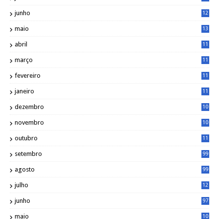
0
junho
12
7
maio
13
3
abril
11
2
março
11
9
fevereiro
11
8
janeiro
11
8
dezembro
10
2
novembro
10
6
outubro
11
5
setembro
99
agosto
99
julho
12
1
junho
97
maio
10