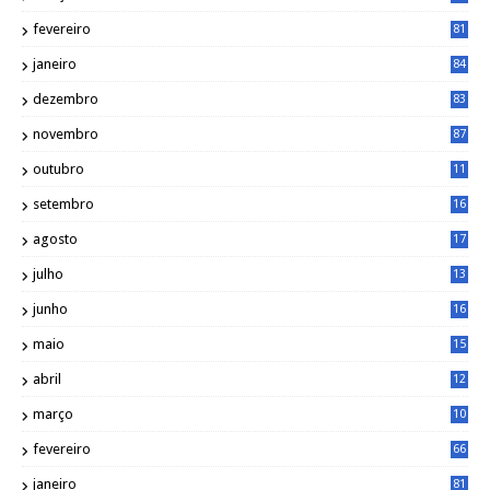
5
fevereiro
81
janeiro
84
dezembro
83
novembro
87
outubro
11
5
setembro
16
2
agosto
17
2
julho
13
7
junho
16
4
maio
15
0
abril
12
4
março
10
4
fevereiro
66
janeiro
81