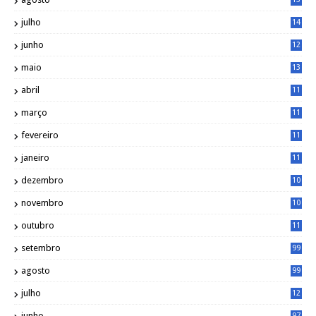
1
julho
14
0
junho
12
7
maio
13
3
abril
11
2
março
11
9
fevereiro
11
8
janeiro
11
8
dezembro
10
2
novembro
10
6
outubro
11
5
setembro
99
agosto
99
julho
12
1
junho
97