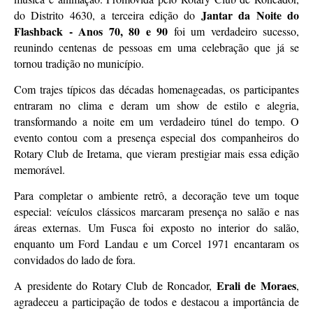
Jantar da Noite do
do Distrito 4630, a terceira edição do
Flashback - Anos 70, 80 e 90
foi um verdadeiro sucesso,
reunindo centenas de pessoas em uma celebração que já se
tornou tradição no município.
Com trajes típicos das décadas homenageadas, os participantes
entraram no clima e deram um show de estilo e alegria,
transformando a noite em um verdadeiro túnel do tempo. O
evento contou com a presença especial dos companheiros do
Rotary Club de Iretama, que vieram prestigiar mais essa edição
memorável.
Para completar o ambiente retrô, a decoração teve um toque
especial: veículos clássicos marcaram presença no salão e nas
áreas externas. Um Fusca foi exposto no interior do salão,
enquanto um Ford Landau e um Corcel 1971 encantaram os
convidados do lado de fora.
Erali de Moraes
A presidente do Rotary Club de Roncador,
,
agradeceu a participação de todos e destacou a importância de