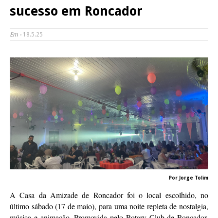
sucesso em Roncador
Em -
18.5.25
Por Jorge Tolim
A Casa da Amizade de Roncador foi o local escolhido, no
último sábado (17 de maio), para uma noite repleta de nostalgia,
música e animação. Promovida pelo Rotary Club de Roncador,