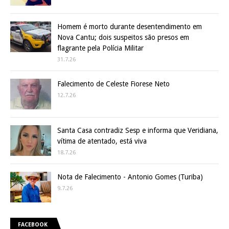
Homem é morto durante desentendimento em
Nova Cantu; dois suspeitos são presos em
flagrante pela Polícia Militar
31.7.26
Falecimento de Celeste Fiorese Neto
12.7.26
Santa Casa contradiz Sesp e informa que Veridiana,
vítima de atentado, está viva
18.7.26
Nota de Falecimento - Antonio Gomes (Turiba)
9.7.26
FACEBOOK