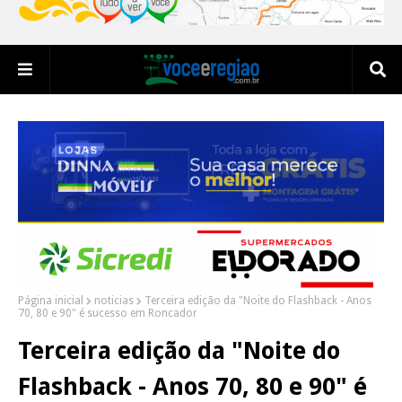
Página inicial
noticias
Terceira edição da "Noite do Flashback - Anos
70, 80 e 90" é sucesso em Roncador
Terceira edição da "Noite do
Flashback - Anos 70, 80 e 90" é