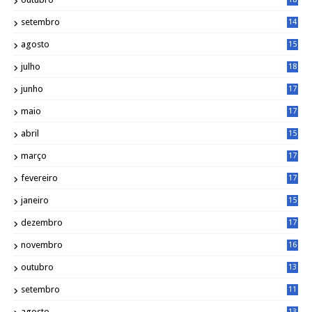
1
setembro
14
9
agosto
15
6
julho
18
3
junho
17
0
maio
17
0
abril
15
6
março
17
0
fevereiro
17
0
janeiro
15
1
dezembro
17
3
novembro
16
6
outubro
13
5
setembro
11
3
agosto
13