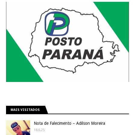
MAIS VISITADOS
Nota de Falecimento – Adilson Moreira
18.6.25