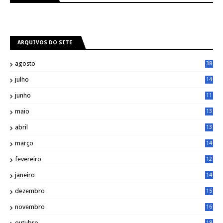
ARQUIVOS DO SITE
agosto
38
julho
14
8
junho
11
7
maio
13
9
abril
13
0
março
14
6
fevereiro
12
0
janeiro
14
8
dezembro
15
2
novembro
16
1
outubro
18