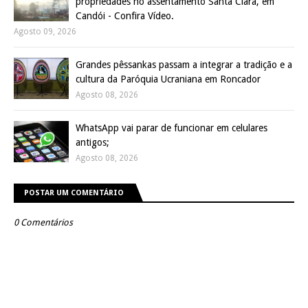
propriedades no assentamento Santa Clara, em
Candói - Confira Vídeo.
Agosto 09, 2026
Grandes pêssankas passam a integrar a tradição e a
cultura da Paróquia Ucraniana em Roncador
Agosto 08, 2026
WhatsApp vai parar de funcionar em celulares
antigos;
Agosto 08, 2026
POSTAR UM COMENTÁRIO
0 Comentários