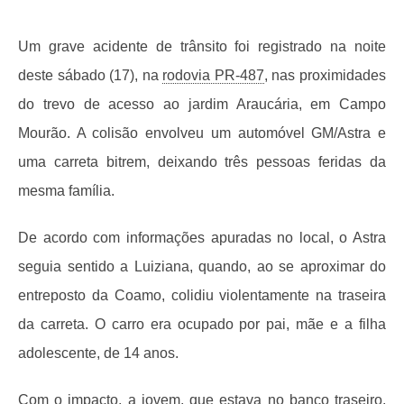
Um grave acidente de trânsito foi registrado na noite
deste sábado (17), na
rodovia PR-487
, nas proximidades
do trevo de acesso ao jardim Araucária, em Campo
Mourão. A colisão envolveu um automóvel GM/Astra e
uma carreta bitrem, deixando três pessoas feridas da
mesma família.
De acordo com informações apuradas no local, o Astra
seguia sentido a Luiziana, quando, ao se aproximar do
entreposto da Coamo, colidiu violentamente na traseira
da carreta. O carro era ocupado por pai, mãe e a filha
adolescente, de 14 anos.
Com o impacto, a jovem, que estava no banco traseiro,