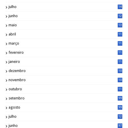
1
julho
14
0
junho
12
7
maio
13
3
abril
11
2
março
11
9
fevereiro
11
8
janeiro
11
8
dezembro
10
2
novembro
10
6
outubro
11
5
setembro
99
agosto
99
julho
12
1
junho
97