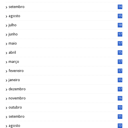
1
setembro
14
9
agosto
15
6
julho
18
3
junho
17
0
maio
17
0
abril
15
6
março
17
0
fevereiro
17
0
janeiro
15
1
dezembro
17
3
novembro
16
6
outubro
13
5
setembro
11
3
agosto
13