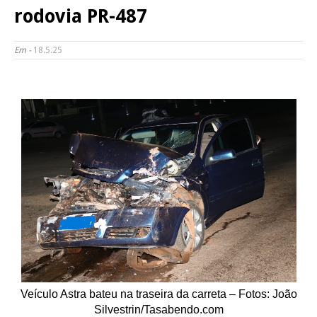
rodovia PR-487
Em -
18.5.25
Veículo Astra bateu na traseira da carreta – Fotos: João
Silvestrin/Tasabendo.com