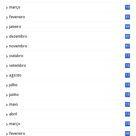
março
10
5
fevereiro
81
janeiro
84
dezembro
83
novembro
87
outubro
11
5
setembro
16
2
agosto
17
2
julho
13
7
junho
16
4
maio
15
0
abril
12
4
março
10
4
fevereiro
66