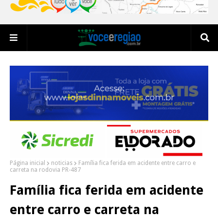
Página inicial
noticias
Família fica ferida em acidente entre carro e
carreta na rodovia PR-487
Família fica ferida em acidente
entre carro e carreta na