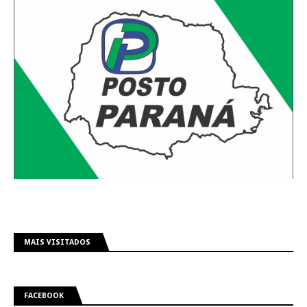
MAIS VISITADOS
FACEBOOK