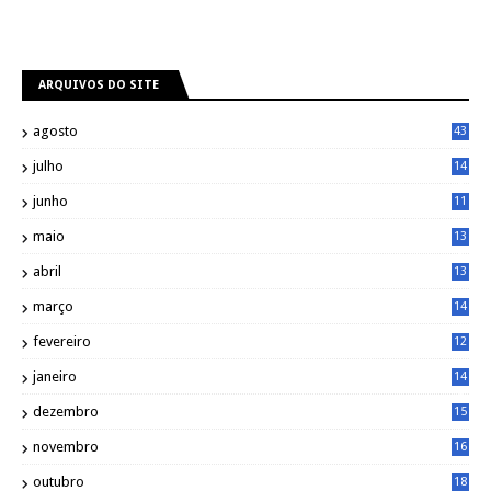
ARQUIVOS DO SITE
agosto
43
julho
14
8
junho
11
7
maio
13
9
abril
13
0
março
14
6
fevereiro
12
0
janeiro
14
8
dezembro
15
2
novembro
16
1
outubro
18