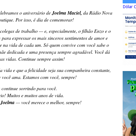
Dólar 
elebramos o aniversário de
Joelma Maciel,
da Rádio Nova
tique. Por isso, é dia de comemorar!
 colegas de trabalho — e, especialmente, o filhão Enzo e o
para expressar os mais sinceros sentimentos de amor e
te na vida de cada um. Só quem convive com você sabe o
ãe dedicada e uma presença sempre agradável. Você dá
sas vidas. Continue sempre assim!
 vida e que a felicidade seja sua companheira constante,
e você ama. Estamos com você, sempre!
 continue sorrindo para você.
rio! Muitos e muitos anos de vida.
,
Joelma
— você merece o melhor, sempre!