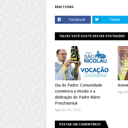
REACTIONS
Facebook
Twitter
TALVEZ VOCÊ GOSTE DESTAS POSTAGENS
Dia do Padre: Comunidade
Anive
comemora a missão e a
Agost
dedicação do Padre Mário
Preschasniuk
Agosto 04, 2026
POSTAR UM COMENTÁRIO