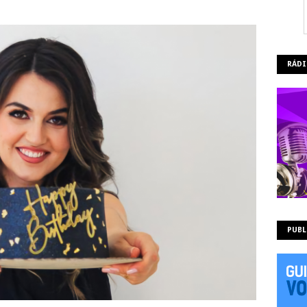
RÁDI
PUBL