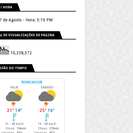
 / HORA
 7 de Agosto - Hora: 3:19 PM
L DE VISUALIZAÇÕES DE PÁGINA
10,338,372
ISÃO DO TEMPO