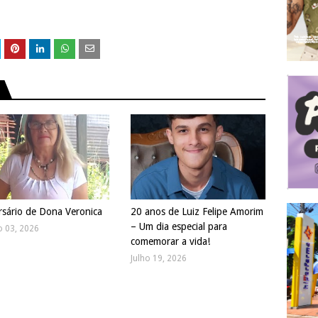
rsário de Dona Veronica
20 anos de Luiz Felipe Amorim
– Um dia especial para
o 03, 2026
comemorar a vida!
Julho 19, 2026