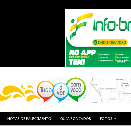
NOTAS DE FALECIMENTO
GUIA RONCADOR
FOTOS