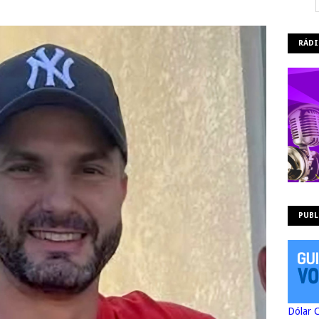
RÁDI
PUBL
Dólar 