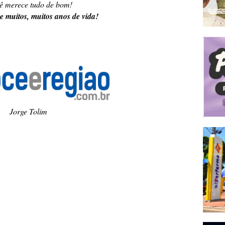
ê merece tudo de bom!
 e muitos, muitos anos de vida!
Jorge Tolim