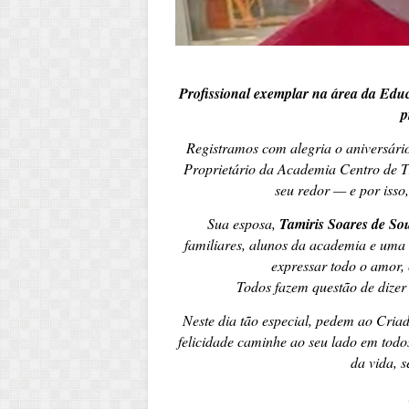
Profissional exemplar na área da Edu
p
Registramos com alegria o aniversário
Proprietário da
Academia Centro de T
seu redor — e por isso
Sua esposa,
Tamiris Soares de So
familiares, alunos da academia e uma
expressar todo o amor,
Todos fazem questão de dizer
Neste dia tão especial, pedem ao Cria
felicidade caminhe ao seu lado em todo
da vida, 