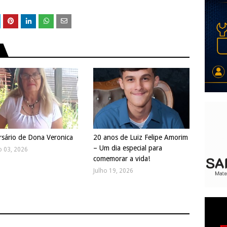
rsário de Dona Veronica
20 anos de Luiz Felipe Amorim
– Um dia especial para
o 03, 2026
comemorar a vida!
Julho 19, 2026