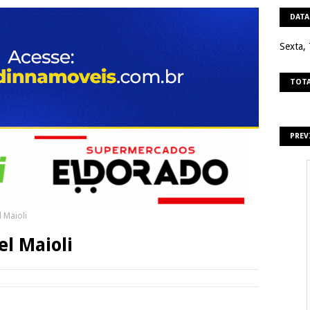
DATA
Sexta,
TOTA
PREV
l Maioli
el Maioli