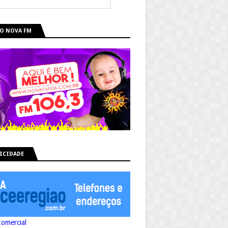
O NOVA FM
ICIDADE
Comercial