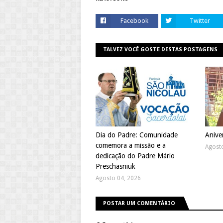
Facebook
Twitter
TALVEZ VOCÊ GOSTE DESTAS POSTAGENS
Dia do Padre: Comunidade
Anive
comemora a missão e a
Agost
dedicação do Padre Mário
Preschasniuk
Agosto 04, 2026
POSTAR UM COMENTÁRIO