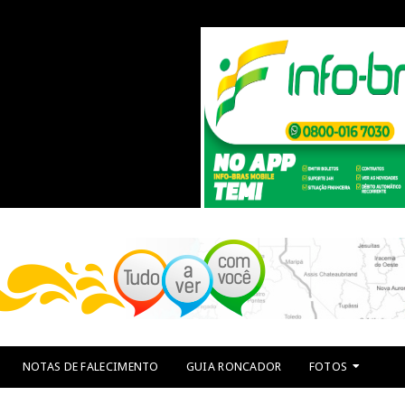
NOTAS DE FALECIMENTO
GUIA RONCADOR
FOTOS