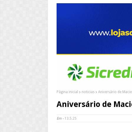
Página inicial
noticias
Aniversário de Macie
Aniversário de Maci
Em -
13.5.25