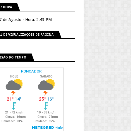
 / HORA
 7 de Agosto - Hora: 2:43 PM
L DE VISUALIZAÇÕES DE PÁGINA
ISÃO DO TEMPO