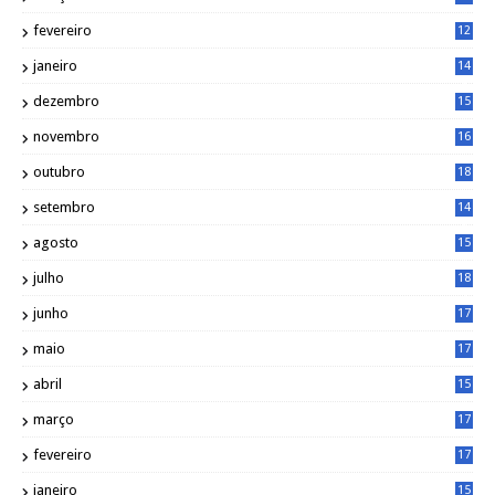
6
fevereiro
12
0
janeiro
14
8
dezembro
15
2
novembro
16
1
outubro
18
1
setembro
14
9
agosto
15
6
julho
18
3
junho
17
0
maio
17
0
abril
15
6
março
17
0
fevereiro
17
0
janeiro
15