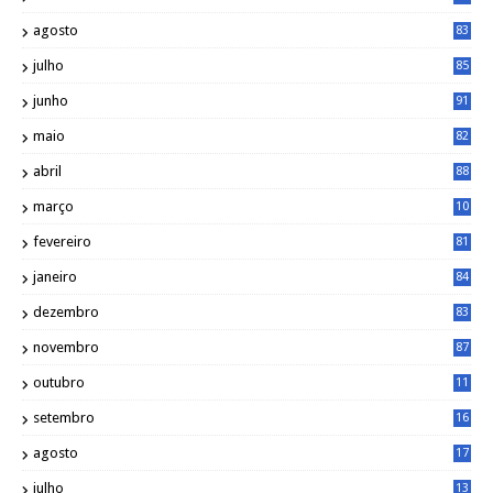
agosto
83
julho
85
junho
91
maio
82
abril
88
março
10
5
fevereiro
81
janeiro
84
dezembro
83
novembro
87
outubro
11
5
setembro
16
2
agosto
17
2
julho
13