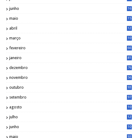
7
junho
16
4
maio
15
0
abril
12
4
março
10
4
fevereiro
66
janeiro
81
dezembro
76
novembro
56
outubro
93
setembro
97
agosto
10
1
julho
12
2
junho
10
8
maio
93