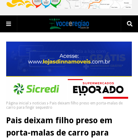
Página inicial
noticias
Pais deixam filho preso em porta-malas de
carro para fingir sequestro
Pais deixam filho preso em
porta-malas de carro para