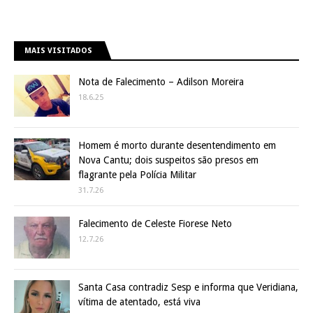
MAIS VISITADOS
Nota de Falecimento – Adilson Moreira
18.6.25
Homem é morto durante desentendimento em
Nova Cantu; dois suspeitos são presos em
flagrante pela Polícia Militar
31.7.26
Falecimento de Celeste Fiorese Neto
12.7.26
Santa Casa contradiz Sesp e informa que Veridiana,
vítima de atentado, está viva