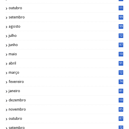
6
outubro
11
5
setembro
99
agosto
99
julho
12
1
junho
97
maio
10
0
abril
91
março
12
0
fevereiro
74
janeiro
81
dezembro
10
2
novembro
85
outubro
87
setembro
72