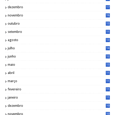
1
dezembro
17
3
novembro
16
6
outubro
13
5
setembro
11
3
agosto
13
1
julho
14
0
junho
12
7
maio
13
3
abril
11
2
março
11
9
fevereiro
11
8
janeiro
11
8
dezembro
10
2
novembro
10