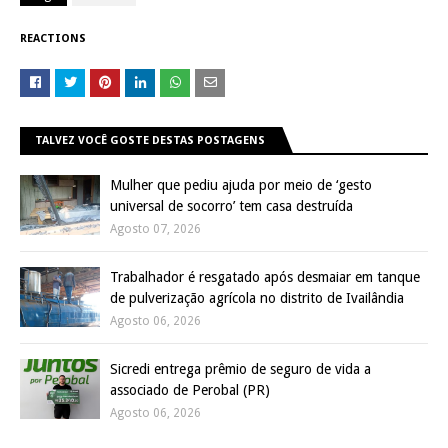
REACTIONS
TALVEZ VOCÊ GOSTE DESTAS POSTAGENS
Mulher que pediu ajuda por meio de ‘gesto
universal de socorro’ tem casa destruída
Agosto 07, 2026
Trabalhador é resgatado após desmaiar em tanque
de pulverização agrícola no distrito de Ivailândia
Agosto 06, 2026
Sicredi entrega prêmio de seguro de vida a
associado de Perobal (PR)
Agosto 06, 2026