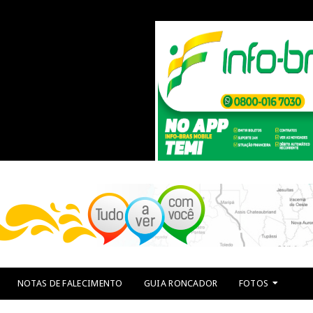
NOTAS DE FALECIMENTO
GUIA RONCADOR
FOTOS