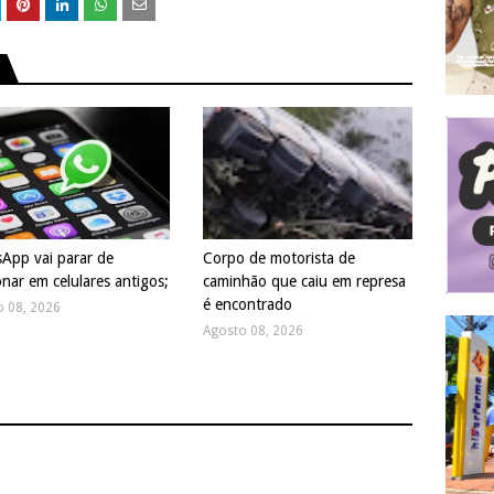
App vai parar de
Corpo de motorista de
onar em celulares antigos;
caminhão que caiu em represa
é encontrado
o 08, 2026
Agosto 08, 2026