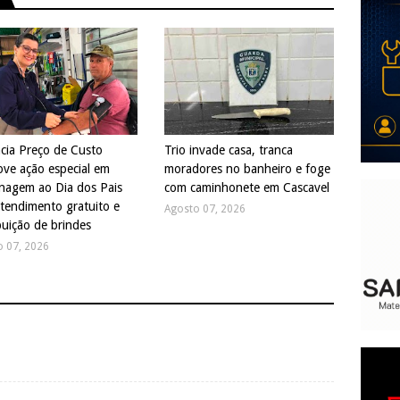
cia Preço de Custo
Trio invade casa, tranca
ve ação especial em
moradores no banheiro e foge
agem ao Dia dos Pais
com caminhonete em Cascavel
tendimento gratuito e
Agosto 07, 2026
buição de brindes
o 07, 2026