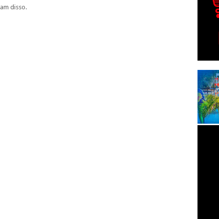
iam disso.