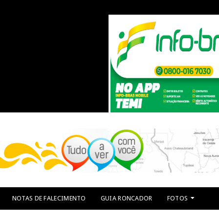
NOTAS DE FALECIMENTO
GUIA RONCADOR
FOTOS