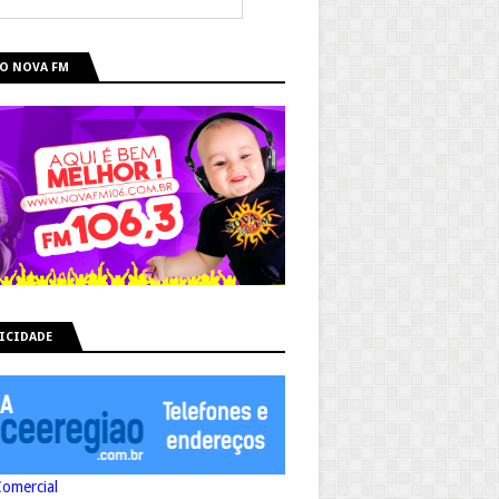
O NOVA FM
ICIDADE
Comercial