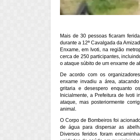
Mais de 30 pessoas ficaram ferid
durante a 12ª Cavalgada da Amizad
Enxame, em Ivoti, na região metrop
cerca de 250 participantes, incluin
o ataque súbito de um enxame de a
De acordo com os organizadores
enxame invadiu a área, atacando
gritaria e desespero enquanto os
Inicialmente, a Prefeitura de Ivot
ataque, mas posteriormente corr
animal.
O Corpo de Bombeiros foi acionado p
de água para dispersar as abelh
Diversos feridos foram encaminha