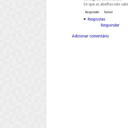
Só que as abelhas não sab
Responder
Excluir
Respostas
Responder
Adicionar comentário