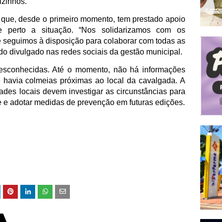
izinhos.
ou que, desde o primeiro momento, tem prestado apoio
 perto a situação. “Nos solidarizamos com os
 e seguimos à disposição para colaborar com todas as
do divulgado nas redes sociais da gestão municipal.
esconhecidas. Até o momento, não há informações
havia colmeias próximas ao local da cavalgada. A
ades locais devem investigar as circunstâncias para
e e adotar medidas de prevenção em futuras edições.