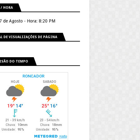
 / HORA
 7 de Agosto - Hora: 8:20 PM
L DE VISUALIZAÇÕES DE PÁGINA
ISÃO DO TEMPO