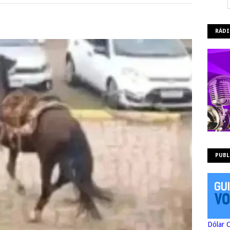
RÁDI
PUBL
Dólar 