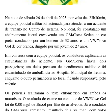
Na noite de sábado 26 de abril de 2025, por volta das 23h30min,
a equipe policial militar foi acionada para atender a um acidente
de trânsito no Centro de Iretama. No local, foi constatado um
abalroamento lateral envolvendo um GM/Corsa Sedan de cor
preta, conduzido por um homem de 32 anos, e um VW/Novo
Gol de cor branca, dirigido por um jovem de 27 anos.
Em conversa com a equipe policial, os condutores explicaram as
circunstâncias do acidente. No GM/Corsa havia dois
passageiros; um deles precisou de atendimento médico e foi
encaminhado de ambulância ao Hospital Municipal de Iretama,
enquanto o outro permaneceu no local, ficando responsável pelo
veículo.
Os policiais realizaram o teste etilométrico em ambos os
motoristas. O resultado do exame no condutor do VW/Novo Gol
foi de 0,00 mg/l de álcool por litro de ar alveolar. Já o condutor
do GM/Corsa apresentou resultado de 0,78 mg/l, com valor