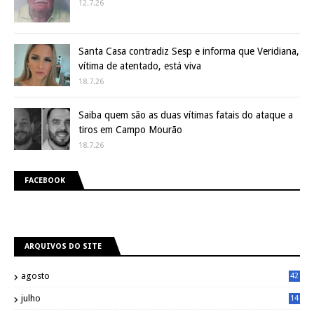
12.7.26
Santa Casa contradiz Sesp e informa que Veridiana,
vítima de atentado, está viva
18.7.26
Saiba quem são as duas vítimas fatais do ataque a
tiros em Campo Mourão
18.7.26
FACEBOOK
ARQUIVOS DO SITE
agosto
42
julho
14
8