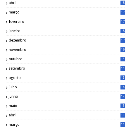
abril
15
6
março
17
0
fevereiro
17
0
janeiro
15
1
dezembro
17
3
novembro
16
6
outubro
13
5
setembro
11
3
agosto
13
1
julho
14
0
junho
12
7
maio
13
3
abril
11
2
março
11
9