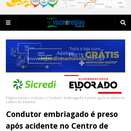
Página inicial
noticias
Condutor embriagado é preso após acidente no
Centro de Iretama
Condutor embriagado é preso
após acidente no Centro de