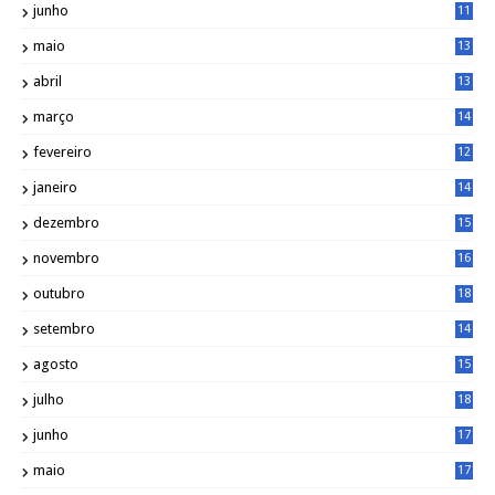
junho
11
7
maio
13
9
abril
13
0
março
14
6
fevereiro
12
0
janeiro
14
8
dezembro
15
2
novembro
16
1
outubro
18
1
setembro
14
9
agosto
15
6
julho
18
3
junho
17
0
maio
17
0