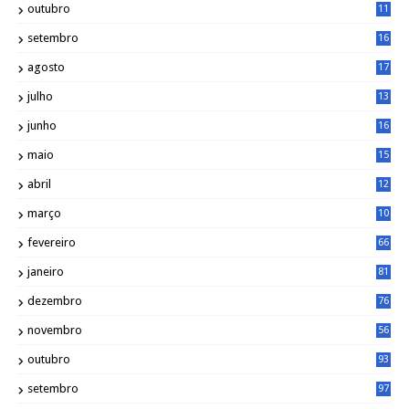
outubro
11
5
setembro
16
2
agosto
17
2
julho
13
7
junho
16
4
maio
15
0
abril
12
4
março
10
4
fevereiro
66
janeiro
81
dezembro
76
novembro
56
outubro
93
setembro
97