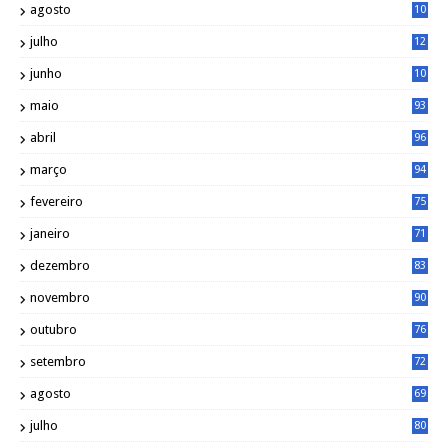
agosto
10
1
julho
12
2
junho
10
8
maio
93
abril
96
março
94
fevereiro
75
janeiro
71
dezembro
83
novembro
90
outubro
76
setembro
72
agosto
69
julho
80