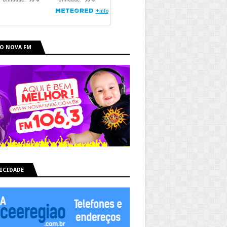
O NOVA FM
ICIDADE