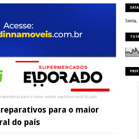
DATA
Sexta,
TOTA
PREV
eparativos para o maior evento esportivo rural do país
reparativos para o maior
ral do país