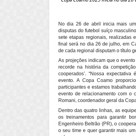
No dia 26 de abril inicia mais
disputas do futebol suíço masculin
sete etapas regionais, realizadas
final será no dia 26 de julho, em
de cada regional disputam o título ge
As projeções indicam que o evento d
recorde na história da competiç
cooperados’. “Nossa expectativa é
evento. A Copa Coamo proporcio
participantes e estamos trabalhand
evento de relacionamento com o 
Romani, coordenador geral da Cop
Dentro das quatro linhas, as equip
os treinamentos para garantir b
Engenheiro Beltrão (PR), o coopera
o seu time e quer garantir mais um