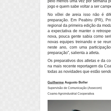
pelo menos uma vez por semana pra
jogo e quem sabe voltar a ser camp
No vôlei de areia isso não é di
preparação. Em Peabiru (PR), Pri
regional da primeira edição da mod
a expectativa de manter o retrosp
nova, pouca gente sabia como ser
novas equipes treinando e se reun
neste ano, com uma participaçã
preparação”, salienta a atleta.
Os preparativos dos atletas e da
na mais recente reportagem da C
todas as novidades que estão sendo
Guilherme
Augusto Boller
Supervisão de Comunicação (Assecom)
Coamo Agroindustrial Cooperativa