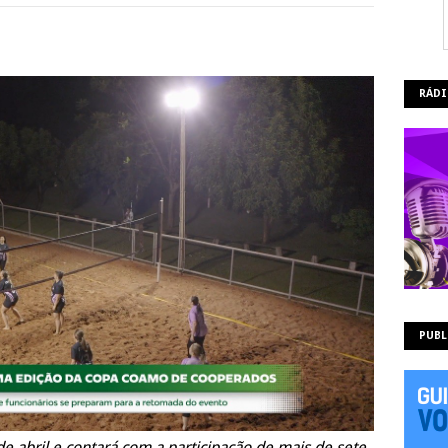
RÁDI
PUBL
e abril e contará com a participação de mais de sete