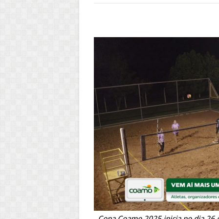
Copa Coamo 2025 inicia no dia 26 d