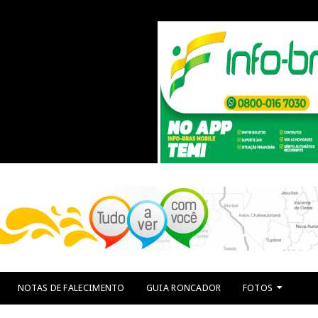
NOTAS DE FALECIMENTO
GUIA RONCADOR
FOTOS