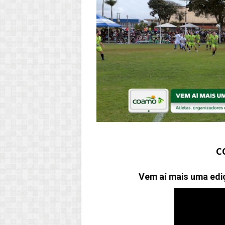
C
Vem aí mais uma ed