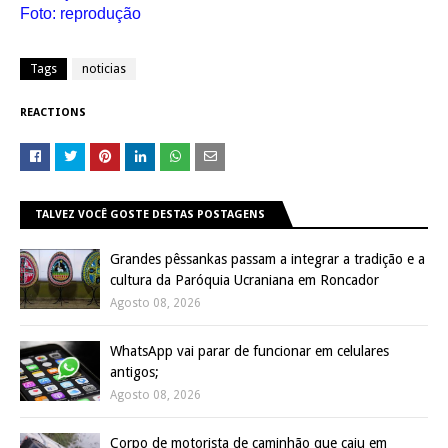
Foto: reprodução
Tags
noticias
REACTIONS
TALVEZ VOCÊ GOSTE DESTAS POSTAGENS
Grandes pêssankas passam a integrar a tradição e a
cultura da Paróquia Ucraniana em Roncador
Agosto 08, 2026
WhatsApp vai parar de funcionar em celulares
antigos;
Agosto 08, 2026
Corpo de motorista de caminhão que caiu em