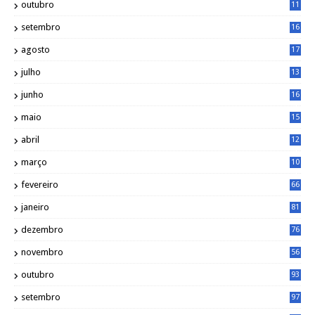
outubro
11
5
setembro
16
2
agosto
17
2
julho
13
7
junho
16
4
maio
15
0
abril
12
4
março
10
4
fevereiro
66
janeiro
81
dezembro
76
novembro
56
outubro
93
setembro
97