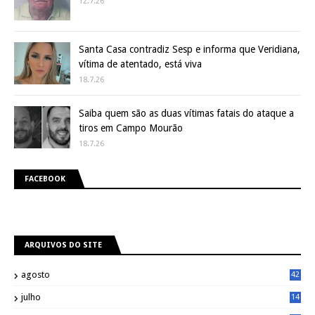
12.7.26
Santa Casa contradiz Sesp e informa que Veridiana,
vítima de atentado, está viva
18.7.26
Saiba quem são as duas vítimas fatais do ataque a
tiros em Campo Mourão
18.7.26
FACEBOOK
ARQUIVOS DO SITE
agosto
42
julho
14
8