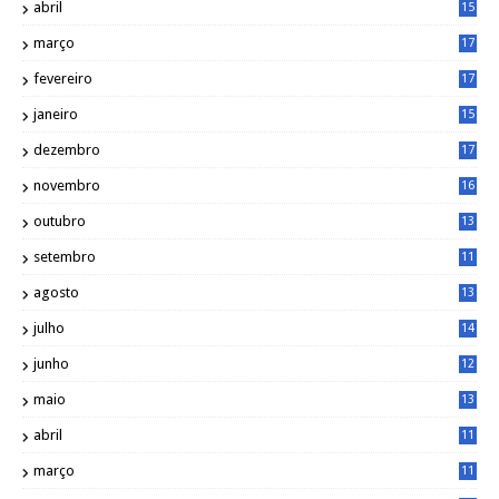
abril
15
6
março
17
0
fevereiro
17
0
janeiro
15
1
dezembro
17
3
novembro
16
6
outubro
13
5
setembro
11
3
agosto
13
1
julho
14
0
junho
12
7
maio
13
3
abril
11
2
março
11
9