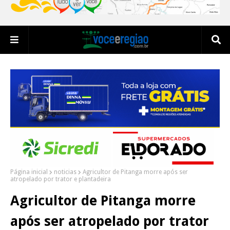
Página inicial
noticias
Agricultor de Pitanga morre após ser
atropelado por trator e plantadeira
Agricultor de Pitanga morre
após ser atropelado por trator