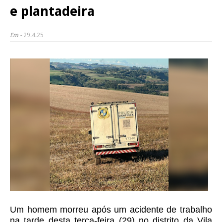
e plantadeira
Em -
29.4.25
Um homem morreu após um acidente de trabalho
na tarde desta terça-feira (29) no distrito da Vila