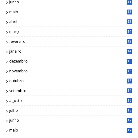
junho
11
7
maio
13
9
abril
13
0
março
14
6
fevereiro
12
0
janeiro
14
8
dezembro
15
2
novembro
16
1
outubro
18
1
setembro
14
9
agosto
15
6
julho
18
3
junho
17
0
maio
17
0