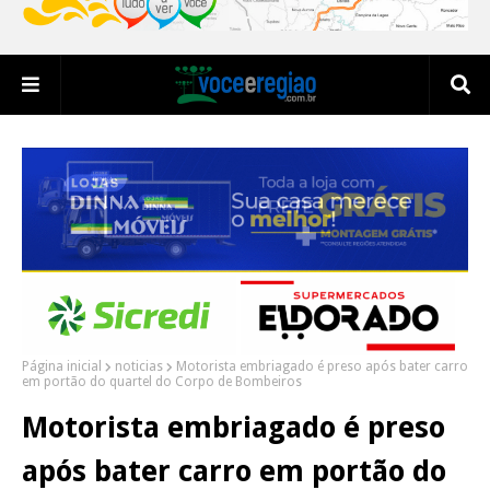
Página inicial
noticias
Motorista embriagado é preso após bater carro
em portão do quartel do Corpo de Bombeiros
Motorista embriagado é preso
após bater carro em portão do