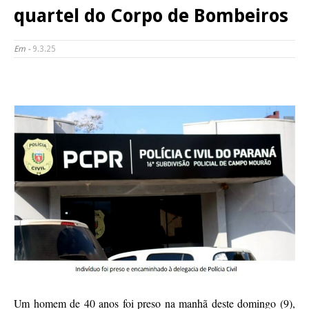
quartel do Corpo de Bombeiros
Em -
9.3.25
Um homem de 40 anos foi preso na manhã deste domingo (9),