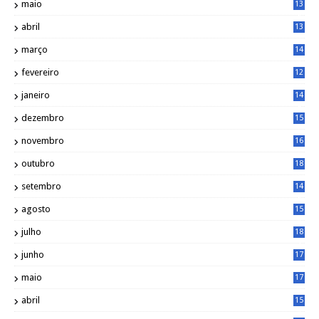
maio
13
9
abril
13
0
março
14
6
fevereiro
12
0
janeiro
14
8
dezembro
15
2
novembro
16
1
outubro
18
1
setembro
14
9
agosto
15
6
julho
18
3
junho
17
0
maio
17
0
abril
15
6