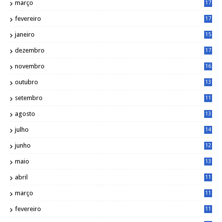
março
17
0
fevereiro
17
0
janeiro
15
1
dezembro
17
3
novembro
16
6
outubro
13
5
setembro
11
3
agosto
13
1
julho
14
0
junho
12
7
maio
13
3
abril
11
2
março
11
9
fevereiro
11
8