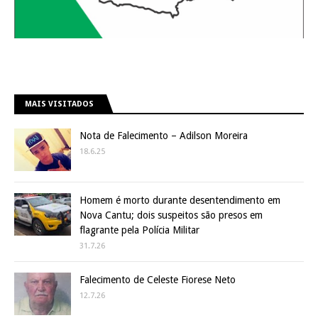
MAIS VISITADOS
Nota de Falecimento – Adilson Moreira
18.6.25
Homem é morto durante desentendimento em
Nova Cantu; dois suspeitos são presos em
flagrante pela Polícia Militar
31.7.26
Falecimento de Celeste Fiorese Neto
12.7.26