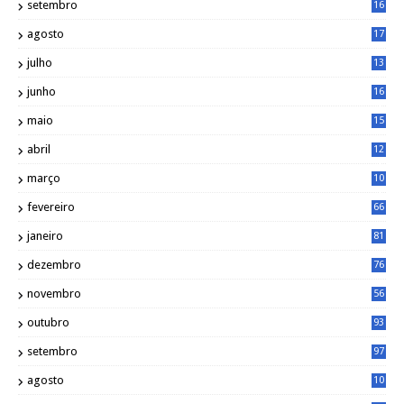
setembro
16
2
agosto
17
2
julho
13
7
junho
16
4
maio
15
0
abril
12
4
março
10
4
fevereiro
66
janeiro
81
dezembro
76
novembro
56
outubro
93
setembro
97
agosto
10
1