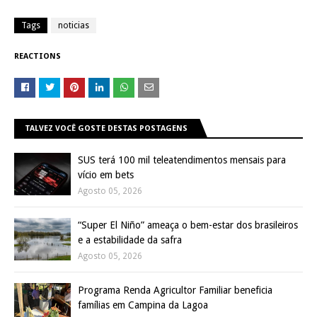
Tags
noticias
REACTIONS
TALVEZ VOCÊ GOSTE DESTAS POSTAGENS
SUS terá 100 mil teleatendimentos mensais para
vício em bets
Agosto 05, 2026
“Super El Niño” ameaça o bem-estar dos brasileiros
e a estabilidade da safra
Agosto 05, 2026
Programa Renda Agricultor Familiar beneficia
famílias em Campina da Lagoa