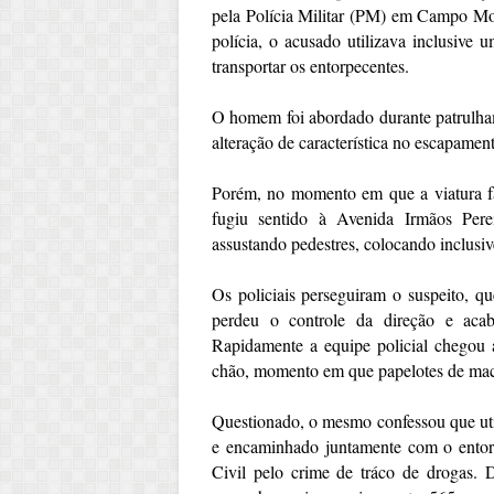
pela Polícia Militar (PM) em Campo Mour
polícia, o acusado utilizava inclusive
transportar os entorpecentes.
O homem foi abordado durante patrulham
alteração de característica no escapamen
Porém, no momento em que a viatura fa
fugiu sentido à Avenida Irmãos Per
assustando pedestres, colocando inclusive
Os policiais perseguiram o suspeito, qu
perdeu o controle da direção e ac
Rapidamente a equipe policial chegou 
chão, momento em que papelotes de mac
Questionado, o mesmo confessou que util
e encaminhado juntamente com o entorp
Civil pelo crime de tráco de drogas.