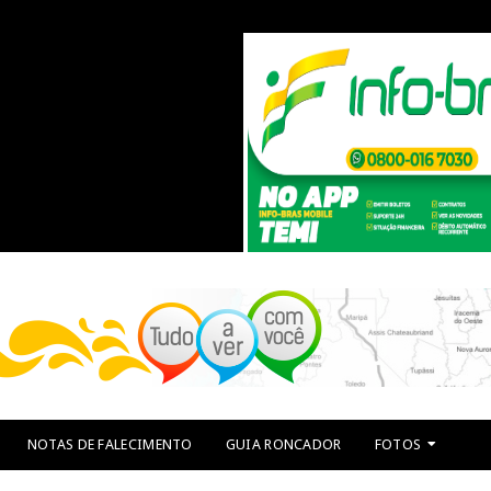
NOTAS DE FALECIMENTO
GUIA RONCADOR
FOTOS