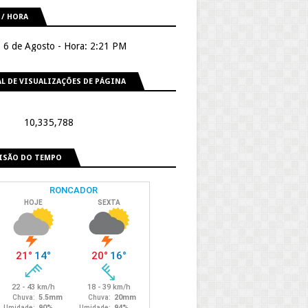
 / HORA
, 6 de Agosto - Hora: 2:21 PM
L DE VISUALIZAÇÕES DE PÁGINA
10,335,788
ISÃO DO TEMPO