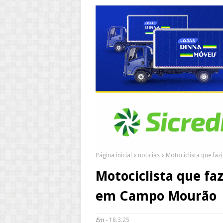
Página inicial
noticias
Motociclista que fa
Motociclista que faz
em Campo Mourão
Em -
18.3.25