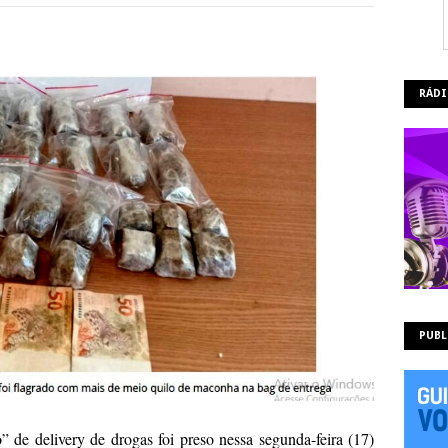
RÁDI
PUBL
” de delivery de drogas foi preso nessa segunda-feira (17)