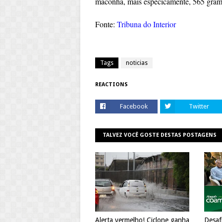
maconha, mais especicamente, 565 gra
Fonte:
Tribuna do Interior
Tags
noticias
REACTIONS
Facebook
Twitter
TALVEZ VOCÊ GOSTE DESTAS POSTAGENS
Alerta vermelho! Ciclone ganha
Desaf