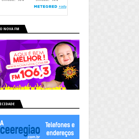
O NOVA FM
ICIDADE