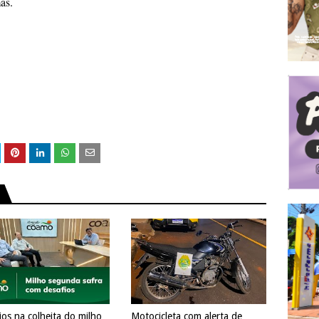
mas.
ios na colheita do milho
Motocicleta com alerta de