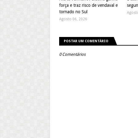
força e traz risco de vendaval e
segun
tornado no Sul
Agost
Agosto 06, 2026
POSTAR UM COMENTÁRIO
0 Comentários