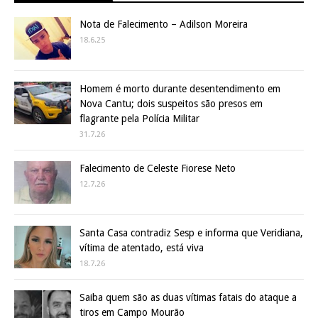
Nota de Falecimento – Adilson Moreira
18.6.25
Homem é morto durante desentendimento em
Nova Cantu; dois suspeitos são presos em
flagrante pela Polícia Militar
31.7.26
Falecimento de Celeste Fiorese Neto
12.7.26
Santa Casa contradiz Sesp e informa que Veridiana,
vítima de atentado, está viva
18.7.26
Saiba quem são as duas vítimas fatais do ataque a
tiros em Campo Mourão