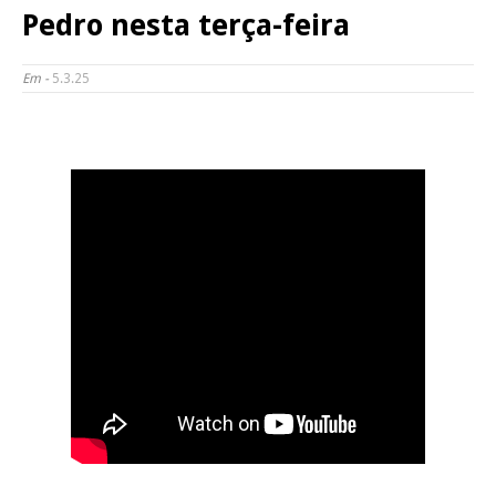
Pedro nesta terça-feira
Em -
5.3.25