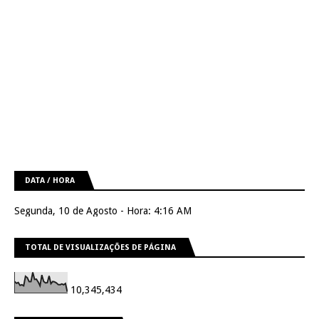
DATA / HORA
Segunda, 10 de Agosto - Hora: 4:16 AM
TOTAL DE VISUALIZAÇÕES DE PÁGINA
10,345,434