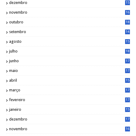
dezembro
15
2
novembro
16
1
outubro
18
1
setembro
14
9
agosto
15
6
julho
18
3
junho
17
0
maio
17
0
abril
15
6
março
17
0
fevereiro
17
0
janeiro
15
1
dezembro
17
3
novembro
16
6