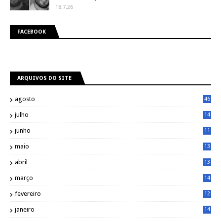
18.7.26
FACEBOOK
ARQUIVOS DO SITE
agosto
46
julho
14
8
junho
11
7
maio
13
9
abril
13
0
março
14
6
fevereiro
12
0
janeiro
14
8