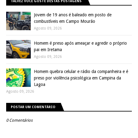
TALVEZ VOCÊ GOSTE DESTAS POSTAGENS
Jovem de 19 anos é baleado em posto de
combustíveis em Campo Mourão
Agosto 09, 2026
Homem é preso após ameaçar e agredir o próprio
pai em Iretama
Agosto 09, 2026
Homem quebra celular e rádio da companheira e é
preso por violência psicológica em Campina da
Lagoa
Agosto 09, 2026
POSTAR UM COMENTÁRIO
0 Comentários