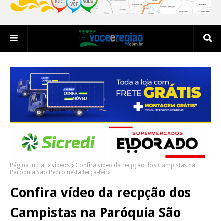
Página inicial
videos
Confira vídeo da recpção dos Campistas na
Paróquia São Pedro nesta terça-feira
Confira vídeo da recpção dos
Campistas na Paróquia São