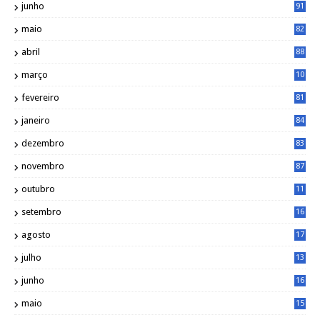
junho
91
maio
82
abril
88
março
10
5
fevereiro
81
janeiro
84
dezembro
83
novembro
87
outubro
11
5
setembro
16
2
agosto
17
2
julho
13
7
junho
16
4
maio
15
0