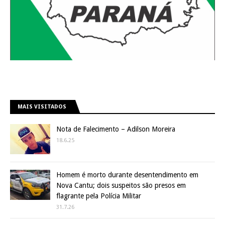
MAIS VISITADOS
Nota de Falecimento – Adilson Moreira
18.6.25
Homem é morto durante desentendimento em
Nova Cantu; dois suspeitos são presos em
flagrante pela Polícia Militar
31.7.26