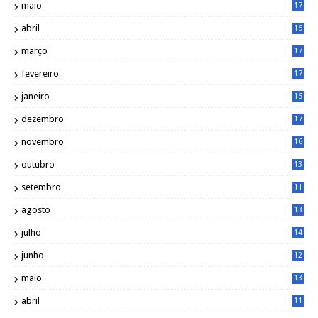
maio
17
0
abril
15
6
março
17
0
fevereiro
17
0
janeiro
15
1
dezembro
17
3
novembro
16
6
outubro
13
5
setembro
11
3
agosto
13
1
julho
14
0
junho
12
7
maio
13
3
abril
11
2