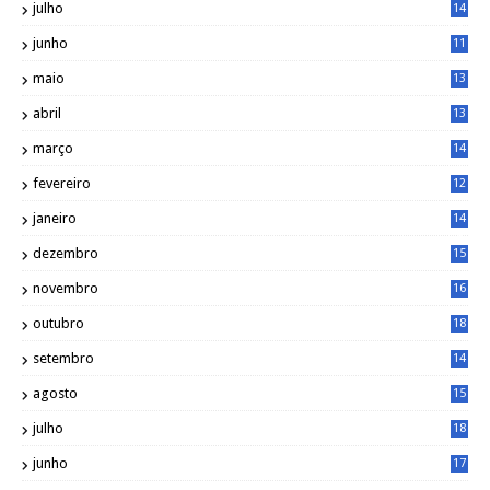
julho
14
8
junho
11
7
maio
13
9
abril
13
0
março
14
6
fevereiro
12
0
janeiro
14
8
dezembro
15
2
novembro
16
1
outubro
18
1
setembro
14
9
agosto
15
6
julho
18
3
junho
17
0