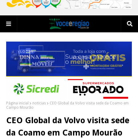
Página inicial
noticias
CEO Global da Volvo visita sede da Coamo em
Campo Mourão
CEO Global da Volvo visita sede
da Coamo em Campo Mourão