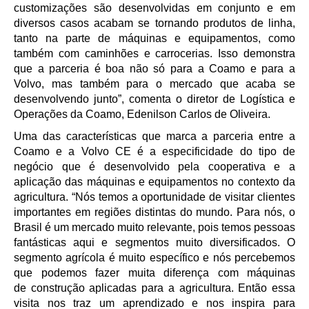
customizações são desenvolvidas em conjunto e em
diversos casos acabam se tornando produtos de linha,
tanto na parte de máquinas e equipamentos, como
também com caminhões e carrocerias. Isso demonstra
que a parceria é boa não só para a Coamo e para a
Volvo, mas também para o mercado que acaba se
desenvolvendo junto”, comenta o diretor de Logística e
Operações da Coamo, Edenilson Carlos de Oliveira.
Uma das características que marca a parceria entre a
Coamo e a Volvo CE é a especificidade do tipo de
negócio que é desenvolvido pela cooperativa e a
aplicação das máquinas e equipamentos no contexto da
agricultura. “Nós temos a oportunidade de visitar clientes
importantes em regiões distintas do mundo. Para nós, o
Brasil é um mercado muito relevante, pois temos pessoas
fantásticas aqui e segmentos muito diversificados. O
segmento agrícola é muito específico e nós percebemos
que podemos fazer muita diferença com máquinas
de construção aplicadas para a agricultura. Então essa
visita nos traz um aprendizado e nos inspira para