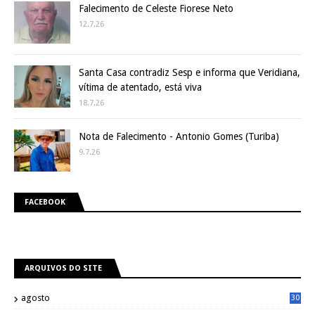
Falecimento de Celeste Fiorese Neto
12.7.26
Santa Casa contradiz Sesp e informa que Veridiana,
vítima de atentado, está viva
18.7.26
Nota de Falecimento - Antonio Gomes (Turiba)
9.7.26
FACEBOOK
ARQUIVOS DO SITE
agosto
30