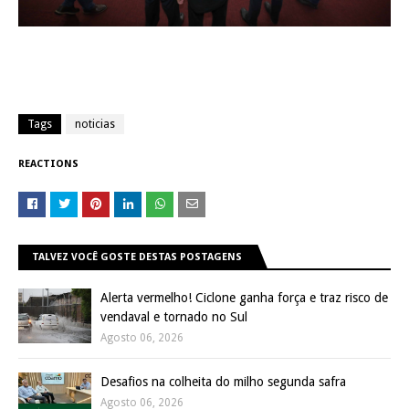
Tags
noticias
REACTIONS
TALVEZ VOCÊ GOSTE DESTAS POSTAGENS
Alerta vermelho! Ciclone ganha força e traz risco de
vendaval e tornado no Sul
Agosto 06, 2026
Desafios na colheita do milho segunda safra
Agosto 06, 2026