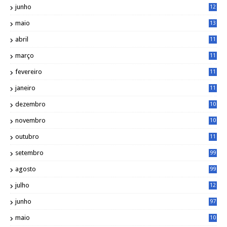
junho
12
7
maio
13
3
abril
11
2
março
11
9
fevereiro
11
8
janeiro
11
8
dezembro
10
2
novembro
10
6
outubro
11
5
setembro
99
agosto
99
julho
12
1
junho
97
maio
10
0