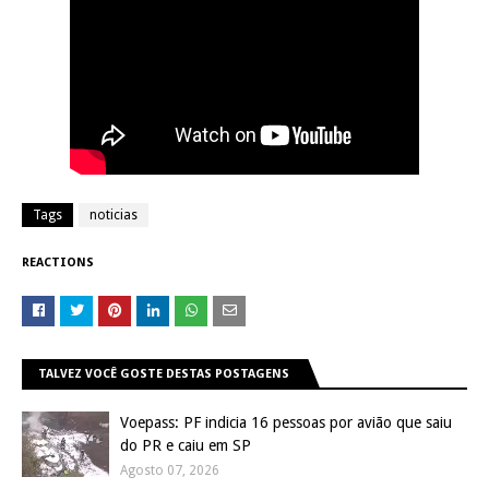
Tags
noticias
REACTIONS
TALVEZ VOCÊ GOSTE DESTAS POSTAGENS
Voepass: PF indicia 16 pessoas por avião que saiu
do PR e caiu em SP
Agosto 07, 2026