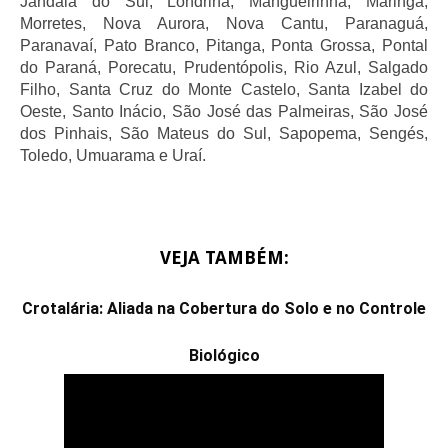
Jandaia do Sul, Londrina, Mangueirinha, Maringá,
Morretes, Nova Aurora, Nova Cantu, Paranaguá,
Paranavaí, Pato Branco, Pitanga, Ponta Grossa, Pontal
do Paraná, Porecatu, Prudentópolis, Rio Azul, Salgado
Filho, Santa Cruz do Monte Castelo, Santa Izabel do
Oeste, Santo Inácio, São José das Palmeiras, São José
dos Pinhais, São Mateus do Sul, Sapopema, Sengés,
Toledo, Umuarama e Uraí.
VEJA TAMBÉM:
Crotalária: Aliada na Cobertura do Solo e no Controle
Biológico