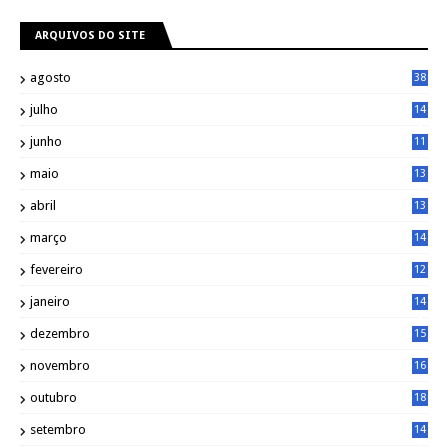
ARQUIVOS DO SITE
agosto
38
julho
14
8
junho
11
7
maio
13
9
abril
13
0
março
14
6
fevereiro
12
0
janeiro
14
8
dezembro
15
2
novembro
16
1
outubro
18
1
setembro
14
9