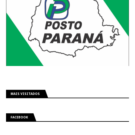
MAIS VISITADOS
FACEBOOK