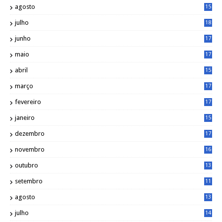
agosto
15
6
julho
18
3
junho
17
0
maio
17
0
abril
15
6
março
17
0
fevereiro
17
0
janeiro
15
1
dezembro
17
3
novembro
16
6
outubro
13
5
setembro
11
3
agosto
13
1
julho
14
0