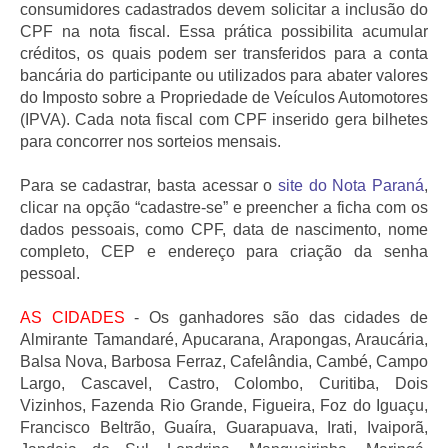
consumidores cadastrados devem solicitar a inclusão do
CPF na nota fiscal. Essa prática possibilita acumular
créditos, os quais podem ser transferidos para a conta
bancária do participante ou utilizados para abater valores
do Imposto sobre a Propriedade de Veículos Automotores
(IPVA). Cada nota fiscal com CPF inserido gera bilhetes
para concorrer nos sorteios mensais.
Para se cadastrar, basta acessar o
site do Nota Paraná
,
clicar na opção “cadastre-se” e preencher a ficha com os
dados pessoais, como CPF, data de nascimento, nome
completo, CEP e endereço para criação da senha
pessoal.
AS CIDADES
- Os ganhadores são das cidades de
Almirante Tamandaré, Apucarana, Arapongas, Araucária,
Balsa Nova, Barbosa Ferraz, Cafelândia, Cambé, Campo
Largo, Cascavel, Castro, Colombo, Curitiba, Dois
Vizinhos, Fazenda Rio Grande, Figueira, Foz do Iguaçu,
Francisco Beltrão, Guaíra, Guarapuava, Irati, Ivaiporã,