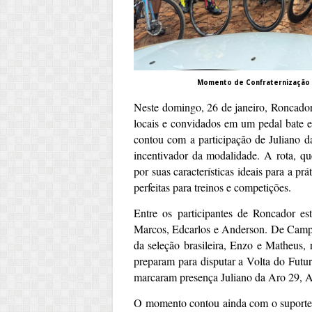
Momento de Confraternização 
Neste domingo, 26 de janeiro, Roncador
locais e convidados em um pedal bate e
contou com a participação de Juliano
incentivador da modalidade. A rota, qu
por suas características ideais para a prá
perfeitas para treinos e competições.
Entre os participantes de Roncador es
Marcos, Edcarlos e Anderson. De Camp
da seleção brasileira, Enzo e Matheus,
preparam para disputar a Volta do Futu
marcaram presença Juliano da Aro 29, 
O momento contou ainda com o suporte 