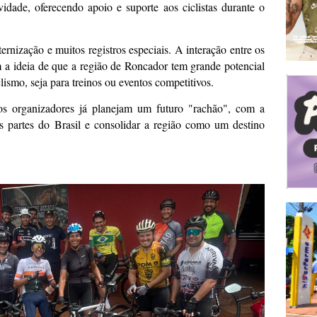
idade, oferecendo apoio e suporte aos ciclistas durante o
ernização e muitos registros especiais. A interação entre os
ram a ideia de que a região de Roncador tem grande potencial
clismo, seja para treinos ou eventos competitivos.
os organizadores já planejam um futuro "rachão", com a
rsas partes do Brasil e consolidar a região como um destino