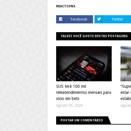
REACTIONS
Facebook
Twitter
TALVEZ VOCÊ GOSTE DESTAS POSTAGENS
SUS terá 100 mil
“Supe
teleatendimentos mensais para
estar 
vício em bets
estabi
Agosto 05, 2026
Agost
POSTAR UM COMENTÁRIO