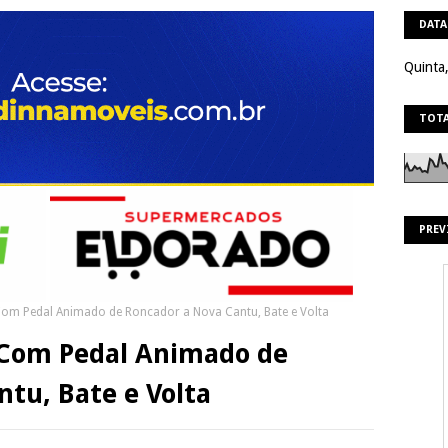
DATA
Quinta
TOTA
PREV
om Pedal Animado de Roncador a Nova Cantu, Bate e Volta
 Com Pedal Animado de
tu, Bate e Volta