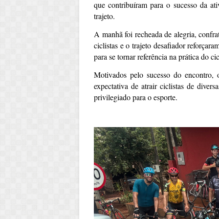
que contribuíram para o sucesso da ativ
trajeto.
A manhã foi recheada de alegria, confrat
ciclistas e o trajeto desafiador reforça
para se tornar referência na prática do ci
Motivados pelo sucesso do encontro, 
expectativa de atrair ciclistas de dive
privilegiado para o esporte.