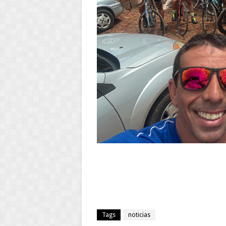
Tags
noticias