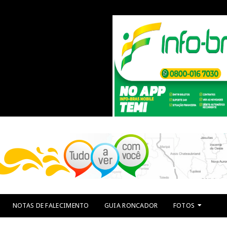
NOTAS DE FALECIMENTO
GUIA RONCADOR
FOTOS