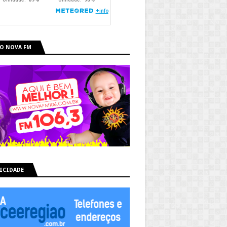
O NOVA FM
ICIDADE