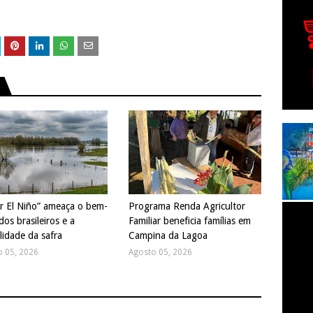
r El Niño” ameaça o bem-
Programa Renda Agricultor
dos brasileiros e a
Familiar beneficia famílias em
lidade da safra
Campina da Lagoa
o 05, 2026
Agosto 05, 2026