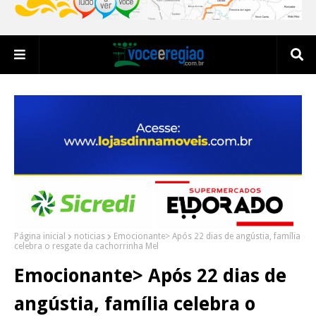
Página inicial
noticias
Emocionante> Após 22 dias de angústia, família
celebra o resgate da cachorrinha Mel
Emocionante> Após 22 dias de
angústia, família celebra o