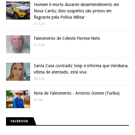
Homem é morto durante desentendimento em
Nova Cantu; dois suspeitos são presos em
flagrante pela Polícia Militar
31.7.26
Falecimento de Celeste Fiorese Neto
12.7.26
Santa Casa contradiz Sesp e informa que Veridiana,
vítima de atentado, está viva
18.7.26
Nota de Falecimento - Antonio Gomes (Turiba)
9.7.26
FACEBOOK