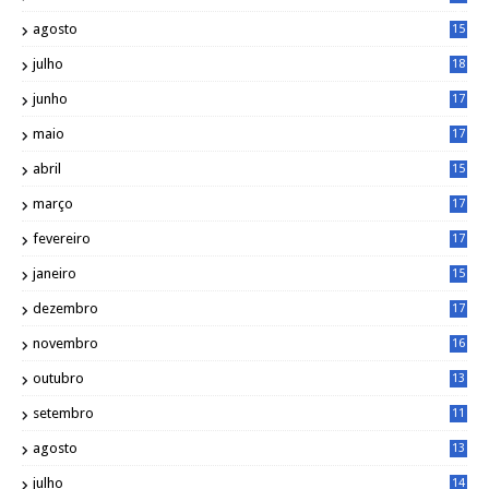
9
agosto
15
6
julho
18
3
junho
17
0
maio
17
0
abril
15
6
março
17
0
fevereiro
17
0
janeiro
15
1
dezembro
17
3
novembro
16
6
outubro
13
5
setembro
11
3
agosto
13
1
julho
14