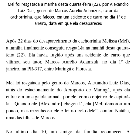
Mel foi resgatada a manhã desta quarta-feira (22), por Alexandro
Luiz Dias, genro de Marcos Aurélio Adamzuk, tutor da
cachorrinha, que faleceu em um acidente de carro no dia 1º de
janeiro, data em que ela desapareceu
Após 22 dias do desaparecimento da cachorrinha Melissa (Mel),
a família finalmente conseguiu resgatá-la na manhã desta quarta-
feira (22). Ela havia fugido após um acidente de carro que
vitimou seu tutor, Marcos Aurélio Adamzuk, no dia 1º de
janeiro, na PR-317, entre Maringá e Floresta.
Mel foi resgatada pelo genro de Marcos, Alexandro Luiz Dias,
atrás do estacionamento do Aeroporto de Maringá, após ela
entrar em uma gaiola armada por ele, com o objetivo de capturá-
la. “Quando ele [Alexandro] chegou lá, ela [Mel] demorou um
pouco, mas reconheceu ele e foi no colo dele”, contou Natália,
uma das filhas de Marcos.
No último dia 10, um amigo da família reconheceu A