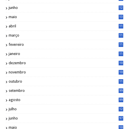
0
junho
12
7
maio
13
3
abril
11
2
março
11
9
fevereiro
11
8
janeiro
11
8
dezembro
10
2
novembro
10
6
outubro
11
5
setembro
99
agosto
99
julho
12
1
junho
97
maio
10