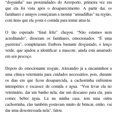
“doguinha” nas proximidades do Aeroporto, primeira vez em
que ela foi vista após o desaparecimento. A partir daí, os
familiares e amigos começaram a montar “armadilhas” na região,
com itens que ela gosta e comida para tentar atraí-la.
O tão esperado “final feliz” chegou. “Não estamos nem
acreditando”, disseram os familiares, emocionados. “É uma
guerreira”, completaram. Embora bastante desgastado, o lenço
verde, que ajudou a identificar a mascote, ainda está amarrado
em seu pescoço.
Depois do emocionante resgate, Alexandro já a encaminhou a
uma clínica veterinária para cuidados necessários, pois, durante
os dias em que ficou desaparecida, a cachorrinha enfrentou
intempéries e escassez de comida e água. “Vou levar ela no
veterinário, dar um banho nela, dar um descanso para ela, para
comer, beber água. Lá na minha casa, tem uma outra
cachorrinha, elas também gostavam muito de brincar, então, vai
dar uma desestressada nela”, falou.