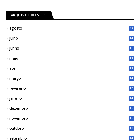
ARQUIVOS DO SITE
agosto
33
julho
14
8
junho
11
7
maio
13
9
abril
13
0
março
14
6
fevereiro
12
0
janeiro
14
8
dezembro
15
2
novembro
16
1
outubro
18
1
setembro
14