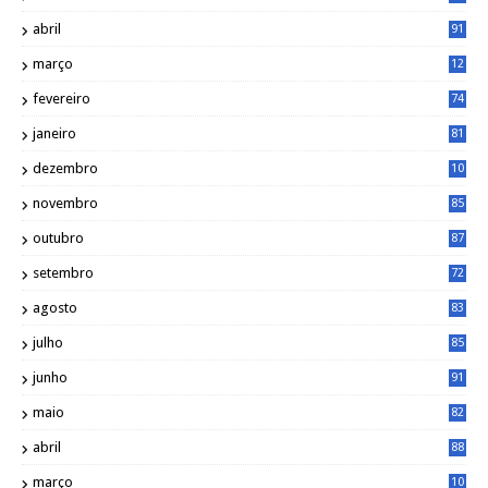
0
abril
91
março
12
0
fevereiro
74
janeiro
81
dezembro
10
2
novembro
85
outubro
87
setembro
72
agosto
83
julho
85
junho
91
maio
82
abril
88
março
10