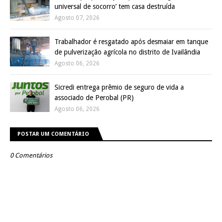
universal de socorro’ tem casa destruída
Agosto 07, 2026
Trabalhador é resgatado após desmaiar em tanque
de pulverização agrícola no distrito de Ivailândia
Agosto 06, 2026
Sicredi entrega prêmio de seguro de vida a
associado de Perobal (PR)
Agosto 06, 2026
POSTAR UM COMENTÁRIO
0 Comentários