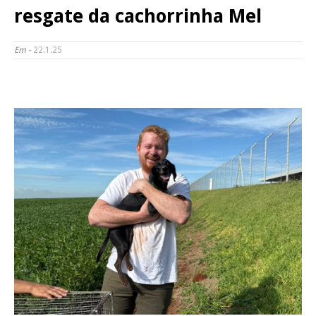
resgate da cachorrinha Mel
Em -
22.1.25