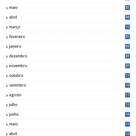
maio
82
abril
88
março
10
5
fevereiro
81
janeiro
84
dezembro
83
novembro
87
outubro
11
5
setembro
16
2
agosto
17
2
julho
13
7
junho
16
4
maio
15
0
abril
12