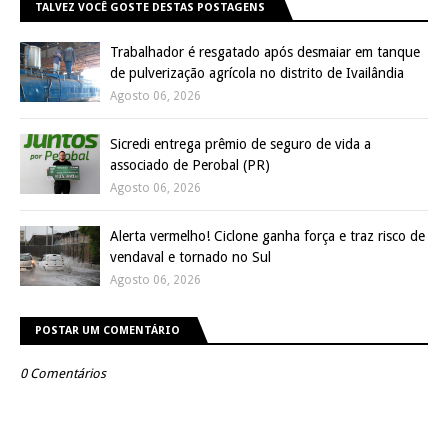
TALVEZ VOCÊ GOSTE DESTAS POSTAGENS
Trabalhador é resgatado após desmaiar em tanque
de pulverização agrícola no distrito de Ivailândia
Agosto 06, 2026
Sicredi entrega prêmio de seguro de vida a
associado de Perobal (PR)
Agosto 06, 2026
Alerta vermelho! Ciclone ganha força e traz risco de
vendaval e tornado no Sul
Agosto 06, 2026
POSTAR UM COMENTÁRIO
0 Comentários