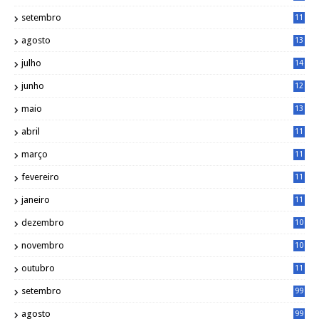
5
setembro
11
3
agosto
13
1
julho
14
0
junho
12
7
maio
13
3
abril
11
2
março
11
9
fevereiro
11
8
janeiro
11
8
dezembro
10
2
novembro
10
6
outubro
11
5
setembro
99
agosto
99