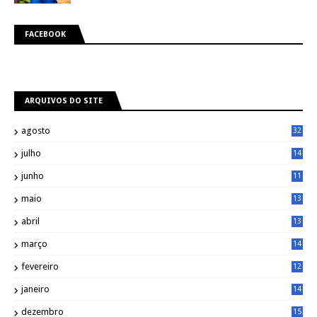
FACEBOOK
ARQUIVOS DO SITE
agosto
32
julho
14
8
junho
11
7
maio
13
9
abril
13
0
março
14
6
fevereiro
12
0
janeiro
14
8
dezembro
15