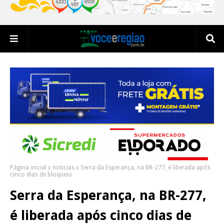
Página inicial
noticias
Serra da Esperança, na BR-277, é liberada após
cinco dias de bloqueio
Serra da Esperança, na BR-277,
é liberada após cinco dias de