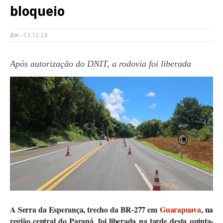
bloqueio
Em -
13.12.24
Após autorização do DNIT, a rodovia foi liberada
A Serra da Esperança, trecho da BR-277 em
Guarapuava
, na
região central do Paraná, foi liberada na tarde desta quinta-