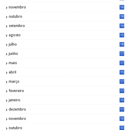
2
novembro
16
1
outubro
18
1
setembro
14
9
agosto
15
6
julho
18
3
junho
17
0
maio
17
0
abril
15
6
março
17
0
fevereiro
17
0
janeiro
15
1
dezembro
17
3
novembro
16
6
outubro
13