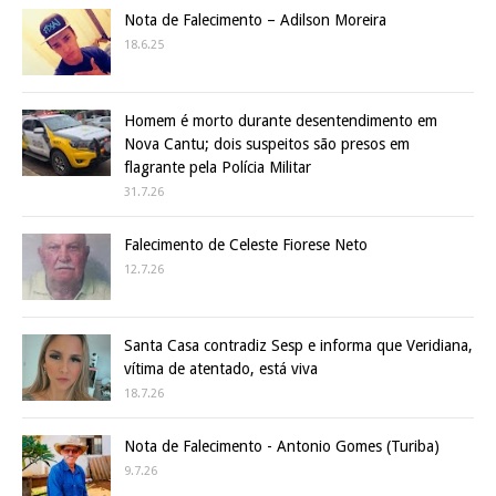
Nota de Falecimento – Adilson Moreira
18.6.25
Homem é morto durante desentendimento em
Nova Cantu; dois suspeitos são presos em
flagrante pela Polícia Militar
31.7.26
Falecimento de Celeste Fiorese Neto
12.7.26
Santa Casa contradiz Sesp e informa que Veridiana,
vítima de atentado, está viva
18.7.26
Nota de Falecimento - Antonio Gomes (Turiba)
9.7.26