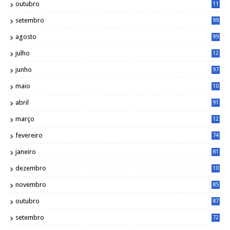
outubro
11
5
setembro
99
agosto
99
julho
12
1
junho
97
maio
10
0
abril
91
março
12
0
fevereiro
74
janeiro
81
dezembro
10
2
novembro
85
outubro
87
setembro
72