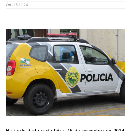
Em -
15.11.24
Na tarde desta sexta-feira, 15 de novembro de 2024,