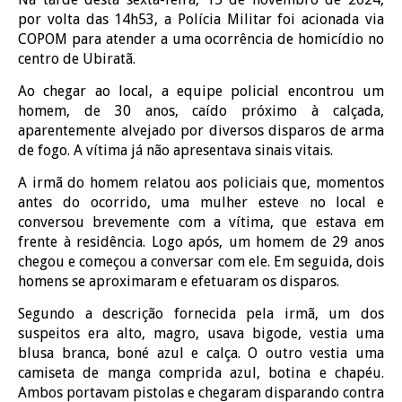
por volta das 14h53, a Polícia Militar foi acionada via
COPOM para atender a uma ocorrência de homicídio no
centro de Ubiratã.
Ao chegar ao local, a equipe policial encontrou um
homem, de 30 anos, caído próximo à calçada,
aparentemente alvejado por diversos disparos de arma
de fogo. A vítima já não apresentava sinais vitais.
A irmã do homem relatou aos policiais que, momentos
antes do ocorrido, uma mulher esteve no local e
conversou brevemente com a vítima, que estava em
frente à residência. Logo após, um homem de 29 anos
chegou e começou a conversar com ele. Em seguida, dois
homens se aproximaram e efetuaram os disparos.
Segundo a descrição fornecida pela irmã, um dos
suspeitos era alto, magro, usava bigode, vestia uma
blusa branca, boné azul e calça. O outro vestia uma
camiseta de manga comprida azul, botina e chapéu.
Ambos portavam pistolas e chegaram disparando contra