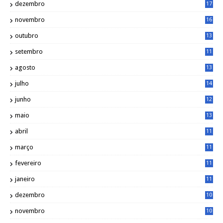
dezembro
17
3
novembro
16
6
outubro
13
5
setembro
11
3
agosto
13
1
julho
14
0
junho
12
7
maio
13
3
abril
11
2
março
11
9
fevereiro
11
8
janeiro
11
8
dezembro
10
2
novembro
10
6