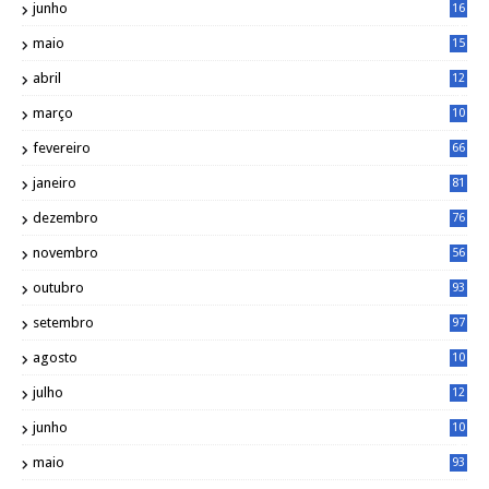
junho
16
4
maio
15
0
abril
12
4
março
10
4
fevereiro
66
janeiro
81
dezembro
76
novembro
56
outubro
93
setembro
97
agosto
10
1
julho
12
2
junho
10
8
maio
93