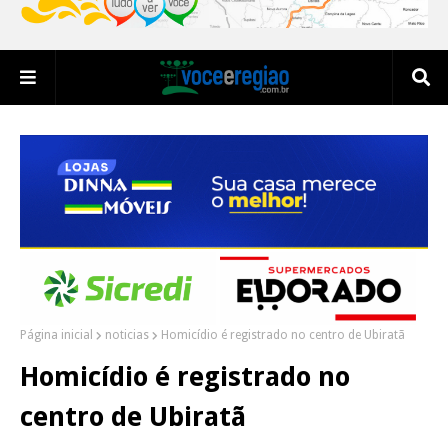
Página inicial
noticias
Homicídio é registrado no centro de Ubiratã
Homicídio é registrado no
centro de Ubiratã