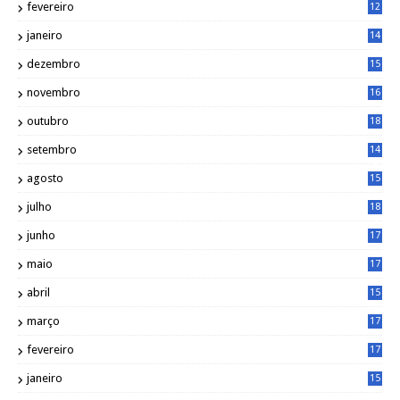
fevereiro
12
0
janeiro
14
8
dezembro
15
2
novembro
16
1
outubro
18
1
setembro
14
9
agosto
15
6
julho
18
3
junho
17
0
maio
17
0
abril
15
6
março
17
0
fevereiro
17
0
janeiro
15
1