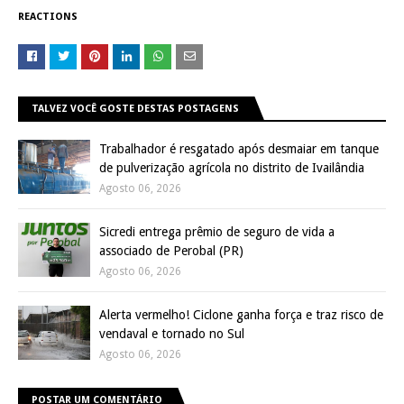
REACTIONS
TALVEZ VOCÊ GOSTE DESTAS POSTAGENS
Trabalhador é resgatado após desmaiar em tanque
de pulverização agrícola no distrito de Ivailândia
Agosto 06, 2026
Sicredi entrega prêmio de seguro de vida a
associado de Perobal (PR)
Agosto 06, 2026
Alerta vermelho! Ciclone ganha força e traz risco de
vendaval e tornado no Sul
Agosto 06, 2026
POSTAR UM COMENTÁRIO