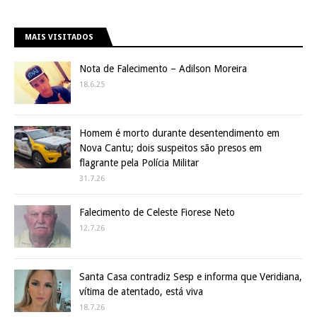
MAIS VISITADOS
Nota de Falecimento – Adilson Moreira
18.6.25
Homem é morto durante desentendimento em
Nova Cantu; dois suspeitos são presos em
flagrante pela Polícia Militar
31.7.26
Falecimento de Celeste Fiorese Neto
12.7.26
Santa Casa contradiz Sesp e informa que Veridiana,
vítima de atentado, está viva
18.7.26