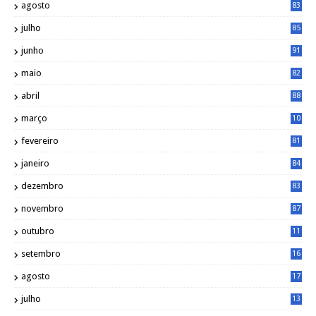
agosto
83
julho
85
junho
91
maio
82
abril
88
março
10
5
fevereiro
81
janeiro
84
dezembro
83
novembro
87
outubro
11
5
setembro
16
2
agosto
17
2
julho
13
7