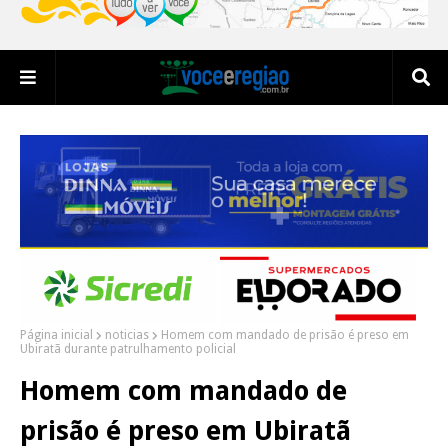
Página inicial
noticias
Homem com mandado de prisão é preso em
Ubiratã durante patrulhamento policial
Homem com mandado de
prisão é preso em Ubiratã