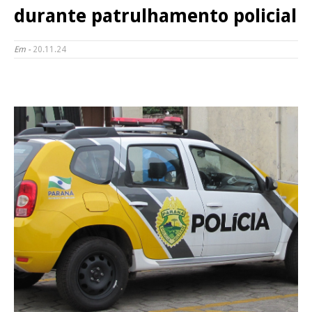
durante patrulhamento policial
Em -
20.11.24