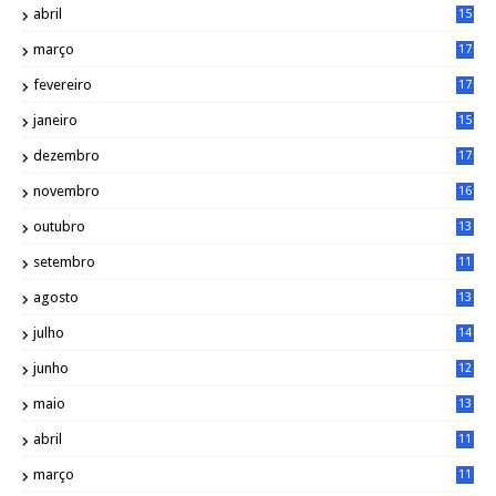
abril
15
6
março
17
0
fevereiro
17
0
janeiro
15
1
dezembro
17
3
novembro
16
6
outubro
13
5
setembro
11
3
agosto
13
1
julho
14
0
junho
12
7
maio
13
3
abril
11
2
março
11
9