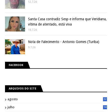
12.7.26
Santa Casa contradiz Sesp e informa que Veridiana,
vítima de atentado, está viva
18.7.26
Nota de Falecimento - Antonio Gomes (Turiba)
9.7.26
FACEBOOK
ARQUIVOS DO SITE
agosto
32
julho
14
8