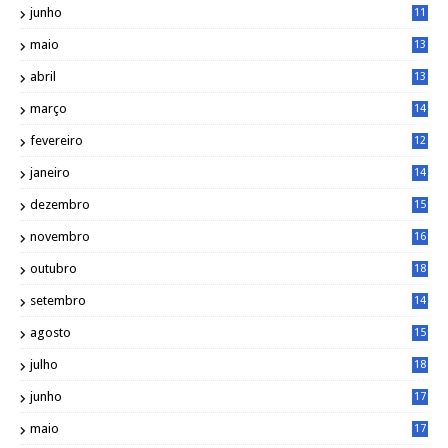
junho
11
7
maio
13
9
abril
13
0
março
14
6
fevereiro
12
0
janeiro
14
8
dezembro
15
2
novembro
16
1
outubro
18
1
setembro
14
9
agosto
15
6
julho
18
3
junho
17
0
maio
17
0