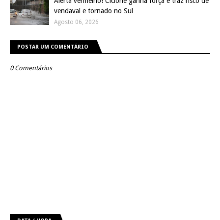
Alerta vermelho! Ciclone ganha força e traz risco de
vendaval e tornado no Sul
Agosto 06, 2026
POSTAR UM COMENTÁRIO
0 Comentários