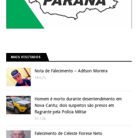
MAIS VISITADOS
Nota de Falecimento – Adilson Moreira
18.6.25
Homem é morto durante desentendimento em
Nova Cantu; dois suspeitos são presos em
flagrante pela Polícia Militar
31.7.26
Falecimento de Celeste Fiorese Neto