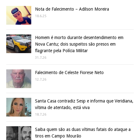
Nota de Falecimento – Adilson Moreira
18.6.25
Homem é morto durante desentendimento em
Nova Cantu; dois suspeitos são presos em
flagrante pela Polícia Militar
31.7.26
Falecimento de Celeste Fiorese Neto
12.7.26
Santa Casa contradiz Sesp e informa que Veridiana,
vítima de atentado, está viva
18.7.26
Saiba quem são as duas vítimas fatais do ataque a
tiros em Campo Mourão