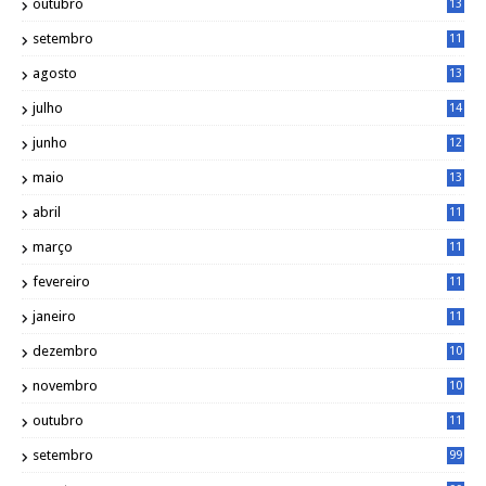
outubro
13
5
setembro
11
3
agosto
13
1
julho
14
0
junho
12
7
maio
13
3
abril
11
2
março
11
9
fevereiro
11
8
janeiro
11
8
dezembro
10
2
novembro
10
6
outubro
11
5
setembro
99