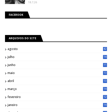
18.7.26
FACEBOOK
ARQUIVOS DO SITE
agosto
42
julho
14
8
junho
11
7
maio
13
9
abril
13
0
março
14
6
fevereiro
12
0
janeiro
14
8