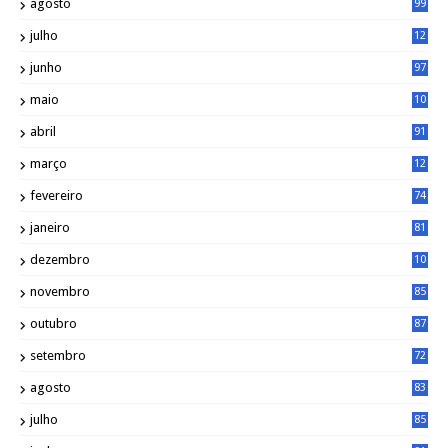
agosto
99
julho
12
1
junho
97
maio
10
0
abril
91
março
12
0
fevereiro
74
janeiro
81
dezembro
10
2
novembro
85
outubro
87
setembro
72
agosto
83
julho
85