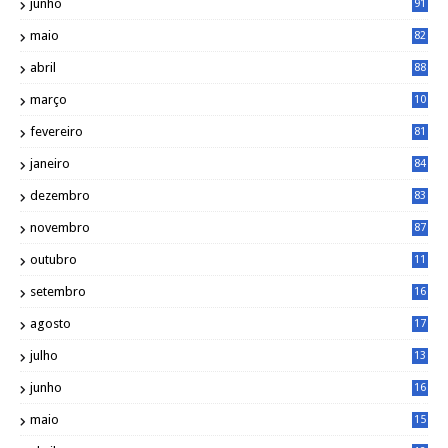
junho
91
maio
82
abril
88
março
10
5
fevereiro
81
janeiro
84
dezembro
83
novembro
87
outubro
11
5
setembro
16
2
agosto
17
2
julho
13
7
junho
16
4
maio
15
0