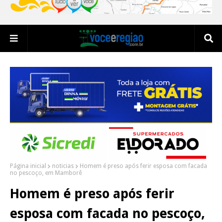
Página inicial
noticias
Homem é preso após ferir esposa com facada
no pescoço, em Mamborê
Homem é preso após ferir
esposa com facada no pescoço,