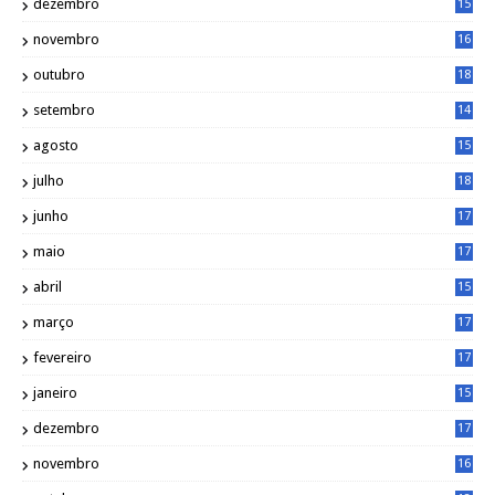
dezembro
15
2
novembro
16
1
outubro
18
1
setembro
14
9
agosto
15
6
julho
18
3
junho
17
0
maio
17
0
abril
15
6
março
17
0
fevereiro
17
0
janeiro
15
1
dezembro
17
3
novembro
16
6