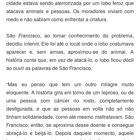
cidade estava sendo aterrorizada por um lobo feroz que
atacava animais e pessoas. Os moradores viviam com
medo e não sabiam como enfrentar a criatura.
São Francisco, ao tomar conhecimento do problema,
decidiu intervir. Ele foi até o local onde o lobo costumava
aparecer e, sem armas, aproximou-se do animal. A
história conta que, em vez de atacá-lo, o lobo ficou dócil
ao ouvir as palavras de São Francisco.
“Mas eu penso que tem um outro milagre muito
eloquente. A história gira em torno de um leproso, ou de
uma pessoa com câncer no rosto, completamente
desfigurada, e que as pessoas em volta não só não
tinham solidariedade, como até mesmo maltratavam. São
Francisco, então, se aproxima desse doente e consegue
abraçá-lo e beijá-lo. Depois daquele momento, aquele