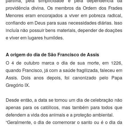
partilha, pela simplicidade e pela dependência da
providência divina. Os membros da
Ordem dos Frades
Menores
eram encorajados a viver em pobreza radical,
confiando em Deus para suas necessidades diárias. Isso
incluía não possuir bens materiais, depender de doações
e viver em lugares humildes.
A origem do dia de São Francisco de Assis
O 4 de outubro marca o dia de sua morte, em 1226,
quando Francisco, já com a saúde fragilizada, faleceu em
Assis. Dois anos depois, foi canonizado pelo
Papa
Gregório IX
.
Desde então, a data se tornou um dia de celebração não
apenas para os católicos, mas também para todos que
defendem a vida dos animais e a proteção ambiental.
“Geralmente, o dia de comemorar o santo ou é o dia da