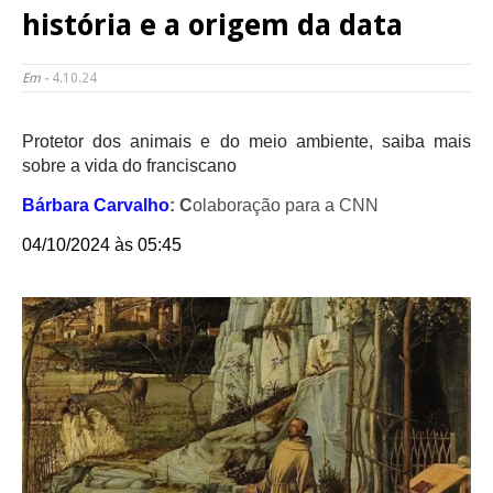
história e a origem da data
Em -
4.10.24
Protetor dos animais e do meio ambiente, saiba mais
sobre a vida do franciscano
Bárbara Carvalho
: C
olaboração para a CNN
04/10/2024 às 05:45