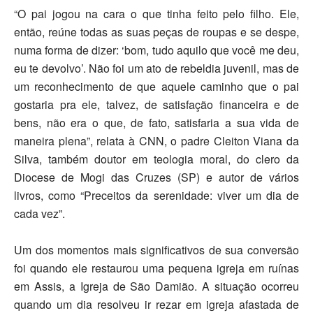
“O pai jogou na cara o que tinha feito pelo filho. Ele,
então, reúne todas as suas peças de roupas e se despe,
numa forma de dizer: ‘bom, tudo aquilo que você me deu,
eu te devolvo’. Não foi um ato de rebeldia juvenil, mas de
um reconhecimento de que aquele caminho que o pai
gostaria pra ele, talvez, de satisfação financeira e de
bens, não era o que, de fato, satisfaria a sua vida de
maneira plena”, relata à
CNN
, o padre
Cleiton Viana da
Silva,
também doutor em teologia moral, do clero da
Diocese de Mogi das Cruzes (SP) e autor de vários
livros, como “Preceitos da serenidade: viver um dia de
cada vez”.
Um dos momentos mais significativos de sua conversão
foi quando ele restaurou uma pequena igreja em ruínas
em Assis, a
Igreja de São Damião
. A situação ocorreu
quando um dia resolveu ir rezar em igreja afastada de