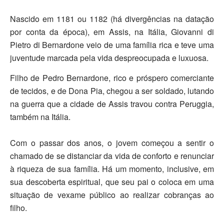
Nascido em 1181 ou 1182 (há divergências na datação
por conta da época), em Assis, na Itália,
Giovanni di
Pietro di Bernardone
veio de uma família rica e teve uma
juventude marcada pela vida despreocupada e luxuosa.
Filho de Pedro Bernardone, rico e próspero comerciante
de tecidos, e de Dona Pia, chegou a ser
soldado
, lutando
na guerra que a cidade de Assis travou contra Peruggia,
também na Itália.
Com o passar dos anos, o jovem começou a sentir o
chamado de se distanciar da vida de conforto e renunciar
à riqueza de sua família. Há um momento, inclusive, em
sua descoberta espiritual, que seu pai o coloca em uma
situação de
vexame público
ao realizar cobranças ao
filho.