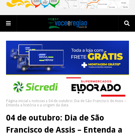
Página inicial
noticias
04 de outubro: Dia de São Francisco de Assis –
Entenda a história e a origem da data
04 de outubro: Dia de São
Francisco de Assis – Entenda a