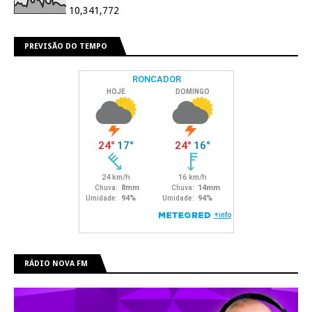
10,341,772
PREVISÃO DO TEMPO
RÁDIO NOVA FM