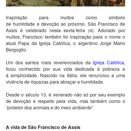
Inspiração para muitos como símbolo
de
humildade
e
devoção
ao próximo, São Francisco de
Assis é celebrado nesta sexta-feira (4). Adorado por
muitos, Francisco também foi inspiração para o nome o
atual
Papa da Igreja Católica
, o argentino Jorge Mario
Bergoglio.
Um dos santos mais reverenciados da
Igreja Católica
,
ficou conhecido por sua vida dedicada à
pobreza
e
à
simplicidade
. Nascido na Itália, ele renunciou a uma
vivência de riquezas para abraçar a humildade.
Desde o século 13, é venerado não só por seu exemplo
de devoção e respeito pela vida, mas também como o
“protetor dos animais e do meio ambiente”.
A vida de São Francisco de Assis