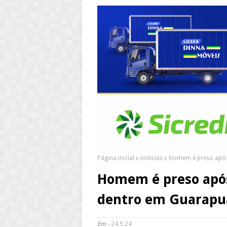
Página inicial
noticias
Homem é preso após
Homem é preso após
dentro em Guarapu
Em -
24.9.24