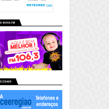
O NOVA FM
ICIDADE