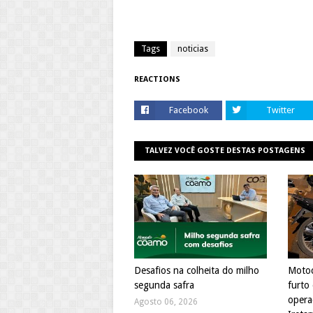
Tags
noticias
REACTIONS
Facebook
Twitter
TALVEZ VOCÊ GOSTE DESTAS POSTAGENS
Desafios na colheita do milho
Motoc
segunda safra
furto
opera
Agosto 06, 2026