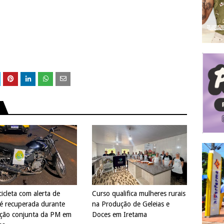
icleta com alerta de
Curso qualifica mulheres rurais
 é recuperada durante
na Produção de Geleias e
ção conjunta da PM em
Doces em Iretama