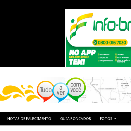
NOTAS DE FALECIMENTO
GUIA RONCADOR
FOTOS