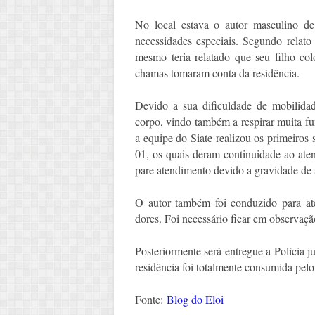
No local estava o autor masculino de
necessidades especiais. Segundo relat
mesmo teria relatado que seu filho co
chamas tomaram conta da residência.
Devido a sua dificuldade de mobilida
corpo, vindo também a respirar muita f
a equipe do Siate realizou os primeiros
01, os quais deram continuidade ao aten
pare atendimento devido a gravidade de 
O autor também foi conduzido para at
dores. Foi necessário ficar em observaç
Posteriormente será entregue a Polícia j
residência foi totalmente consumida pelo
Fonte:
Blog do Eloi