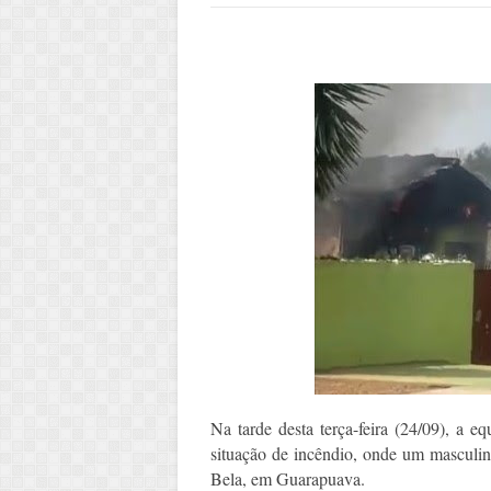
Na tarde desta terça-feira (24/09), a e
situação de incêndio, onde um masculino
Bela, em Guarapuava.