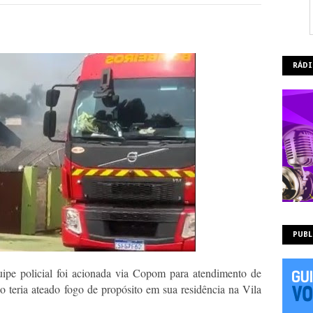
RÁDI
PUBL
quipe policial foi acionada via Copom para atendimento de
 teria ateado fogo de propósito em sua residência na Vila