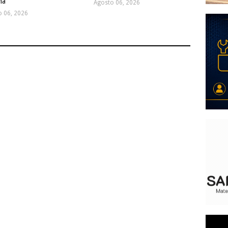
ma
Agosto 06, 2026
o 06, 2026