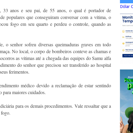
Dólar 
, 33 anos e seu pai, de 55 anos, o qual é portador de
o de populares que conseguiram conversar com a vítima, o
locou fogo em seu quarto e perdeu o controle, quando as
de, o senhor sofreu diversas queimaduras graves em todo
umaça. No local, o corpo de bombeiros conteve as chamas e
 socorros as vítimas até a chegada das equipes do Samu alfa
dimento do senhor que precisou ser transferido ao hospital
seus ferimentos.
endimento médico devido a reclamação de estar sentindo
ão para maiores cuidados.
udiciária para os demais procedimentos. Vale ressaltar que a
 fogo.